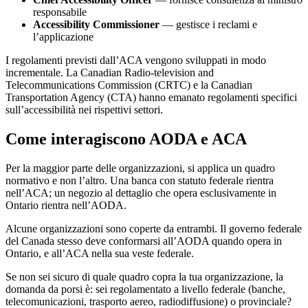
responsabile
Accessibility Commissioner
— gestisce i reclami e
l’applicazione
I regolamenti previsti dall’ACA vengono sviluppati in modo
incrementale. La Canadian Radio-television and
Telecommunications Commission (CRTC) e la Canadian
Transportation Agency (CTA) hanno emanato regolamenti specifici
sull’accessibilità nei rispettivi settori.
Come interagiscono AODA e ACA
Per la maggior parte delle organizzazioni, si applica un quadro
normativo e non l’altro. Una banca con statuto federale rientra
nell’ACA; un negozio al dettaglio che opera esclusivamente in
Ontario rientra nell’AODA.
Alcune organizzazioni sono coperte da entrambi. Il governo federale
del Canada stesso deve conformarsi all’AODA quando opera in
Ontario, e all’ACA nella sua veste federale.
Se non sei sicuro di quale quadro copra la tua organizzazione, la
domanda da porsi è: sei regolamentato a livello federale (banche,
telecomunicazioni, trasporto aereo, radiodiffusione) o provinciale?