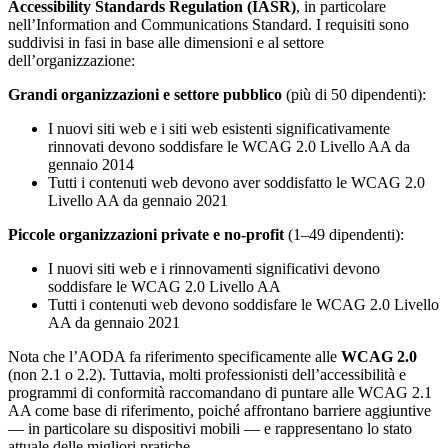
Accessibility Standards Regulation (IASR)
, in particolare
nell’Information and Communications Standard. I requisiti sono
suddivisi in fasi in base alle dimensioni e al settore
dell’organizzazione:
Grandi organizzazioni e settore pubblico
(più di 50 dipendenti):
I nuovi siti web e i siti web esistenti significativamente
rinnovati devono soddisfare le WCAG 2.0 Livello AA da
gennaio 2014
Tutti i contenuti web devono aver soddisfatto le WCAG 2.0
Livello AA da gennaio 2021
Piccole organizzazioni private e no-profit
(1–49 dipendenti):
I nuovi siti web e i rinnovamenti significativi devono
soddisfare le WCAG 2.0 Livello AA
Tutti i contenuti web devono soddisfare le WCAG 2.0 Livello
AA da gennaio 2021
Nota che l’AODA fa riferimento specificamente alle
WCAG 2.0
(non 2.1 o 2.2). Tuttavia, molti professionisti dell’accessibilità e
programmi di conformità raccomandano di puntare alle WCAG 2.1
AA come base di riferimento, poiché affrontano barriere aggiuntive
— in particolare su dispositivi mobili — e rappresentano lo stato
attuale delle migliori pratiche.