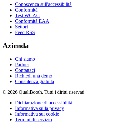
Conoscenza sull'accessibilità
Conformità
Test WCAG
Conformità EAA
Settori
Feed RSS
Azienda
Chi siamo
Partner
Contattaci
Richiedi una demo
Consulenza gratuita
© 2026 QualiBooth. Tutti i diritti riservati.
Dichiarazione di accessibilità
Informativa sulla privacy
Informativa sui cookie
Termini di servizio