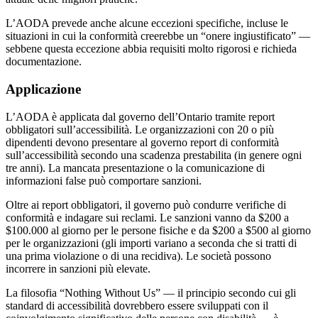
L’AODA prevede anche alcune eccezioni specifiche, incluse le
situazioni in cui la conformità creerebbe un “onere ingiustificato” —
sebbene questa eccezione abbia requisiti molto rigorosi e richieda
documentazione.
Applicazione
L’AODA è applicata dal governo dell’Ontario tramite report
obbligatori sull’accessibilità. Le organizzazioni con 20 o più
dipendenti devono presentare al governo report di conformità
sull’accessibilità secondo una scadenza prestabilita (in genere ogni
tre anni). La mancata presentazione o la comunicazione di
informazioni false può comportare sanzioni.
Oltre ai report obbligatori, il governo può condurre verifiche di
conformità e indagare sui reclami. Le sanzioni vanno da $200 a
$100.000 al giorno per le persone fisiche e da $200 a $500 al giorno
per le organizzazioni (gli importi variano a seconda che si tratti di
una prima violazione o di una recidiva). Le società possono
incorrere in sanzioni più elevate.
La filosofia “Nothing Without Us” — il principio secondo cui gli
standard di accessibilità dovrebbero essere sviluppati con il