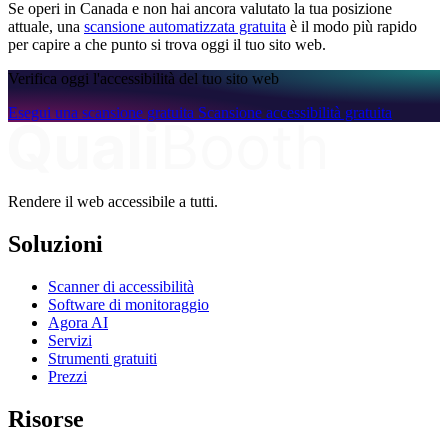
Se operi in Canada e non hai ancora valutato la tua posizione
attuale, una
scansione automatizzata gratuita
è il modo più rapido
per capire a che punto si trova oggi il tuo sito web.
Verifica oggi l'accessibilità del tuo sito web
Esegui una scansione gratuita
Scansione accessibilità gratuita
Rendere il web accessibile a tutti.
Soluzioni
Scanner di accessibilità
Software di monitoraggio
Agora AI
Servizi
Strumenti gratuiti
Prezzi
Risorse