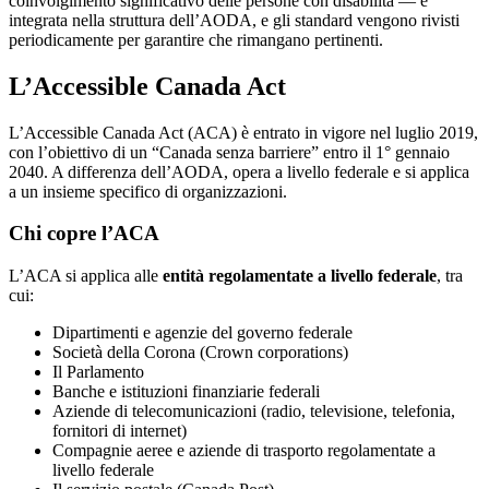
coinvolgimento significativo delle persone con disabilità — è
integrata nella struttura dell’AODA, e gli standard vengono rivisti
periodicamente per garantire che rimangano pertinenti.
L’Accessible Canada Act
L’Accessible Canada Act (ACA) è entrato in vigore nel luglio 2019,
con l’obiettivo di un “Canada senza barriere” entro il 1° gennaio
2040. A differenza dell’AODA, opera a livello federale e si applica
a un insieme specifico di organizzazioni.
Chi copre l’ACA
L’ACA si applica alle
entità regolamentate a livello federale
, tra
cui:
Dipartimenti e agenzie del governo federale
Società della Corona (Crown corporations)
Il Parlamento
Banche e istituzioni finanziarie federali
Aziende di telecomunicazioni (radio, televisione, telefonia,
fornitori di internet)
Compagnie aeree e aziende di trasporto regolamentate a
livello federale