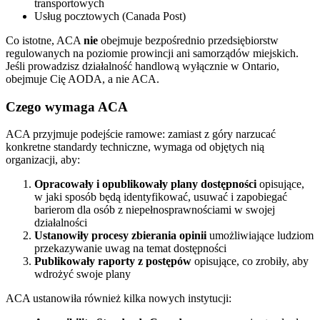
transportowych
Usług pocztowych (Canada Post)
Co istotne, ACA
nie
obejmuje bezpośrednio przedsiębiorstw
regulowanych na poziomie prowincji ani samorządów miejskich.
Jeśli prowadzisz działalność handlową wyłącznie w Ontario,
obejmuje Cię AODA, a nie ACA.
Czego wymaga ACA
ACA przyjmuje podejście ramowe: zamiast z góry narzucać
konkretne standardy techniczne, wymaga od objętych nią
organizacji, aby:
Opracowały i opublikowały plany dostępności
opisujące,
w jaki sposób będą identyfikować, usuwać i zapobiegać
barierom dla osób z niepełnosprawnościami w swojej
działalności
Ustanowiły procesy zbierania opinii
umożliwiające ludziom
przekazywanie uwag na temat dostępności
Publikowały raporty z postępów
opisujące, co zrobiły, aby
wdrożyć swoje plany
ACA ustanowiła również kilka nowych instytucji: