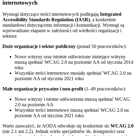
internetowych
Wymogi dotyczące treści internetowych podlegają
Integrated
Accessibility Standards Regulation (IASR)
, a konkretnie
standardowi dotyczącemu informacji i komunikacji. Wymogi są
wprowadzane etapami w zależności od wielkości organizacji i
sektora:
Duże organizacje i sektor publiczny
(ponad 50 pracowników):
Nowe witryny oraz istotnie odświeżone istniejące witryny
muszą spełniać WCAG 2.0 na poziomie AA od stycznia 2014
roku
Wszystkie treści internetowe musiały spełniać WCAG 2.0 na
poziomie AA od stycznia 2021 roku
Małe organizacje prywatne i non-profit
(1–49 pracowników):
Nowe witryny i istotne odświeżenia muszą spełniać WCAG
2.0 na poziomie AA
Wszystkie treści internetowe muszą spełniać WCAG 2.0 na
poziomie AA od stycznia 2021 roku
Warto zauważyć, że AODA odwołuje się konkretnie do
WCAG 2.0
(nie 2.1 ani 2.2). Jednak wielu specjalistów ds. dostępności oraz