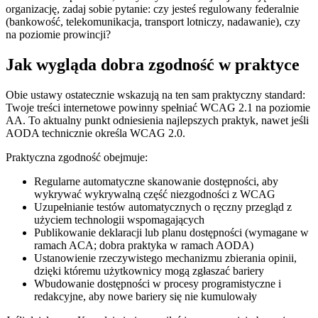
organizację, zadaj sobie pytanie: czy jesteś regulowany federalnie
(bankowość, telekomunikacja, transport lotniczy, nadawanie), czy
na poziomie prowincji?
Jak wygląda dobra zgodność w praktyce
Obie ustawy ostatecznie wskazują na ten sam praktyczny standard:
Twoje treści internetowe powinny spełniać WCAG 2.1 na poziomie
AA. To aktualny punkt odniesienia najlepszych praktyk, nawet jeśli
AODA technicznie określa WCAG 2.0.
Praktyczna zgodność obejmuje:
Regularne automatyczne skanowanie dostępności, aby
wykrywać wykrywalną część niezgodności z WCAG
Uzupełnianie testów automatycznych o ręczny przegląd z
użyciem technologii wspomagających
Publikowanie deklaracji lub planu dostępności (wymagane w
ramach ACA; dobra praktyka w ramach AODA)
Ustanowienie rzeczywistego mechanizmu zbierania opinii,
dzięki któremu użytkownicy mogą zgłaszać bariery
Wbudowanie dostępności w procesy programistyczne i
redakcyjne, aby nowe bariery się nie kumulowały