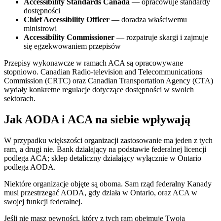
Accessibility Standards Canada
— opracowuje standardy
dostępności
Chief Accessibility Officer
— doradza właściwemu
ministrowi
Accessibility Commissioner
— rozpatruje skargi i zajmuje
się egzekwowaniem przepisów
Przepisy wykonawcze w ramach ACA są opracowywane
stopniowo. Canadian Radio-television and Telecommunications
Commission (CRTC) oraz Canadian Transportation Agency (CTA)
wydały konkretne regulacje dotyczące dostępności w swoich
sektorach.
Jak AODA i ACA na siebie wpływają
W przypadku większości organizacji zastosowanie ma jeden z tych
ram, a drugi nie. Bank działający na podstawie federalnej licencji
podlega ACA; sklep detaliczny działający wyłącznie w Ontario
podlega AODA.
Niektóre organizacje objęte są oboma. Sam rząd federalny Kanady
musi przestrzegać AODA, gdy działa w Ontario, oraz ACA w
swojej funkcji federalnej.
Jeśli nie masz pewności, który z tych ram obejmuje Twoją