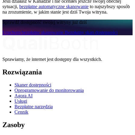
Jeśli działasz w Kanadzie i nie oceniłeś jeszcze swojej obecnej
sytuacji,
bezpłatne automatyczne skanowanie
to najszybszy sposób
na zrozumienie, w jakim stanie jest dziś Twoja witryna.
Sprawdź dostępność swojej witryny już dziś
Uruchom bezpłatne skanowanie
Bezpłatny skan dostępności
Sprawiamy, że internet jest dostępny dla wszystkich.
Rozwiązania
Skaner dostępności
Oprogramowanie do monitorowania
Agora AI
Usługi
Bezpłatne narzędzia
Cennik
Zasoby