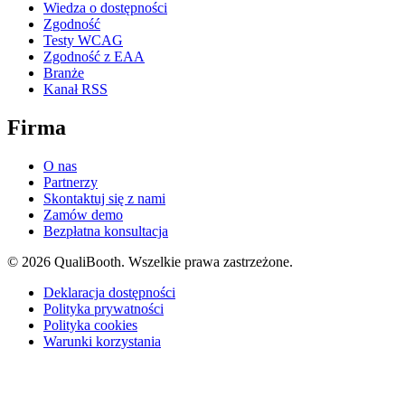
Wiedza o dostępności
Zgodność
Testy WCAG
Zgodność z EAA
Branże
Kanał RSS
Firma
O nas
Partnerzy
Skontaktuj się z nami
Zamów demo
Bezpłatna konsultacja
© 2026 QualiBooth. Wszelkie prawa zastrzeżone.
Deklaracja dostępności
Polityka prywatności
Polityka cookies
Warunki korzystania