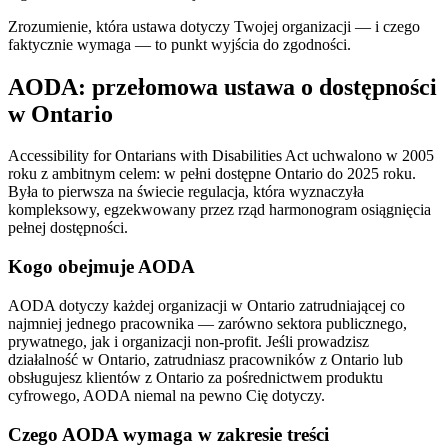
Zrozumienie, która ustawa dotyczy Twojej organizacji — i czego
faktycznie wymaga — to punkt wyjścia do zgodności.
AODA: przełomowa ustawa o dostępności
w Ontario
Accessibility for Ontarians with Disabilities Act uchwalono w 2005
roku z ambitnym celem: w pełni dostępne Ontario do 2025 roku.
Była to pierwsza na świecie regulacja, która wyznaczyła
kompleksowy, egzekwowany przez rząd harmonogram osiągnięcia
pełnej dostępności.
Kogo obejmuje AODA
AODA dotyczy każdej organizacji w Ontario zatrudniającej co
najmniej jednego pracownika — zarówno sektora publicznego,
prywatnego, jak i organizacji non-profit. Jeśli prowadzisz
działalność w Ontario, zatrudniasz pracowników z Ontario lub
obsługujesz klientów z Ontario za pośrednictwem produktu
cyfrowego, AODA niemal na pewno Cię dotyczy.
Czego AODA wymaga w zakresie treści