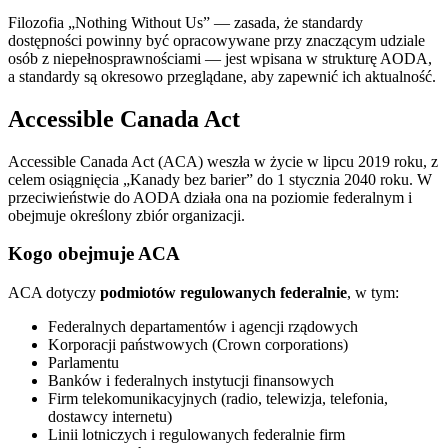
Filozofia „Nothing Without Us” — zasada, że standardy
dostępności powinny być opracowywane przy znaczącym udziale
osób z niepełnosprawnościami — jest wpisana w strukturę AODA,
a standardy są okresowo przeglądane, aby zapewnić ich aktualność.
Accessible Canada Act
Accessible Canada Act (ACA) weszła w życie w lipcu 2019 roku, z
celem osiągnięcia „Kanady bez barier” do 1 stycznia 2040 roku. W
przeciwieństwie do AODA działa ona na poziomie federalnym i
obejmuje określony zbiór organizacji.
Kogo obejmuje ACA
ACA dotyczy
podmiotów regulowanych federalnie
, w tym:
Federalnych departamentów i agencji rządowych
Korporacji państwowych (Crown corporations)
Parlamentu
Banków i federalnych instytucji finansowych
Firm telekomunikacyjnych (radio, telewizja, telefonia,
dostawcy internetu)
Linii lotniczych i regulowanych federalnie firm