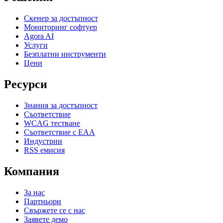
Скенер за достъпност
Мониторинг софтуер
Agora AI
Услуги
Безплатни инструменти
Цени
Ресурси
Знания за достъпност
Съответствие
WCAG тестване
Съответствие с EAA
Индустрии
RSS емисия
Компания
За нас
Партньори
Свържете се с нас
Заявете демо