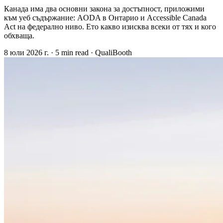
Канада има два основни закона за достъпност, приложими
към уеб съдържание: AODA в Онтарио и Accessible Canada
Act на федерално ниво. Ето какво изисква всеки от тях и кого
обхваща.
8 юли 2026 г.
·
5 min read
·
QualiBooth