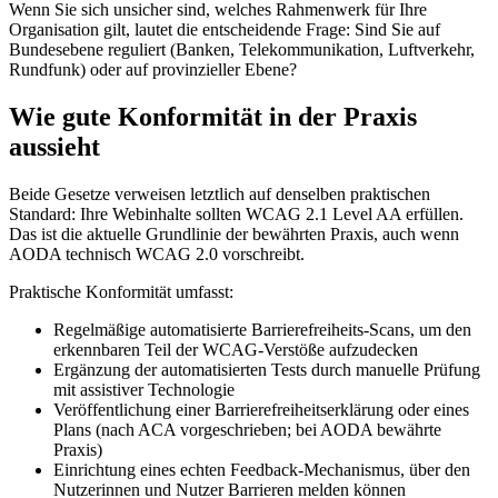
Wenn Sie sich unsicher sind, welches Rahmenwerk für Ihre
Organisation gilt, lautet die entscheidende Frage: Sind Sie auf
Bundesebene reguliert (Banken, Telekommunikation, Luftverkehr,
Rundfunk) oder auf provinzieller Ebene?
Wie gute Konformität in der Praxis
aussieht
Beide Gesetze verweisen letztlich auf denselben praktischen
Standard: Ihre Webinhalte sollten WCAG 2.1 Level AA erfüllen.
Das ist die aktuelle Grundlinie der bewährten Praxis, auch wenn
AODA technisch WCAG 2.0 vorschreibt.
Praktische Konformität umfasst:
Regelmäßige automatisierte Barrierefreiheits-Scans, um den
erkennbaren Teil der WCAG-Verstöße aufzudecken
Ergänzung der automatisierten Tests durch manuelle Prüfung
mit assistiver Technologie
Veröffentlichung einer Barrierefreiheitserklärung oder eines
Plans (nach ACA vorgeschrieben; bei AODA bewährte
Praxis)
Einrichtung eines echten Feedback-Mechanismus, über den
Nutzerinnen und Nutzer Barrieren melden können