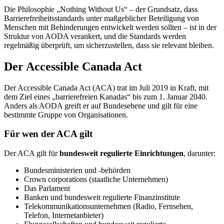
Die Philosophie „Nothing Without Us“ – der Grundsatz, dass
Barrierefreiheitsstandards unter maßgeblicher Beteiligung von
Menschen mit Behinderungen entwickelt werden sollten – ist in der
Struktur von AODA verankert, und die Standards werden
regelmäßig überprüft, um sicherzustellen, dass sie relevant bleiben.
Der Accessible Canada Act
Der Accessible Canada Act (ACA) trat im Juli 2019 in Kraft, mit
dem Ziel eines „barrierefreien Kanadas“ bis zum 1. Januar 2040.
Anders als AODA greift er auf Bundesebene und gilt für eine
bestimmte Gruppe von Organisationen.
Für wen der ACA gilt
Der ACA gilt für
bundesweit regulierte Einrichtungen
, darunter:
Bundesministerien und -behörden
Crown corporations (staatliche Unternehmen)
Das Parlament
Banken und bundesweit regulierte Finanzinstitute
Telekommunikationsunternehmen (Radio, Fernsehen,
Telefon, Internetanbieter)