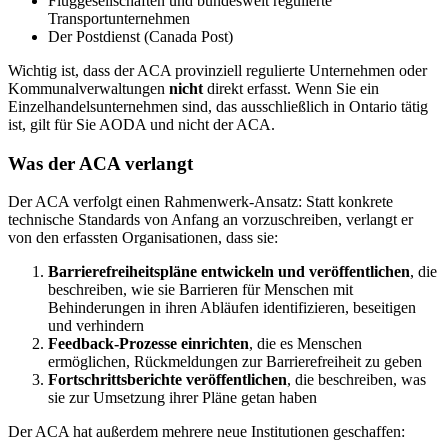
Fluggesellschaften und bundesweit regulierte
Transportunternehmen
Der Postdienst (Canada Post)
Wichtig ist, dass der ACA provinziell regulierte Unternehmen oder
Kommunalverwaltungen
nicht
direkt erfasst. Wenn Sie ein
Einzelhandelsunternehmen sind, das ausschließlich in Ontario tätig
ist, gilt für Sie AODA und nicht der ACA.
Was der ACA verlangt
Der ACA verfolgt einen Rahmenwerk-Ansatz: Statt konkrete
technische Standards von Anfang an vorzuschreiben, verlangt er
von den erfassten Organisationen, dass sie:
Barrierefreiheitspläne entwickeln und veröffentlichen
, die
beschreiben, wie sie Barrieren für Menschen mit
Behinderungen in ihren Abläufen identifizieren, beseitigen
und verhindern
Feedback-Prozesse einrichten
, die es Menschen
ermöglichen, Rückmeldungen zur Barrierefreiheit zu geben
Fortschrittsberichte veröffentlichen
, die beschreiben, was
sie zur Umsetzung ihrer Pläne getan haben
Der ACA hat außerdem mehrere neue Institutionen geschaffen: