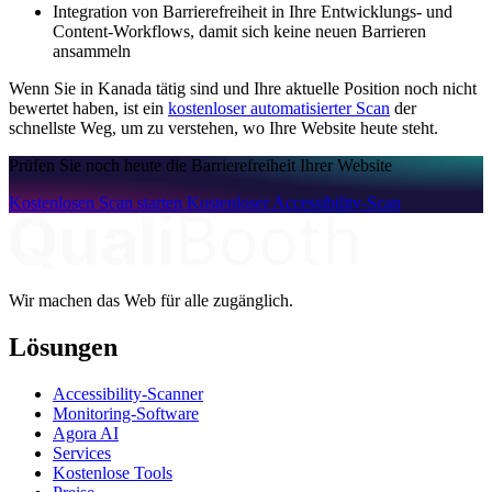
Integration von Barrierefreiheit in Ihre Entwicklungs- und
Content-Workflows, damit sich keine neuen Barrieren
ansammeln
Wenn Sie in Kanada tätig sind und Ihre aktuelle Position noch nicht
bewertet haben, ist ein
kostenloser automatisierter Scan
der
schnellste Weg, um zu verstehen, wo Ihre Website heute steht.
Prüfen Sie noch heute die Barrierefreiheit Ihrer Website
Kostenlosen Scan starten
Kostenloser Accessibility-Scan
Wir machen das Web für alle zugänglich.
Lösungen
Accessibility-Scanner
Monitoring-Software
Agora AI
Services
Kostenlose Tools