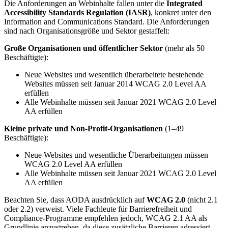
Die Anforderungen an Webinhalte fallen unter die
Integrated
Accessibility Standards Regulation (IASR)
, konkret unter den
Information and Communications Standard. Die Anforderungen
sind nach Organisationsgröße und Sektor gestaffelt:
Große Organisationen und öffentlicher Sektor
(mehr als 50
Beschäftigte):
Neue Websites und wesentlich überarbeitete bestehende
Websites müssen seit Januar 2014 WCAG 2.0 Level AA
erfüllen
Alle Webinhalte müssen seit Januar 2021 WCAG 2.0 Level
AA erfüllen
Kleine private und Non-Profit-Organisationen
(1–49
Beschäftigte):
Neue Websites und wesentliche Überarbeitungen müssen
WCAG 2.0 Level AA erfüllen
Alle Webinhalte müssen seit Januar 2021 WCAG 2.0 Level
AA erfüllen
Beachten Sie, dass AODA ausdrücklich auf
WCAG 2.0
(nicht 2.1
oder 2.2) verweist. Viele Fachleute für Barrierefreiheit und
Compliance-Programme empfehlen jedoch, WCAG 2.1 AA als
Grundlinie anzustreben, da diese zusätzliche Barrieren adressiert –