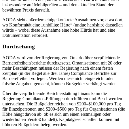
insbesondere auf Mobilgeräten – und den aktuellen Stand der
bewährten Praxis darstellt.
AODA sieht außerdem einige konkrete Ausnahmen vor, etwa dort,
wo Konformität eine „unbillige Härte“ (undue hardship) darstellen
würde – wobei diese Ausnahme eine hohe Hürde hat und eine
Dokumentation erfordert.
Durchsetzung
AODA wird von der Regierung von Ontario über verpflichtende
Barrierefreiheitsberichte durchgesetzt. Organisationen mit 20 oder
mehr Beschäftigten müssen der Regierung nach einem festen
Zeitplan (in der Regel alle drei Jahre) Compliance-Berichte zur
Barrierefreiheit vorlegen. Werden diese nicht eingereicht oder
falsche Angaben gemacht, können Bußgelder verhängt werden.
Über die verpflichtende Berichterstattung hinaus kann die
Regierung Compliance-Prüfungen durchführen und Beschwerden
untersuchen. Die Bußgelder reichen von $200–$100,000 pro Tag
für Einzelpersonen und $200–$500 pro Tag für Organisationen (die
Höhe hängt davon ab, ob es sich um einen erstmaligen oder
wiederholten Verstoß handelt). Kapitalgesellschaften können mit
höheren Bußgeldern belegt werden.