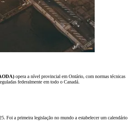
 (AODA)
opera a nível provincial em Ontário, com normas técnicas
 reguladas federalmente em todo o Canadá.
25. Foi a primeira legislação no mundo a estabelecer um calendário