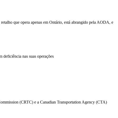
e retalho que opera apenas em Ontário, está abrangido pela AODA, e
m deficiência nas suas operações
s Commission (CRTC) e a Canadian Transportation Agency (CTA)