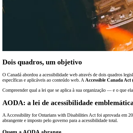
Dois quadros, um objetivo
O Canadá abordou a acessibilidade web através de dois quadros legisl
específicas e aplicáveis ao conteúdo web. A
Accessible Canada Act
Compreender qual a lei que se aplica à sua organização — e o que el
AODA: a lei de acessibilidade emblemátic
A Accessibility for Ontarians with Disabilities Act foi aprovada em 
abrangente e imposto pelo governo para a acessibilidade total.
Quem a AODA abrange