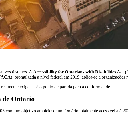
ativos distintos. A
Accessibility for Ontarians with Disabilities Act
 (ACA)
, promulgada a nível federal em 2019, aplica-se a organizações
a realmente exige — é o ponto de partida para a conformidade.
a de Ontário
2005 com um objetivo ambicioso: um Ontário totalmente acessível até 20