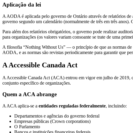
Aplicação da lei
A AODA é aplicada pelo governo de Ontário através de relatórios de a
governo segundo um calendário (normalmente de três em três anos). O
Para além dos relatórios obrigatórios, o governo pode realizar audito
para organizações (os valores variam consoante se trate de uma prime
A filosofia “Nothing Without Us” — o princípio de que as normas de 
AODA, e as normas são revistas periodicamente para garantir que pe
A Accessible Canada Act
A Accessible Canada Act (ACA) entrou em vigor em julho de 2019, co
conjunto específico de organizações.
Quem a ACA abrange
A ACA aplica-se a
entidades reguladas federalmente
, incluindo:
Departamentos e agências do governo federal
Empresas públicas (Crown corporations)
O Parlamento
Bancos e instituições financeiras federais