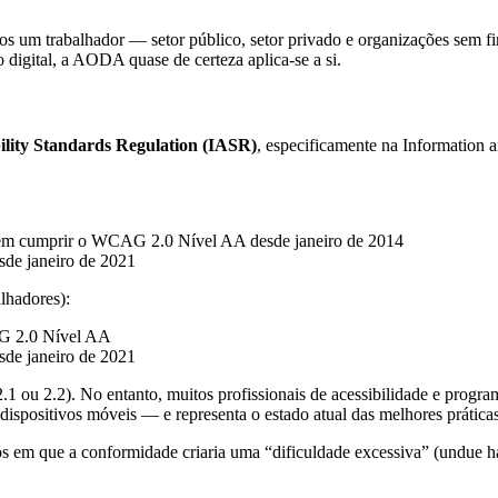
um trabalhador — setor público, setor privado e organizações sem fins
 digital, a AODA quase de certeza aplica-se a si.
bility Standards Regulation (IASR)
, especificamente na Information 
devem cumprir o WCAG 2.0 Nível AA desde janeiro de 2014
de janeiro de 2021
lhadores):
AG 2.0 Nível AA
de janeiro de 2021
2.1 ou 2.2). No entanto, muitos profissionais de acessibilidade e p
ispositivos móveis — e representa o estado atual das melhores práticas
em que a conformidade criaria uma “dificuldade excessiva” (undue ha