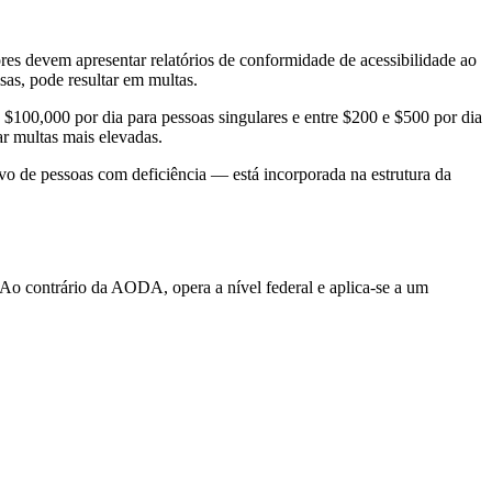
res devem apresentar relatórios de conformidade de acessibilidade ao
as, pode resultar em multas.
e $100,000 por dia para pessoas singulares e entre $200 e $500 por dia
ar multas mais elevadas.
vo de pessoas com deficiência — está incorporada na estrutura da
Ao contrário da AODA, opera a nível federal e aplica-se a um