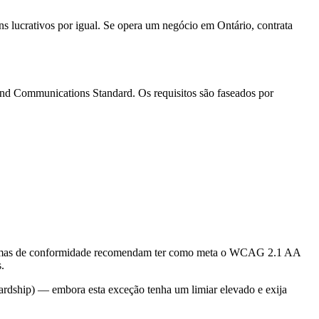
 lucrativos por igual. Se opera um negócio em Ontário, contrata
and Communications Standard. Os requisitos são faseados por
rogramas de conformidade recomendam ter como meta o WCAG 2.1 AA
.
rdship) — embora esta exceção tenha um limiar elevado e exija