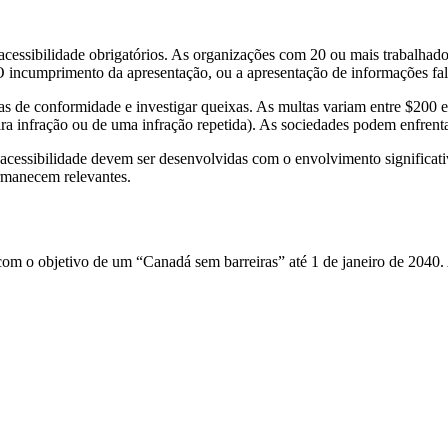
cessibilidade obrigatórios. As organizações com 20 ou mais trabalhado
 incumprimento da apresentação, ou a apresentação de informações fals
rias de conformidade e investigar queixas. As multas variam entre $200 
ira infração ou de uma infração repetida). As sociedades podem enfrent
acessibilidade devem ser desenvolvidas com o envolvimento significati
rmanecem relevantes.
m o objetivo de um “Canadá sem barreiras” até 1 de janeiro de 2040. 