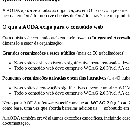
A AODA aplica-se a todas as organizações em Ontário com pelo menos 
pessoal em Ontário ou serve clientes de Ontário através de um produto
O que a AODA exige para o conteúdo web
Os requisitos de conteúdo web enquadram-se na
Integrated Accessi
dimensão e setor da organização:
Grandes organizações e setor público
(mais de 50 trabalhadores):
Novos sites e sites existentes significativamente renovados 
Todo o conteúdo web deve cumprir o WCAG 2.0 Nível AA des
Pequenas organizações privadas e sem fins lucrativos
(1 a 49 traba
Novos sites e renovações significativas devem cumprir o WC
Todo o conteúdo web deve cumprir o WCAG 2.0 Nível AA des
Note que a AODA refere-se especificamente ao
WCAG 2.0
(não ao 
como base, uma vez que aborda barreiras adicionais — sobretudo em d
A AODA também prevê algumas exceções específicas, incluindo casos 
documentação.