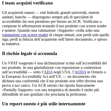
I team acquisti verificano
Gli acquirenti maturi — enti federali, grandi università, sistemi
sanitari, banche — dispongono sempre più di specialisti di
accessibilità che non prendono per buono un ACR. Verificano a
campione le affermazioni testando il tuo prodotto con screen reader
e tastiere. Quando una valutazione «Supports» crolla sotto una
valutazione con screen reader
di cinque minuti, non perdi solo quella
riga; perdi la fiducia dell’acquirente nell’intero documento, e spesso
la trattativa.
Il rischio legale si accumula
Un VPAT esagerato è una dichiarazione scritta sull’accessibilità del
tuo prodotto. In una giurisdizione con esposizione a contenziosi
sull’accessibilità — sotto l’
ADA
negli USA, l’
AODA
in Ontario o
la European Accessibility Act nell’UE — un documento che
dichiara una conformità che il tuo prodotto non offre diventa una
prova a tuo carico. Un ACR onesto che riporta francamente
«Partially Supports» con una tempistica di rimedio è molto più
difendibile di uno gonfiato che proclama la perfezione.
Un report onesto è più utile internamente