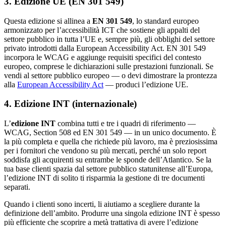
3. Edizione UE (EN 301 549)
Questa edizione si allinea a
EN 301 549
, lo standard europeo
armonizzato per l’accessibilità ICT che sostiene gli appalti del
settore pubblico in tutta l’UE e, sempre più, gli obblighi del settore
privato introdotti dalla European Accessibility Act. EN 301 549
incorpora le WCAG e aggiunge requisiti specifici del contesto
europeo, comprese le dichiarazioni sulle prestazioni funzionali. Se
vendi al settore pubblico europeo — o devi dimostrare la prontezza
alla
European Accessibility Act
— produci l’edizione UE.
4. Edizione INT (internazionale)
L’
edizione INT
combina tutti e tre i quadri di riferimento —
WCAG, Section 508 ed EN 301 549 — in un unico documento. È
la più completa e quella che richiede più lavoro, ma è preziosissima
per i fornitori che vendono su più mercati, perché un solo report
soddisfa gli acquirenti su entrambe le sponde dell’Atlantico. Se la
tua base clienti spazia dal settore pubblico statunitense all’Europa,
l’edizione INT di solito ti risparmia la gestione di tre documenti
separati.
Quando i clienti sono incerti, li aiutiamo a scegliere durante la
definizione dell’ambito. Produrre una singola edizione INT è spesso
più efficiente che scoprire a metà trattativa di avere l’edizione