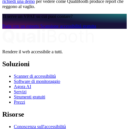
richiedi una demo
per vedere come QualiBooth produce report che
reggono al vaglio.
Ti serve un VPAT su cui puoi contare?
Parla con un esperto
Scansione accessibilità gratuita
Rendere il web accessibile a tutti.
Soluzioni
Scanner di accessibilità
Software di monitoraggio
Agora AI
Servizi
Strumenti gratuiti
Prezzi
Risorse
Conoscenza sull'accessibilità