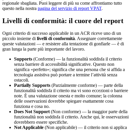
regionale sbagliata. Puoi leggere di più su come affrontiamo tutto
questo nella nostra
pagina del servizio di report VPAT
.
Livelli di conformità: il cuore del report
Ogni criterio di successo applicabile in un ACR riceve uno di un
piccolo insieme di
livelli di conformità
. Assegnare correttamente
queste valutazioni — e resistere alla tentazione di gonfiarle — è di
gran lunga la parte più importante del lavoro.
Supports
(Conforme) — la funzionalità soddisfa il criterio
senza barriere di accessibilità significative. Questo non
significa «perfetto»; significa che una persona che si affida a
tecnologia assistiva può portare a termine l’attività senza
ostacoli.
Partially Supports
(Parzialmente conforme) — parte della
funzionalità soddisfa il criterio ma vi sono eccezioni o barriere
note. È una valutazione onesta e molto comune; la colonna
delle osservazioni dovrebbe spiegare esattamente cosa
funziona e cosa no.
Does Not Support
(Non conforme) — la maggior parte della
funzionalità non soddisfa il criterio. Anche qui, le osservazioni
dovrebbero essere specifiche.
Not Applicable
(Non applicabile) — il criterio non si applica