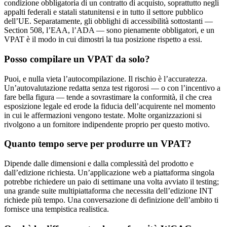
condizione obbligatoria di un contratto di acquisto, soprattutto negli
appalti federali e statali statunitensi e in tutto il settore pubblico
dell’UE. Separatamente, gli obblighi di accessibilità sottostanti —
Section 508, l’EAA, l’ADA — sono pienamente obbligatori, e un
VPAT è il modo in cui dimostri la tua posizione rispetto a essi.
Posso compilare un VPAT da solo?
Puoi, e nulla vieta l’autocompilazione. Il rischio è l’accuratezza.
Un’autovalutazione redatta senza test rigorosi — o con l’incentivo a
fare bella figura — tende a sovrastimare la conformità, il che crea
esposizione legale ed erode la fiducia dell’acquirente nel momento
in cui le affermazioni vengono testate. Molte organizzazioni si
rivolgono a un fornitore indipendente proprio per questo motivo.
Quanto tempo serve per produrre un VPAT?
Dipende dalle dimensioni e dalla complessità del prodotto e
dall’edizione richiesta. Un’applicazione web a piattaforma singola
potrebbe richiedere un paio di settimane una volta avviato il testing;
una grande suite multipiattaforma che necessita dell’edizione INT
richiede più tempo. Una conversazione di definizione dell’ambito ti
fornisce una tempistica realistica.