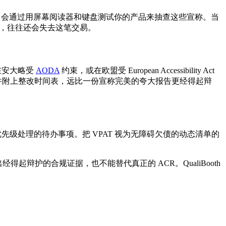
们会通过用屏幕阅读器和键盘测试你的产品来抽查这些宣称。当
，往往还会失去这笔交易。
在安大略受
AODA
约束，或在欧盟受 European Accessibility Act
rts” 并附上整改时间表，远比一份宣称完美的夸大报告更经得起辩
供你的工程团队按优先级处理的待办事项。把 VPAT 视为无障碍欠债的动态清单的
得起辩护的合规证据，也不能替代真正的 ACR。QualiBooth