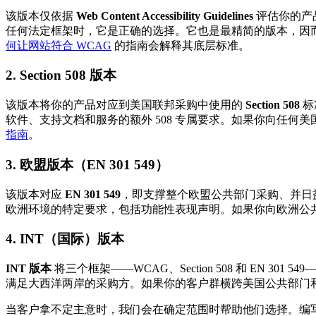
该版本仅依据
Web Content Accessibility Guidelines
评估你的产品
任何法定框架时，它是正确的选择。它也是最精简的版本，因而
何让网站符合 WCAG
的指南会解释其底层标准。
2. Section 508 版本
该版本将你的产品对应到美国联邦采购中使用的
Section 508
标
软件、支持文档和服务的额外 508 专属要求。如果你向任
指南
。
3. 欧盟版本（EN 301 549）
该版本对应
EN 301 549
，即支撑整个欧盟公共部门采购、并日益支撑由 E
欧洲环境的特定要求，包括功能性表现声明。如果你向欧洲公
4. INT（国际）版本
INT 版本
将三个框架——WCAG、Section 508 和 E
满足大西洋两岸的采购方。如果你的客户群横跨美国公共部门和
当客户拿不定主意时，我们会在确定范围时帮助他们选择。编写