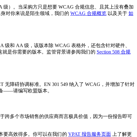
AA 级）。当采购方只是想要 WCAG 合规信息、且其上没有叠加
本身对你来说是陌生领域，我们的
WCAG 合规概览
以及关于
如
2.0 A 级和 AA 级，该版本除 WCAG 表格外，还包含针对硬件、
常这就是你需要的版本。监管背景请参阅我们的
Section 508 合规
ICT 无障碍协调标准。EN 301 549 纳入了 WCAG，并增加了针对
备——请编写欧盟版本。
版本，但对于跨多个市场销售的供应商而言极具价值，因为一份报告即可
版本要高效得多。你可以在我们的
VPAT 报告服务页面
上了解更