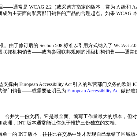
——通常是 WCAG 2.2（或采购方指定的版本，常为 A 级和 
成为主要面向私营部门销售的产品的合理起点。如果 WCAG 
准。由于修订后的 Section 508 标准以引用方式纳入了 WCAG 
何美国联邦机构销售——或向参照联邦规则的州级机构销售——通
uropean Accessibility Act 引入的私营部门义务的欧洲 
共部门销售——或需要证明已为
European Accessibility Act
做好准
N 301 549——合并为一份文档。它是最全面、编写工作量最大的
欧洲，INT 版本通常能让你免于维护三份独立的文档。
单一的 INT 版本，往往比在交易中途才发现自己拿错了区域