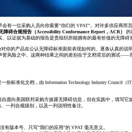
会有一位采购人员向你索要”你们的 VPAT”。对许多供应商
无障碍合规报告（Accessibility Conformance Report，ACR）
的
实、以证据为基础的报告是贵组织所能拥有的最有价值的无障碍
一份对你的产品在公认无障碍标准面前表现如何的、逐条认真的说
险之中。这两种结果之间的差别在于文档背后的测试——而这正是 
标准化文档，由 Information Technology Industry C
商自愿向美国联邦采购方披露无障碍信息，但在实践中，填写它如
表格、一列合规级别，以及一列说明性备注。
没有版本号、只写”我们的应用”的 VPAT 毫无意义。