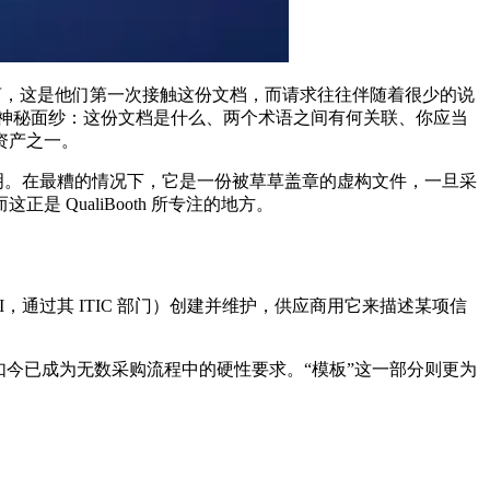
而言，这是他们第一次接触这份文档，而请求往往伴随着很少的说
神秘面纱：这份文档是什么、两个术语之间有何关联、你应当
资产之一。
明。在最糟的情况下，它是一份被草草盖章的虚构文件，一旦采
QualiBooth 所专注的地方。
ouncil（ITI，通过其 ITIC 部门）创建并维护，供应商用它来描述某项信
今已成为无数采购流程中的硬性要求。“模板”这一部分则更为