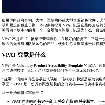
如果你向政府机构、大学、医院网络或大型企业销售软件，迟早
明和紧迫的截止日期。本指南将揭开 VPAT 以及它最终形成的
编写四个版本中的哪一个、合规如何评级，以及为什么一份诚
VPAT 不是证书、徽章或营销宣称。在最好的情况下，它是
购方的无障碍团队测试你的产品，便会让你立刻暴露于法律和声誉风
VPAT 究竟是什么
VPAT 是
Voluntary Product Accessibility Template
的缩写。它是一份
息与通信技术（ICT）产品或服务如何符合一组无障碍标准。
“自愿”一词如今有些容易让人误解。该模板的起源是帮助供应
字面：VPAT 是一份具有既定结构的空白表格——成功标准
从一开始就值得牢记三点：
VPAT 描述的是
特定平台
上
特定产品
的
特定版本
。一份