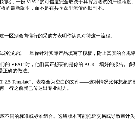
此，一份 VPAT 的可信度完全取决于其背后测试的严谨程度
I 模板的最新版本，而不是在共享盘里流传的旧副本。
—而理解这一区别会向懂行的采购方表明你认真对待这一流程。
完成的文档
。一旦你针对实际产品填写了模板，附上真实的合规评
你们的 VPAT”时，他们真正想要的是你的 ACR：填好的报告。
rt 才是正确的做法。
 2.5 Template”、表格全为空白的文件——这种情况比
任何一行之前就已传达出专业能力。
应不同的标准或标准组合。选错版本可能拖延交易或导致审计失