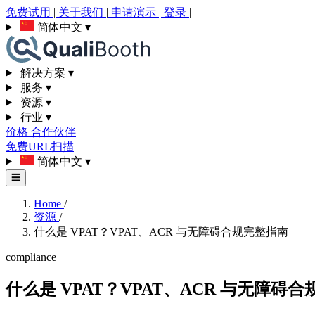
免费试用
|
关于我们
|
申请演示
|
登录
|
简体中文
▾
解决方案
▾
服务
▾
资源
▾
行业
▾
价格
合作伙伴
免费URL扫描
简体中文
▾
☰
Home
/
资源
/
什么是 VPAT？VPAT、ACR 与无障碍合规完整指南
compliance
什么是 VPAT？VPAT、ACR 与无障碍