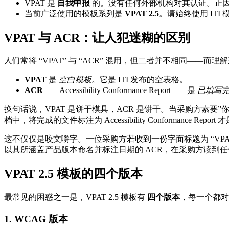
VPAT 是
自我申报
的。没有任何外部机构对其认证。正因如
当前广泛使用的模板系列是
VPAT 2.5
。请始终使用 IT
VPAT 与 ACR：让人犯迷糊的区别
人们常将 “VPAT” 与 “ACR” 混用，但二者并不相同—
VPAT
是
空白模板
。它是 ITI 发布的空表格。
ACR
——Accessibility Conformance Report——是
已填写
换句话说，VPAT 是饼干模具，ACR 是饼干。当采购方索要”
档中，将完成的文件标注为 Accessibility Conformance Repo
这不仅仅是咬文嚼字。一位采购方若收到一份字面标题为 “VPAT
以其所涵盖产品版本命名并标注日期的 ACR，在采购方读到
VPAT 2.5 模板的四个版本
最常见的困惑之一是，VPAT 2.5 模板有
四个版本
，每一个都对
1. WCAG 版本