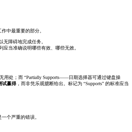
工作中最重要的部分。
以无障碍地完成任务。
列应当准确说明哪些有效、哪些无效。
几乎毫无用处；而 “Partially Supports——日期选择器可通过键盘操
测试赢得
，而非凭乐观臆断给出。标记为 “Supports” 的标准应当
这是一个严重的错误。