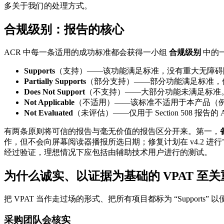
多关于我们的处理方式。
合规级别：报告的核心
ACR 中每一条适用的成功标准都会获得一小组
合规级别
中的
Supports
（支持）——该功能满足标准，没有重大无障碍
Partially Supports
（部分支持）——部分功能满足标准，
Does Not Support
（不支持）——大部分功能未满足标准
Not Applicable
（不适用）——该标准不适用于本产品（
Not Evaluated
（未评估）——仅用于 Section 508 报告
有两条原则将可信的报告与毫无价值的报告区分开来。第一，
作，但不会向屏幕阅读器播报所选日期；修复计划在 v4.2 进
经过验证，理想情况下应包括由辅助技术用户进行的测试。
为什么诚实、以证据为基础的 VPAT 至关
把 VPAT 当作走过场的形式、把所有项目都标为 “Suppo
采购团队会核实