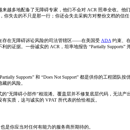
来越多地配备了无障碍专家，他们不会对 ACR 照单全收。他
，你失去的不只是那一行；你还会失去采购方对整份文档的信任
。在存在无障碍诉讼风险的司法管辖区——在美国受
ADA
约束、
。一份诚实的 ACR，坦率地报告 “Partially Suppo
tially Supports” 和 “Does Not Support” 都是
隐藏的风险。
一行式的”无障碍小部件”相混淆。覆盖层并不修复底层代码，无法产出经
实质，这与诚实的 VPAT 所代表的恰恰相反。
序，也是你应当对任何有能力的服务商所期待的。