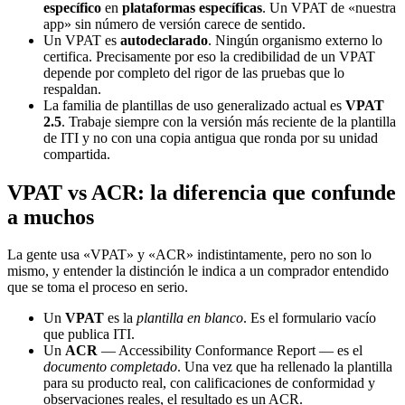
específico
en
plataformas específicas
. Un VPAT de «nuestra
app» sin número de versión carece de sentido.
Un VPAT es
autodeclarado
. Ningún organismo externo lo
certifica. Precisamente por eso la credibilidad de un VPAT
depende por completo del rigor de las pruebas que lo
respaldan.
La familia de plantillas de uso generalizado actual es
VPAT
2.5
. Trabaje siempre con la versión más reciente de la plantilla
de ITI y no con una copia antigua que ronda por su unidad
compartida.
VPAT vs ACR: la diferencia que confunde
a muchos
La gente usa «VPAT» y «ACR» indistintamente, pero no son lo
mismo, y entender la distinción le indica a un comprador entendido
que se toma el proceso en serio.
Un
VPAT
es la
plantilla en blanco
. Es el formulario vacío
que publica ITI.
Un
ACR
— Accessibility Conformance Report — es el
documento completado
. Una vez que ha rellenado la plantilla
para su producto real, con calificaciones de conformidad y
observaciones reales, el resultado es un ACR.