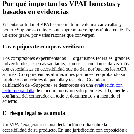
Por qué importan los VPAT honestos y
basados en evidencias
Es tentador tratar el VPAT como un trámite de marcar casillas y
poner «Supports» en todo para superar las compras rápidamente. Es
un error grave, por varias razones que convergen.
Los equipos de compras verifican
Los compradores experimentados — organismos federales, grandes
universidades, sistemas sanitarios, bancos — cuentan cada vez más
con especialistas en accesibilidad que no dan por buenos los ACR
sin más. Comprueban las afirmaciones por muestreo probando su
producto con lectores de pantalla y teclados. Cuando una
calificación de «Supports» se desmorona en una
evaluación con
lector de pantalla
de cinco minutos, no solo pierde esa fila; pierde la
confianza del comprador en todo el documento, y a menudo el
acuerdo.
El riesgo legal se acumula
Un VPAT exagerado es una declaración escrita sobre la
accesibilidad de su producto. En una jurisdicción con exposición a