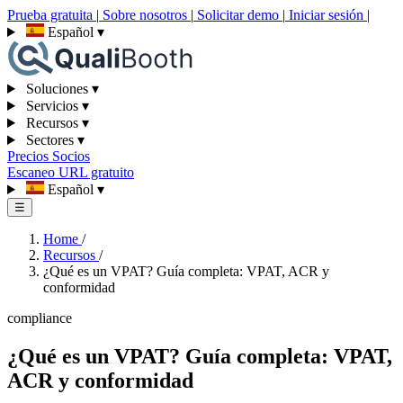
Prueba gratuita
|
Sobre nosotros
|
Solicitar demo
|
Iniciar sesión
|
Español
▾
Soluciones
▾
Servicios
▾
Recursos
▾
Sectores
▾
Precios
Socios
Escaneo URL gratuito
Español
▾
☰
Home
/
Recursos
/
¿Qué es un VPAT? Guía completa: VPAT, ACR y
conformidad
compliance
¿Qué es un VPAT? Guía completa: VPAT,
ACR y conformidad