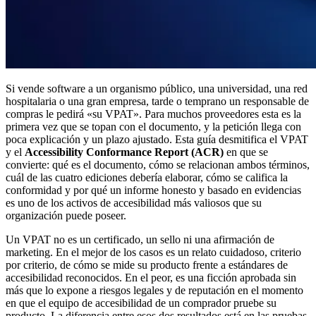
Si vende software a un organismo público, una universidad, una red
hospitalaria o una gran empresa, tarde o temprano un responsable de
compras le pedirá «su VPAT». Para muchos proveedores esta es la
primera vez que se topan con el documento, y la petición llega con
poca explicación y un plazo ajustado. Esta guía desmitifica el VPAT
y el
Accessibility Conformance Report (ACR)
en que se
convierte: qué es el documento, cómo se relacionan ambos términos,
cuál de las cuatro ediciones debería elaborar, cómo se califica la
conformidad y por qué un informe honesto y basado en evidencias
es uno de los activos de accesibilidad más valiosos que su
organización puede poseer.
Un VPAT no es un certificado, un sello ni una afirmación de
marketing. En el mejor de los casos es un relato cuidadoso, criterio
por criterio, de cómo se mide su producto frente a estándares de
accesibilidad reconocidos. En el peor, es una ficción aprobada sin
más que lo expone a riesgos legales y de reputación en el momento
en que el equipo de accesibilidad de un comprador pruebe su
producto. La diferencia entre esos dos resultados está en las pruebas