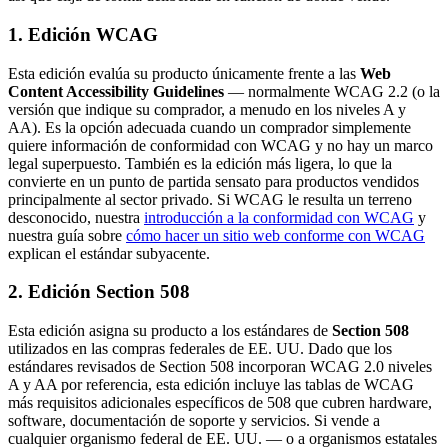
1. Edición WCAG
Esta edición evalúa su producto únicamente frente a las
Web
Content Accessibility Guidelines
— normalmente WCAG 2.2 (o la
versión que indique su comprador, a menudo en los niveles A y
AA). Es la opción adecuada cuando un comprador simplemente
quiere información de conformidad con WCAG y no hay un marco
legal superpuesto. También es la edición más ligera, lo que la
convierte en un punto de partida sensato para productos vendidos
principalmente al sector privado. Si WCAG le resulta un terreno
desconocido, nuestra
introducción a la conformidad con WCAG
y
nuestra guía sobre
cómo hacer un sitio web conforme con WCAG
explican el estándar subyacente.
2. Edición Section 508
Esta edición asigna su producto a los estándares de
Section 508
utilizados en las compras federales de EE. UU. Dado que los
estándares revisados de Section 508 incorporan WCAG 2.0 niveles
A y AA por referencia, esta edición incluye las tablas de WCAG
más requisitos adicionales específicos de 508 que cubren hardware,
software, documentación de soporte y servicios. Si vende a
cualquier organismo federal de EE. UU. — o a organismos estatales