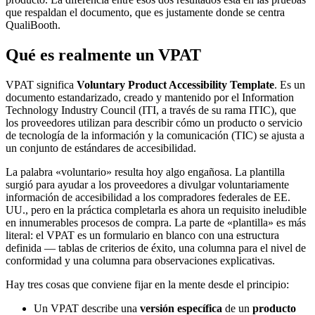
que respaldan el documento, que es justamente donde se centra
QualiBooth.
Qué es realmente un VPAT
VPAT significa
Voluntary Product Accessibility Template
. Es un
documento estandarizado, creado y mantenido por el Information
Technology Industry Council (ITI, a través de su rama ITIC), que
los proveedores utilizan para describir cómo un producto o servicio
de tecnología de la información y la comunicación (TIC) se ajusta a
un conjunto de estándares de accesibilidad.
La palabra «voluntario» resulta hoy algo engañosa. La plantilla
surgió para ayudar a los proveedores a divulgar voluntariamente
información de accesibilidad a los compradores federales de EE.
UU., pero en la práctica completarla es ahora un requisito ineludible
en innumerables procesos de compra. La parte de «plantilla» es más
literal: el VPAT es un formulario en blanco con una estructura
definida — tablas de criterios de éxito, una columna para el nivel de
conformidad y una columna para observaciones explicativas.
Hay tres cosas que conviene fijar en la mente desde el principio:
Un VPAT describe una
versión específica
de un
producto