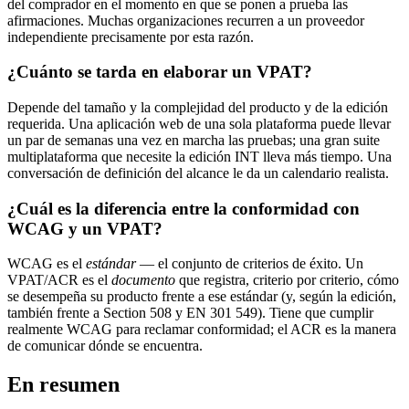
del comprador en el momento en que se ponen a prueba las
afirmaciones. Muchas organizaciones recurren a un proveedor
independiente precisamente por esta razón.
¿Cuánto se tarda en elaborar un VPAT?
Depende del tamaño y la complejidad del producto y de la edición
requerida. Una aplicación web de una sola plataforma puede llevar
un par de semanas una vez en marcha las pruebas; una gran suite
multiplataforma que necesite la edición INT lleva más tiempo. Una
conversación de definición del alcance le da un calendario realista.
¿Cuál es la diferencia entre la conformidad con
WCAG y un VPAT?
WCAG es el
estándar
— el conjunto de criterios de éxito. Un
VPAT/ACR es el
documento
que registra, criterio por criterio, cómo
se desempeña su producto frente a ese estándar (y, según la edición,
también frente a Section 508 y EN 301 549). Tiene que cumplir
realmente WCAG para reclamar conformidad; el ACR es la manera
de comunicar dónde se encuentra.
En resumen