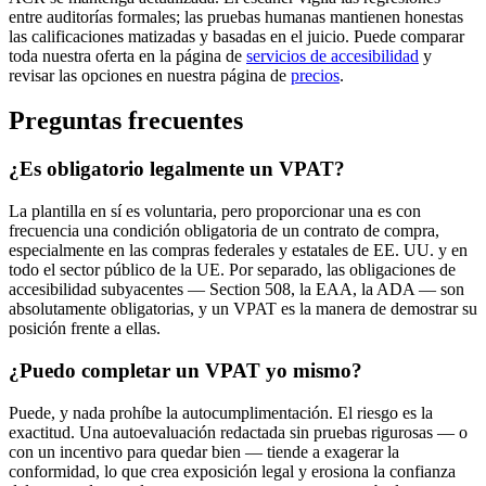
entre auditorías formales; las pruebas humanas mantienen honestas
las calificaciones matizadas y basadas en el juicio. Puede comparar
toda nuestra oferta en la página de
servicios de accesibilidad
y
revisar las opciones en nuestra página de
precios
.
Preguntas frecuentes
¿Es obligatorio legalmente un VPAT?
La plantilla en sí es voluntaria, pero proporcionar una es con
frecuencia una condición obligatoria de un contrato de compra,
especialmente en las compras federales y estatales de EE. UU. y en
todo el sector público de la UE. Por separado, las obligaciones de
accesibilidad subyacentes — Section 508, la EAA, la ADA — son
absolutamente obligatorias, y un VPAT es la manera de demostrar su
posición frente a ellas.
¿Puedo completar un VPAT yo mismo?
Puede, y nada prohíbe la autocumplimentación. El riesgo es la
exactitud. Una autoevaluación redactada sin pruebas rigurosas — o
con un incentivo para quedar bien — tiende a exagerar la
conformidad, lo que crea exposición legal y erosiona la confianza