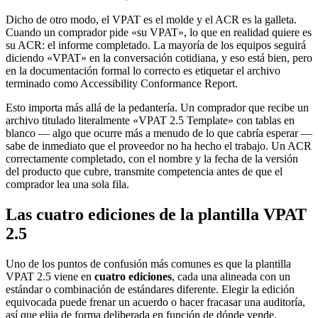
Dicho de otro modo, el VPAT es el molde y el ACR es la galleta.
Cuando un comprador pide «su VPAT», lo que en realidad quiere es
su ACR: el informe completado. La mayoría de los equipos seguirá
diciendo «VPAT» en la conversación cotidiana, y eso está bien, pero
en la documentación formal lo correcto es etiquetar el archivo
terminado como Accessibility Conformance Report.
Esto importa más allá de la pedantería. Un comprador que recibe un
archivo titulado literalmente «VPAT 2.5 Template» con tablas en
blanco — algo que ocurre más a menudo de lo que cabría esperar —
sabe de inmediato que el proveedor no ha hecho el trabajo. Un ACR
correctamente completado, con el nombre y la fecha de la versión
del producto que cubre, transmite competencia antes de que el
comprador lea una sola fila.
Las cuatro ediciones de la plantilla VPAT
2.5
Uno de los puntos de confusión más comunes es que la plantilla
VPAT 2.5 viene en
cuatro ediciones
, cada una alineada con un
estándar o combinación de estándares diferente. Elegir la edición
equivocada puede frenar un acuerdo o hacer fracasar una auditoría,
así que elija de forma deliberada en función de dónde vende.