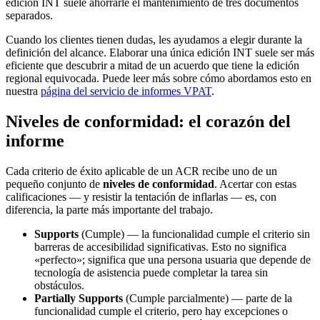
edición INT suele ahorrarle el mantenimiento de tres documentos
separados.
Cuando los clientes tienen dudas, les ayudamos a elegir durante la
definición del alcance. Elaborar una única edición INT suele ser más
eficiente que descubrir a mitad de un acuerdo que tiene la edición
regional equivocada. Puede leer más sobre cómo abordamos esto en
nuestra
página del servicio de informes VPAT
.
Niveles de conformidad: el corazón del
informe
Cada criterio de éxito aplicable de un ACR recibe uno de un
pequeño conjunto de
niveles de conformidad
. Acertar con estas
calificaciones — y resistir la tentación de inflarlas — es, con
diferencia, la parte más importante del trabajo.
Supports
(Cumple) — la funcionalidad cumple el criterio sin
barreras de accesibilidad significativas. Esto no significa
«perfecto»; significa que una persona usuaria que depende de
tecnología de asistencia puede completar la tarea sin
obstáculos.
Partially Supports
(Cumple parcialmente) — parte de la
funcionalidad cumple el criterio, pero hay excepciones o