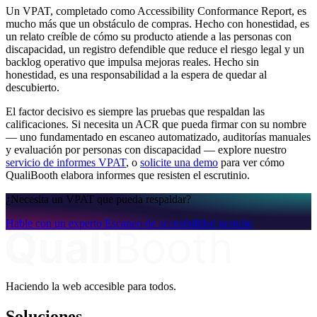
Un VPAT, completado como Accessibility Conformance Report, es
mucho más que un obstáculo de compras. Hecho con honestidad, es
un relato creíble de cómo su producto atiende a las personas con
discapacidad, un registro defendible que reduce el riesgo legal y un
backlog operativo que impulsa mejoras reales. Hecho sin
honestidad, es una responsabilidad a la espera de quedar al
descubierto.
El factor decisivo es siempre las pruebas que respaldan las
calificaciones. Si necesita un ACR que pueda firmar con su nombre
— uno fundamentado en escaneo automatizado, auditorías manuales
y evaluación por personas con discapacidad — explore nuestro
servicio de informes VPAT
, o
solicite una demo
para ver cómo
QualiBooth elabora informes que resisten el escrutinio.
¿Necesita un VPAT que pueda respaldar?
Hable con un experto
Escaneo de accesibilidad gratuito
Haciendo la web accesible para todos.
Soluciones