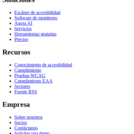
Escáner de accesibilidad
Software de monitoreo
Agora AI
Servicios
Herramientas gratuitas
Precios
Recursos
Conocimiento de accesibilidad
Cumplimiento
Pruebas WCAG
Cumplimiento EAA
Sectores
Fuente RSS
Empresa
Sobre nosotros
Socios
Contáctanos
Solicitar una demo