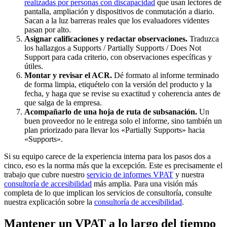
realizadas por personas con discapacidad
que usan lectores de
pantalla, ampliación y dispositivos de conmutación a diario.
Sacan a la luz barreras reales que los evaluadores videntes
pasan por alto.
Asignar calificaciones y redactar observaciones.
Traduzca
los hallazgos a Supports / Partially Supports / Does Not
Support para cada criterio, con observaciones específicas y
útiles.
Montar y revisar el ACR.
Dé formato al informe terminado
de forma limpia, etiquételo con la versión del producto y la
fecha, y haga que se revise su exactitud y coherencia antes de
que salga de la empresa.
Acompañarlo de una hoja de ruta de subsanación.
Un
buen proveedor no le entrega solo el informe, sino también un
plan priorizado para llevar los «Partially Supports» hacia
«Supports».
Si su equipo carece de la experiencia interna para los pasos dos a
cinco, eso es la norma más que la excepción. Este es precisamente el
trabajo que cubre nuestro
servicio de informes VPAT
y nuestra
consultoría de accesibilidad
más amplia. Para una visión más
completa de lo que implican los servicios de consultoría, consulte
nuestra explicación sobre la
consultoría de accesibilidad
.
Mantener un VPAT a lo largo del tiempo