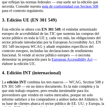
que reflejan las normas federales — esta suele ser la edición que
necesita. Consulte nuestra
guía de conformidad con Section 508
para el contexto regulatorio.
3. Edición UE (EN 301 549)
Esta edición se alinea con
EN 301 549
, el estándar armonizado
europeo de accesibilidad de las TIC que sustenta las compras del
sector público en toda la UE y, cada vez más, las obligaciones del
sector privado introducidas por la European Accessibility Act. EN
301 549 incorpora WCAG y añade requisitos específicos del
contexto europeo, incluidas las declaraciones de rendimiento
funcional. Si vende al sector público europeo — o necesita
demostrar su preparación para la
European Accessibility Act
—
elabore la edición UE.
4. Edición INT (internacional)
La
edición INT
combina los tres marcos — WCAG, Section 508 y
EN 301 549 — en un único documento. Es la más completa y la
que más trabajo requiere, pero resulta inestimable para los
proveedores que venden en varios mercados, porque un solo
informe satisface a los compradores a ambos lados del Atlántico. Si
su base de clientes abarca el sector público de EE. UU. y Europa, la