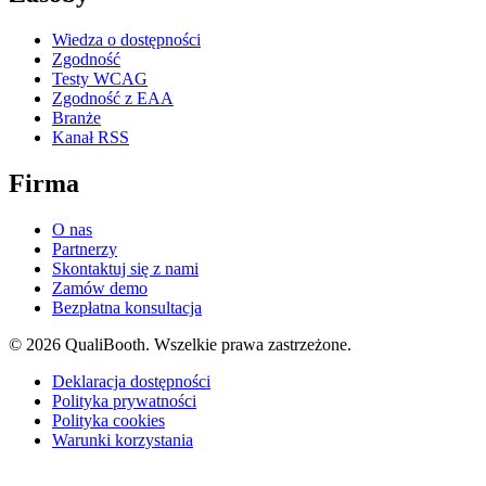
Wiedza o dostępności
Zgodność
Testy WCAG
Zgodność z EAA
Branże
Kanał RSS
Firma
O nas
Partnerzy
Skontaktuj się z nami
Zamów demo
Bezpłatna konsultacja
© 2026 QualiBooth. Wszelkie prawa zastrzeżone.
Deklaracja dostępności
Polityka prywatności
Polityka cookies
Warunki korzystania