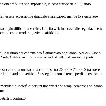
nzionante su un sito importante, la cosa finisce su X. Quando
ell’essere accessibili è graduale e silenzioso, mentre lo svantaggio
one più difficili da servire. Un sito web inaccessibile segnala, che tu
rcepito come moderno, etico o affidabile.
ni, e il ritmo del contenzioso è aumentato ogni anno. Nel 2023 sono
York, California e Florida sono in testa alla lista — ma la portata
impresa comporta una somma compresa tra 20.000 e 75.000 $ tra spese
si a un audit di verifica. Se scegli di combattere e perdi, i costi sono
mmobiliari e società di servizi finanziari che semplicemente non hanno
ume.
tarti il contratto.