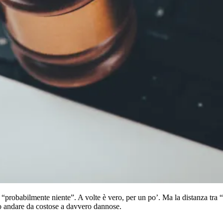
“probabilmente niente”. A volte è vero, per un po’. Ma la distanza tra 
o andare da costose a davvero dannose.