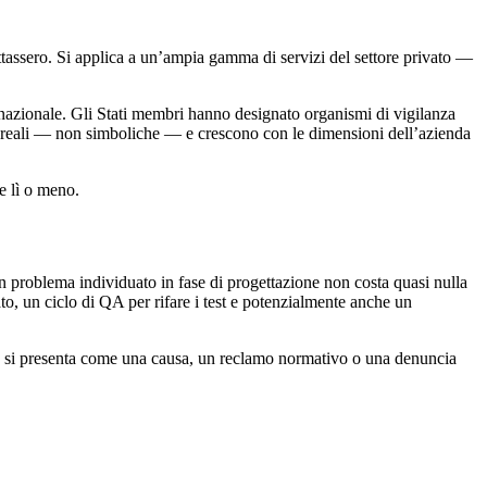
ttassero. Si applica a un’ampia gamma di servizi del settore privato —
 nazionale. Gli Stati membri hanno designato organismi di vigilanza
no reali — non simboliche — e crescono con le dimensioni dell’azienda
de lì o meno.
Un problema individuato in fase di progettazione non costa quasi nulla
to, un ciclo di QA per rifare i test e potenzialmente anche un
o” si presenta come una causa, un reclamo normativo o una denuncia