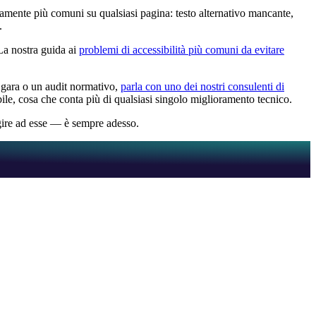
camente più comuni su qualsiasi pagina: testo alternativo mancante,
.
La nostra guida ai
problemi di accessibilità più comuni da evitare
i gara o un audit normativo,
parla con uno dei nostri consulenti di
dibile, cosa che conta più di qualsiasi singolo miglioramento tecnico.
gire ad esse — è sempre adesso.