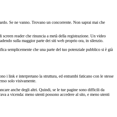
guardo. Se ne vanno. Trovano un concorrente. Non saprai mai che
di screen reader che rinuncia a metà della registrazione. Un video
adendo sulla maggior parte dei siti web proprio ora, in silenzio.
ica semplicemente che una parte del tuo potenziale pubblico si è già
 i link e interpretano la struttura, ed entrambi faticano con le stesse
senso solo visivamente.
are anche degli altri. Quindi, se le tue pagine sono difficili da
grava a vicenda: meno utenti possono accedere al sito, e meno utenti