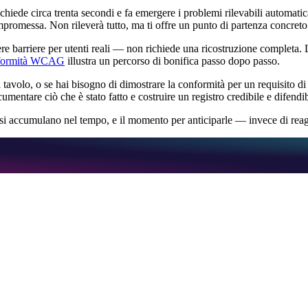
chiede circa trenta secondi e fa emergere i problemi rilevabili automati
ompromessa. Non rileverà tutto, ma ti offre un punto di partenza concreto
re barriere per utenti reali — non richiede una ricostruzione completa. 
onformità WCAG
illustra un percorso di bonifica passo dopo passo.
l tavolo, o se hai bisogno di dimostrare la conformità per un requisito d
documentare ciò che è stato fatto e costruire un registro credibile e difen
 si accumulano nel tempo, e il momento per anticiparle — invece di rea