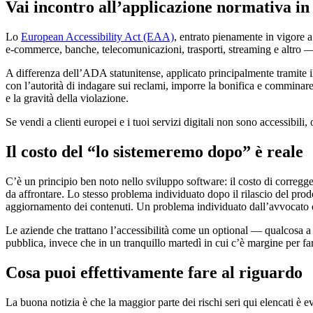
Vai incontro all’applicazione normativa i
Lo
European Accessibility Act (EAA)
, entrato pienamente in vigore 
e-commerce, banche, telecomunicazioni, trasporti, streaming e altro — 
A differenza dell’ADA statunitense, applicato principalmente tramite 
con l’autorità di indagare sui reclami, imporre la bonifica e commina
e la gravità della violazione.
Se vendi a clienti europei e i tuoi servizi digitali non sono accessibili
Il costo del “lo sistemeremo dopo” è reale
C’è un principio ben noto nello sviluppo software: il costo di corregg
da affrontare. Lo stesso problema individuato dopo il rilascio del prod
aggiornamento dei contenuti. Un problema individuato dall’avvocato di 
Le aziende che trattano l’accessibilità come un optional — qualcosa 
pubblica, invece che in un tranquillo martedì in cui c’è margine per fa
Cosa puoi effettivamente fare al riguardo
La buona notizia è che la maggior parte dei rischi seri qui elencati è ev