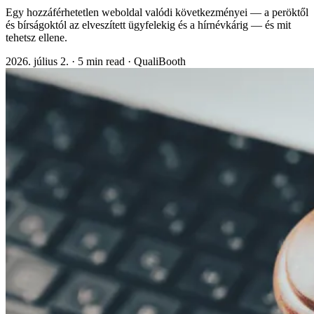
Egy hozzáférhetetlen weboldal valódi következményei — a peröktől
és bírságoktól az elveszített ügyfelekig és a hírnévkárig — és mit
tehetsz ellene.
2026. július 2.
·
5 min read
·
QualiBooth