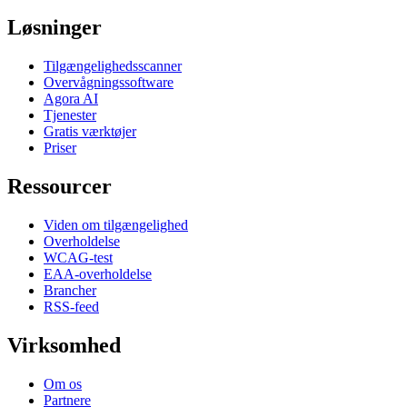
Løsninger
Tilgængelighedsscanner
Overvågningssoftware
Agora AI
Tjenester
Gratis værktøjer
Priser
Ressourcer
Viden om tilgængelighed
Overholdelse
WCAG-test
EAA-overholdelse
Brancher
RSS-feed
Virksomhed
Om os
Partnere