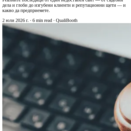
дела и глоби до изгубени клиенти и репутационни щети — и
какво да предприемете.
2 юли 2026 г.
·
6 min read
·
QualiBooth