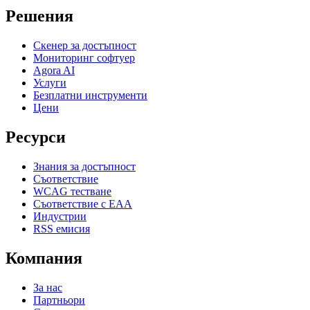
Решения
Скенер за достъпност
Мониторинг софтуер
Agora AI
Услуги
Безплатни инструменти
Цени
Ресурси
Знания за достъпност
Съответствие
WCAG тестване
Съответствие с EAA
Индустрии
RSS емисия
Компания
За нас
Партньори