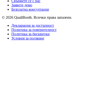
Свържете се с нас
Заявете демо
Безплатна консултация
© 2026 QualiBooth. Всички права запазени.
Декларация за достъпност
Политика за поверителност
Политика за бисквитки
Условия за ползване