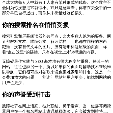
全球大约每 6 人中就有 1 人患有某种形式的残疾。这个数字不
会因为你没想过它就缩小。它只是意味着，你潜在受众中的一
部分早已自行退出，而你从未衡量过这份损失。
你的搜索排名在悄悄受损
搜索引擎和屏幕阅读器的共同点，比大多数人以为的要多。两
者都解析文本、跟踪链接、解读结构——也都在同样的东西上
犯难：没有替代文本的图片、没有清晰标题层级的页面、标
着”点击这里”的链接、只有在视觉上才说得通的内容。
无障碍最佳实践与 SEO 基本功有很大程度的重叠。缺其一的
网站，往往也缺另一个。所以如果你的页面对辅助技术来说难
以导航，它们很可能对谷歌来说也更难索引和排名。这是一个
会叠加放大的问题——能访问网站的用户更少，能找到网站的
用户也更少。
你的声誉受到打击
残障社群在网上活跃、彼此联结、勇于发声。当一位屏幕阅读
器用户在一个知名网站上遭遇糟糕体验，它会被发到推特上。