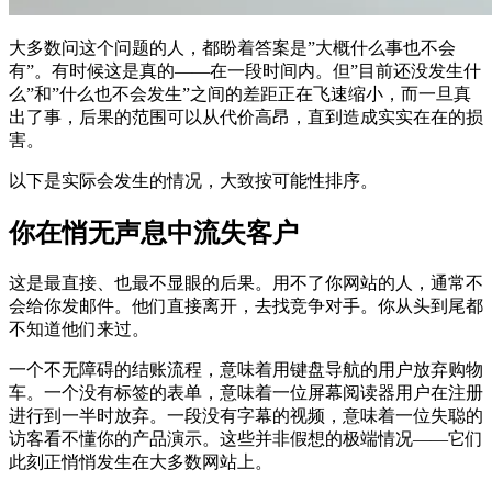
大多数问这个问题的人，都盼着答案是”大概什么事也不会
有”。有时候这是真的——在一段时间内。但”目前还没发生什
么”和”什么也不会发生”之间的差距正在飞速缩小，而一旦真
出了事，后果的范围可以从代价高昂，直到造成实实在在的损
害。
以下是实际会发生的情况，大致按可能性排序。
你在悄无声息中流失客户
这是最直接、也最不显眼的后果。用不了你网站的人，通常不
会给你发邮件。他们直接离开，去找竞争对手。你从头到尾都
不知道他们来过。
一个不无障碍的结账流程，意味着用键盘导航的用户放弃购物
车。一个没有标签的表单，意味着一位屏幕阅读器用户在注册
进行到一半时放弃。一段没有字幕的视频，意味着一位失聪的
访客看不懂你的产品演示。这些并非假想的极端情况——它们
此刻正悄悄发生在大多数网站上。