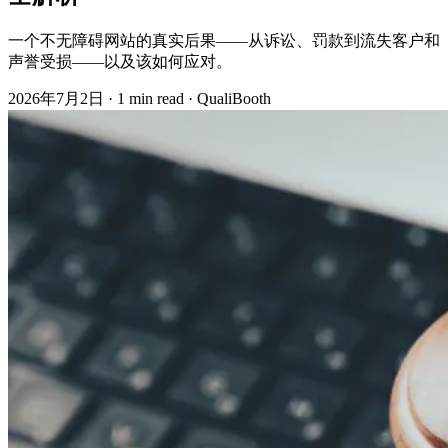
一个不无障碍网站的真实后果——从诉讼、罚款到流失客户和
声誉受损——以及该如何应对。
2026年7月2日
·
1 min read
·
QualiBooth