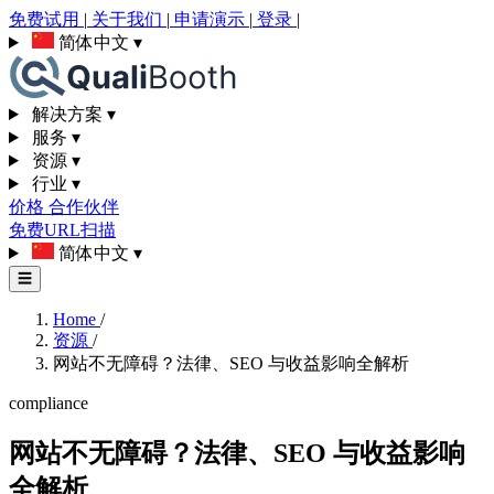
免费试用
|
关于我们
|
申请演示
|
登录
|
简体中文
▾
解决方案
▾
服务
▾
资源
▾
行业
▾
价格
合作伙伴
免费URL扫描
简体中文
▾
☰
Home
/
资源
/
网站不无障碍？法律、SEO 与收益影响全解析
compliance
网站不无障碍？法律、SEO 与收益影响
全解析