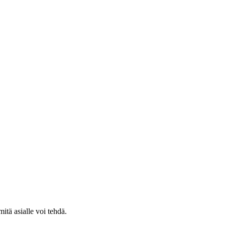
tä asialle voi tehdä.