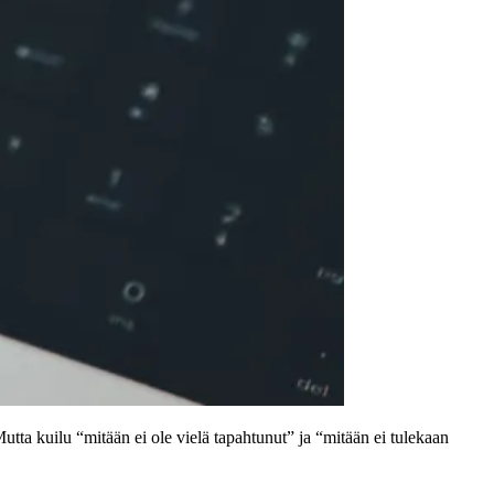
tta kuilu “mitään ei ole vielä tapahtunut” ja “mitään ei tulekaan