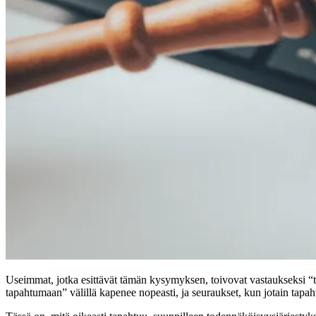
Useimmat, jotka esittävät tämän kysymyksen, toivovat vastaukseksi “to
tapahtumaan” välillä kapenee nopeasti, ja seuraukset, kun jotain tapahtu