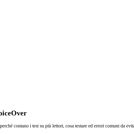
VoiceOver
é contano i test su più lettori, cosa testare ed errori comuni da evit