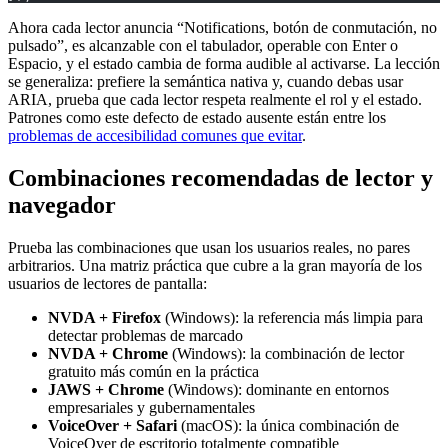
Ahora cada lector anuncia “Notifications, botón de conmutación, no
pulsado”, es alcanzable con el tabulador, operable con Enter o
Espacio, y el estado cambia de forma audible al activarse. La lección
se generaliza: prefiere la semántica nativa y, cuando debas usar
ARIA, prueba que cada lector respeta realmente el rol y el estado.
Patrones como este defecto de estado ausente están entre los
problemas de accesibilidad comunes que evitar
.
Combinaciones recomendadas de lector y
navegador
Prueba las combinaciones que usan los usuarios reales, no pares
arbitrarios. Una matriz práctica que cubre a la gran mayoría de los
usuarios de lectores de pantalla:
NVDA + Firefox
(Windows): la referencia más limpia para
detectar problemas de marcado
NVDA + Chrome
(Windows): la combinación de lector
gratuito más común en la práctica
JAWS + Chrome
(Windows): dominante en entornos
empresariales y gubernamentales
VoiceOver + Safari
(macOS): la única combinación de
VoiceOver de escritorio totalmente compatible