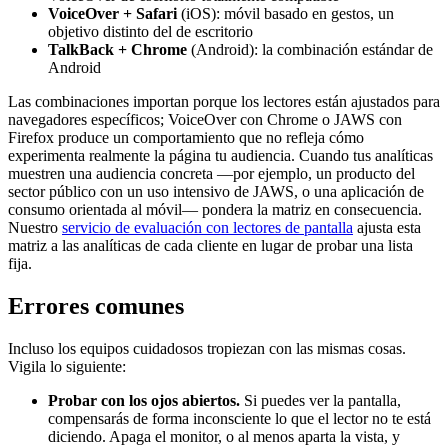
VoiceOver + Safari
(iOS): móvil basado en gestos, un
objetivo distinto del de escritorio
TalkBack + Chrome
(Android): la combinación estándar de
Android
Las combinaciones importan porque los lectores están ajustados para
navegadores específicos; VoiceOver con Chrome o JAWS con
Firefox produce un comportamiento que no refleja cómo
experimenta realmente la página tu audiencia. Cuando tus analíticas
muestren una audiencia concreta —por ejemplo, un producto del
sector público con un uso intensivo de JAWS, o una aplicación de
consumo orientada al móvil— pondera la matriz en consecuencia.
Nuestro
servicio de evaluación con lectores de pantalla
ajusta esta
matriz a las analíticas de cada cliente en lugar de probar una lista
fija.
Errores comunes
Incluso los equipos cuidadosos tropiezan con las mismas cosas.
Vigila lo siguiente:
Probar con los ojos abiertos.
Si puedes ver la pantalla,
compensarás de forma inconsciente lo que el lector no te está
diciendo. Apaga el monitor, o al menos aparta la vista, y