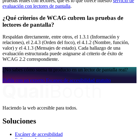
pruebas reales con lectores, que es lo que ofrece nuestro
servicio de
evaluación con lectores de pantalla
.
¿Qué criterios de WCAG cubren las pruebas de
lectores de pantalla?
Respaldan directamente, entre otros, el 1.3.1 (Información y
relaciones), el 2.4.3 (Orden del foco), el 4.1.2 (Nombre, función,
valor) y el 4.1.3 (Mensajes de estado). Cada hallazgo de una
evaluación estructurada puede asignarse al criterio de éxito de
WCAG 2.2 correspondiente.
¿No sabes cómo suena tu producto en un lector de pantalla real?
Habla con un experto
Escaneo de accesibilidad gratuito
Haciendo la web accesible para todos.
Soluciones
Escáner de accesibilidad