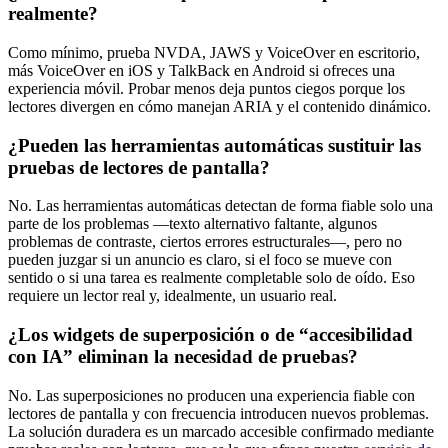
realmente?
Como mínimo, prueba NVDA, JAWS y VoiceOver en escritorio,
más VoiceOver en iOS y TalkBack en Android si ofreces una
experiencia móvil. Probar menos deja puntos ciegos porque los
lectores divergen en cómo manejan ARIA y el contenido dinámico.
¿Pueden las herramientas automáticas sustituir las
pruebas de lectores de pantalla?
No. Las herramientas automáticas detectan de forma fiable solo una
parte de los problemas —texto alternativo faltante, algunos
problemas de contraste, ciertos errores estructurales—, pero no
pueden juzgar si un anuncio es claro, si el foco se mueve con
sentido o si una tarea es realmente completable solo de oído. Eso
requiere un lector real y, idealmente, un usuario real.
¿Los widgets de superposición o de “accesibilidad
con IA” eliminan la necesidad de pruebas?
No. Las superposiciones no producen una experiencia fiable con
lectores de pantalla y con frecuencia introducen nuevos problemas.
La solución duradera es un marcado accesible confirmado mediante