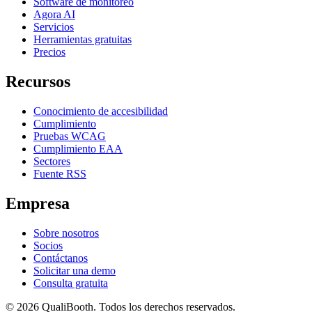
Software de monitoreo
Agora AI
Servicios
Herramientas gratuitas
Precios
Recursos
Conocimiento de accesibilidad
Cumplimiento
Pruebas WCAG
Cumplimiento EAA
Sectores
Fuente RSS
Empresa
Sobre nosotros
Socios
Contáctanos
Solicitar una demo
Consulta gratuita
© 2026 QualiBooth. Todos los derechos reservados.