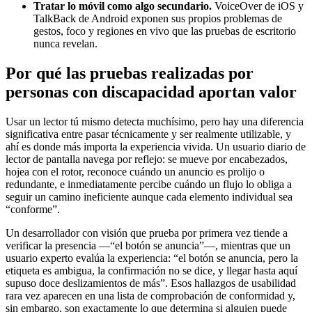
Tratar lo móvil como algo secundario.
VoiceOver de iOS y
TalkBack de Android exponen sus propios problemas de
gestos, foco y regiones en vivo que las pruebas de escritorio
nunca revelan.
Por qué las pruebas realizadas por
personas con discapacidad aportan valor
Usar un lector tú mismo detecta muchísimo, pero hay una diferencia
significativa entre pasar técnicamente y ser realmente utilizable, y
ahí es donde más importa la experiencia vivida. Un usuario diario de
lector de pantalla navega por reflejo: se mueve por encabezados,
hojea con el rotor, reconoce cuándo un anuncio es prolijo o
redundante, e inmediatamente percibe cuándo un flujo lo obliga a
seguir un camino ineficiente aunque cada elemento individual sea
“conforme”.
Un desarrollador con visión que prueba por primera vez tiende a
verificar la presencia —“el botón se anuncia”—, mientras que un
usuario experto evalúa la experiencia: “el botón se anuncia, pero la
etiqueta es ambigua, la confirmación no se dice, y llegar hasta aquí
supuso doce deslizamientos de más”. Esos hallazgos de usabilidad
rara vez aparecen en una lista de comprobación de conformidad y,
sin embargo, son exactamente lo que determina si alguien puede