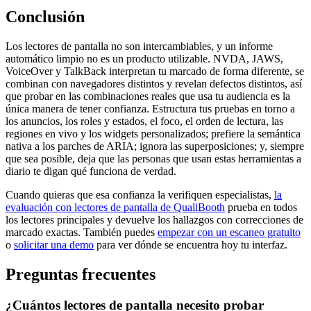
Conclusión
Los lectores de pantalla no son intercambiables, y un informe
automático limpio no es un producto utilizable. NVDA, JAWS,
VoiceOver y TalkBack interpretan tu marcado de forma diferente, se
combinan con navegadores distintos y revelan defectos distintos, así
que probar en las combinaciones reales que usa tu audiencia es la
única manera de tener confianza. Estructura tus pruebas en torno a
los anuncios, los roles y estados, el foco, el orden de lectura, las
regiones en vivo y los widgets personalizados; prefiere la semántica
nativa a los parches de ARIA; ignora las superposiciones; y, siempre
que sea posible, deja que las personas que usan estas herramientas a
diario te digan qué funciona de verdad.
Cuando quieras que esa confianza la verifiquen especialistas,
la
evaluación con lectores de pantalla de QualiBooth
prueba en todos
los lectores principales y devuelve los hallazgos con correcciones de
marcado exactas. También puedes
empezar con un escaneo gratuito
o
solicitar una demo
para ver dónde se encuentra hoy tu interfaz.
Preguntas frecuentes
¿Cuántos lectores de pantalla necesito probar