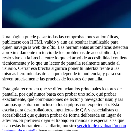
Una página puede pasar todas las comprobaciones automáticas,
publicarse con HTML válido y aun así resultar inutilizable para
quien navega la web de oído. Las herramientas automáticas detectan
aproximadamente un tercio de los problemas de accesibilidad; el
resto vive en la brecha entre lo que el árbol de accesibilidad contiene
técnicamente y lo que un lector de pantalla realmente anuncia al
usuario. Cerrar esa brecha significa poner tu interfaz frente a las
mismas herramientas de las que depende tu audiencia, y para eso
sirven precisamente las pruebas de lectores de pantalla.
Esta guía recorre en qué se diferencian los principales lectores de
pantalla, por qué nunca basta con probar uno solo, qué probar
exactamente, qué combinaciones de lector y navegador usar, y las
trampas que atrapan incluso a los equipos con experiencia. Está
escrita para desarrolladores, ingenieros de QA y especialistas en
accesibilidad que quieren probar de forma deliberada en lugar de
adivinar. Si prefieres dejar el trabajo en manos de especialistas que
usan estas herramientas a diario, nuestro
servicio de evaluación con
lectores de pantalla
hace exactamente eso.