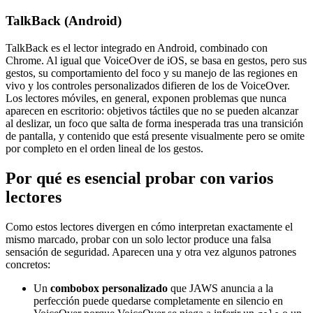
TalkBack (Android)
TalkBack es el lector integrado en Android, combinado con
Chrome. Al igual que VoiceOver de iOS, se basa en gestos, pero sus
gestos, su comportamiento del foco y su manejo de las regiones en
vivo y los controles personalizados difieren de los de VoiceOver.
Los lectores móviles, en general, exponen problemas que nunca
aparecen en escritorio: objetivos táctiles que no se pueden alcanzar
al deslizar, un foco que salta de forma inesperada tras una transición
de pantalla, y contenido que está presente visualmente pero se omite
por completo en el orden lineal de los gestos.
Por qué es esencial probar con varios
lectores
Como estos lectores divergen en cómo interpretan exactamente el
mismo marcado, probar con un solo lector produce una falsa
sensación de seguridad. Aparecen una y otra vez algunos patrones
concretos:
Un
combobox personalizado
que JAWS anuncia a la
perfección puede quedarse completamente en silencio en