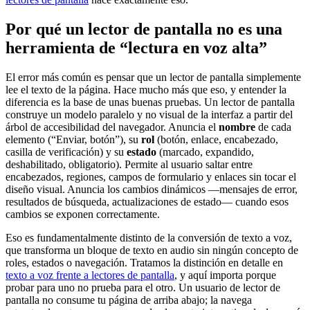
Por qué un lector de pantalla no es una
herramienta de “lectura en voz alta”
El error más común es pensar que un lector de pantalla simplemente
lee el texto de la página. Hace mucho más que eso, y entender la
diferencia es la base de unas buenas pruebas. Un lector de pantalla
construye un modelo paralelo y no visual de la interfaz a partir del
árbol de accesibilidad del navegador. Anuncia el
nombre
de cada
elemento (“Enviar, botón”), su
rol
(botón, enlace, encabezado,
casilla de verificación) y su
estado
(marcado, expandido,
deshabilitado, obligatorio). Permite al usuario saltar entre
encabezados, regiones, campos de formulario y enlaces sin tocar el
diseño visual. Anuncia los cambios dinámicos —mensajes de error,
resultados de búsqueda, actualizaciones de estado— cuando esos
cambios se exponen correctamente.
Eso es fundamentalmente distinto de la conversión de texto a voz,
que transforma un bloque de texto en audio sin ningún concepto de
roles, estados o navegación. Tratamos la distinción en detalle en
texto a voz frente a lectores de pantalla
, y aquí importa porque
probar para uno no prueba para el otro. Un usuario de lector de
pantalla no consume tu página de arriba abajo; la navega