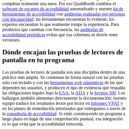
completar realmente una tarea. Por eso QualiBooth combina el
software de escaneo de accesibilidad
automatizado y nuestro
kit de
herramientas de accesibilidad
con
auditorías realizadas por personas
con discapacidad
: las herramientas encuentran lo evidente, los
expertos encuentran lo que realmente rompe la experiencia. Para
productos que cambian con frecuencia, las
auditorías de
accesibilidad periódicas
evitan que esa cobertura se desvíe entre
versiones.
Dónde encajan las pruebas de lectores de
pantalla en tu programa
Las pruebas de lectores de pantalla son una disciplina dentro de una
práctica más amplia. Se combinan de forma natural con las pruebas
solo con teclado y con las
herramientas web adaptativas
de las que
dependen tus usuarios, y producen el tipo de evidencia que respalda
las obligaciones legales bajo la
EAA
, la
ADA
y la
Section 508
. Los
hallazgos también alimentan directamente la documentación: nuestro
equipo traduce los resultados lector por lector en
informes VPAT
y
en los planes de remediación priorizados que entregamos a través de
la
consultoría de accesibilidad
. Si estás construyendo un programa a
largo plazo en lugar de una comprobación puntual, esa integración
es lo que evita que la accesibilidad retroceda.