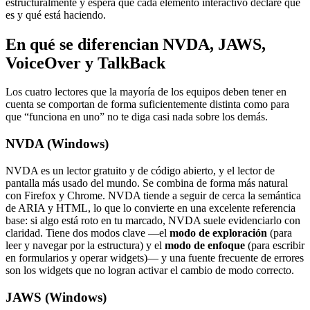
estructuralmente y espera que cada elemento interactivo declare qué
es y qué está haciendo.
En qué se diferencian NVDA, JAWS,
VoiceOver y TalkBack
Los cuatro lectores que la mayoría de los equipos deben tener en
cuenta se comportan de forma suficientemente distinta como para
que “funciona en uno” no te diga casi nada sobre los demás.
NVDA (Windows)
NVDA es un lector gratuito y de código abierto, y el lector de
pantalla más usado del mundo. Se combina de forma más natural
con Firefox y Chrome. NVDA tiende a seguir de cerca la semántica
de ARIA y HTML, lo que lo convierte en una excelente referencia
base: si algo está roto en tu marcado, NVDA suele evidenciarlo con
claridad. Tiene dos modos clave —el
modo de exploración
(para
leer y navegar por la estructura) y el
modo de enfoque
(para escribir
en formularios y operar widgets)— y una fuente frecuente de errores
son los widgets que no logran activar el cambio de modo correcto.
JAWS (Windows)