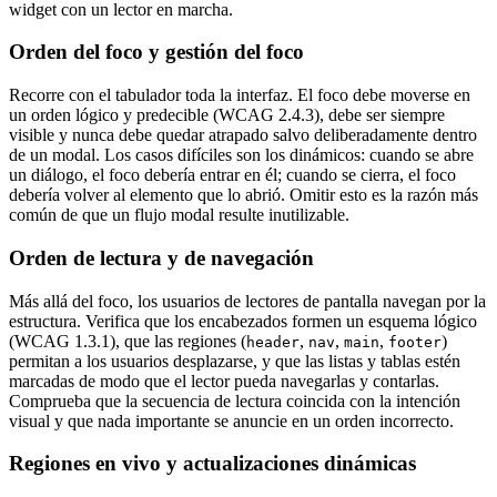
widget con un lector en marcha.
Orden del foco y gestión del foco
Recorre con el tabulador toda la interfaz. El foco debe moverse en
un orden lógico y predecible (WCAG 2.4.3), debe ser siempre
visible y nunca debe quedar atrapado salvo deliberadamente dentro
de un modal. Los casos difíciles son los dinámicos: cuando se abre
un diálogo, el foco debería entrar en él; cuando se cierra, el foco
debería volver al elemento que lo abrió. Omitir esto es la razón más
común de que un flujo modal resulte inutilizable.
Orden de lectura y de navegación
Más allá del foco, los usuarios de lectores de pantalla navegan por la
estructura. Verifica que los encabezados formen un esquema lógico
(WCAG 1.3.1), que las regiones (
,
,
,
)
header
nav
main
footer
permitan a los usuarios desplazarse, y que las listas y tablas estén
marcadas de modo que el lector pueda navegarlas y contarlas.
Comprueba que la secuencia de lectura coincida con la intención
visual y que nada importante se anuncie en un orden incorrecto.
Regiones en vivo y actualizaciones dinámicas