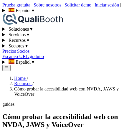
Prueba gratuita
|
Sobre nosotros
|
Solicitar demo
|
Iniciar sesión
|
Español
▾
Soluciones
▾
Servicios
▾
Recursos
▾
Sectores
▾
Precios
Socios
Escaneo URL gratuito
Español
▾
☰
Home
/
Recursos
/
Cómo probar la accesibilidad web con NVDA, JAWS y
VoiceOver
guides
Cómo probar la accesibilidad web con
NVDA, JAWS y VoiceOver