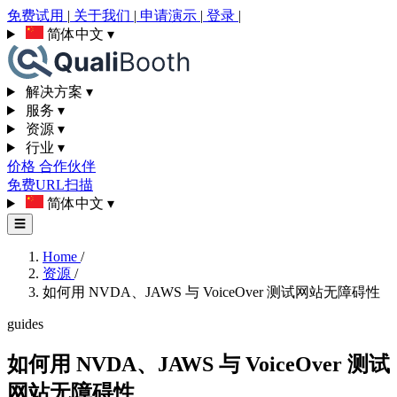
免费试用
|
关于我们
|
申请演示
|
登录
|
简体中文
▾
解决方案
▾
服务
▾
资源
▾
行业
▾
价格
合作伙伴
免费URL扫描
简体中文
▾
☰
Home
/
资源
/
如何用 NVDA、JAWS 与 VoiceOver 测试网站无障碍性
guides
如何用 NVDA、JAWS 与 VoiceOver 测试
网站无障碍性