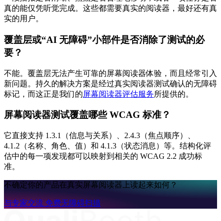
真的能仅凭听觉完成。这些都需要真实的阅读器，最好还有真
实的用户。
覆盖层或“AI 无障碍”小部件是否消除了测试的必
要？
不能。覆盖层无法产生可靠的屏幕阅读器体验，而且经常引入
新问题。持久的解决方案是经过真实阅读器测试确认的无障碍
标记，而这正是我们的
屏幕阅读器评估服务
所提供的。
屏幕阅读器测试覆盖哪些 WCAG 标准？
它直接支持 1.3.1（信息与关系）、2.4.3（焦点顺序）、
4.1.2（名称、角色、值）和 4.1.3（状态消息）等。结构化评
估中的每一项发现都可以映射到相关的 WCAG 2.2 成功标
准。
不确定你的产品在真实屏幕阅读器上读起来如何？
与专家交流
免费无障碍扫描