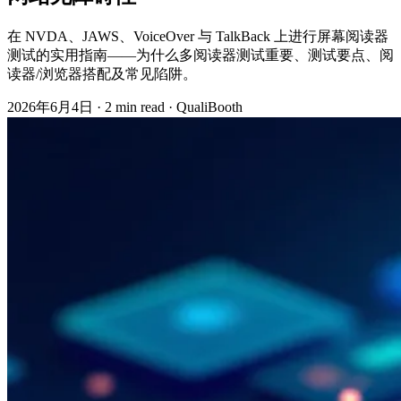
在 NVDA、JAWS、VoiceOver 与 TalkBack 上进行屏幕阅读器
测试的实用指南——为什么多阅读器测试重要、测试要点、阅
读器/浏览器搭配及常见陷阱。
2026年6月4日
·
2 min read
·
QualiBooth