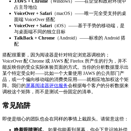
JAWS + Chrome
（Windows）——在企业和政府环境中
占主导地位
VoiceOver + Safari
（macOS）——唯一完全受支持的桌
面端 VoiceOver 搭配
VoiceOver + Safari
（iOS）——基于手势的移动端，是
与桌面端不同的独立目标
TalkBack + Chrome
（Android）——标准的 Android 搭
配
搭配很重要，因为阅读器是针对特定浏览器调校的；
VoiceOver 配 Chrome 或 JAWS 配 Firefox 所产生的行为，并不
能反映你的受众实际体验页面的方式。当你的分析数据显示出
某个特定受众时——比如一个大量使用 JAWS 的公共部门产
品，或一个偏向移动端的消费类应用——就相应地加权这个矩
阵。我们的
屏幕阅读器评估服务
会根据每个客户的分析数据来
调校这个矩阵，而不是测试一份固定的清单。
常见陷阱
即使是细心的团队也会在同样的事情上栽跟头。请留意这些：
睁着眼睛测试。
如果你能看到屏幕，你会下意识地补偿