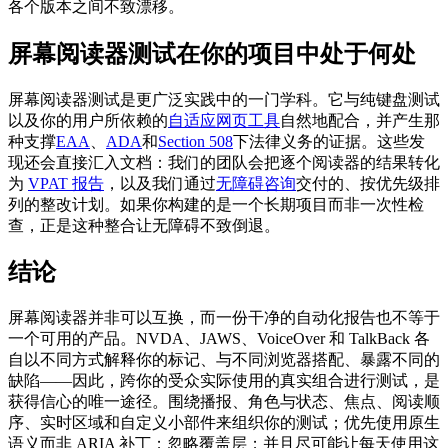
各个版本之间不致漂移。
屏幕阅读器测试在你的项目中处于何处
屏幕阅读器测试是更广泛实践中的一门学科。它与纯键盘测试
以及你的用户所依赖的
自适应网页工具
自然地配合，并产生那
种支撑
EAA
、
ADA
和
Section 508
下法律义务的证据。这些发
现还会直接汇入文档：我们的团队会把逐个阅读器的结果转化
为
VPAT 报告
，以及我们通过
无障碍咨询
交付的、按优先级排
列的整改计划。如果你构建的是一个长期项目而非一次性检
查，正是这种整合让无障碍不致倒退。
结论
屏幕阅读器并非可以互换，而一份干净的自动化报告也不等于
一个可用的产品。NVDA、JAWS、VoiceOver 和 TalkBack 各
自以不同方式解释你的标记、与不同浏览器搭配、暴露不同的
缺陷——因此，跨你的受众实际使用的真实组合进行测试，是
获得信心的唯一途径。围绕播报、角色与状态、焦点、阅读顺
序、实时区域和自定义小部件来组织你的测试；优先使用原生
语义而非 ARIA 补丁；忽略覆盖层；并且尽可能让每天使用这