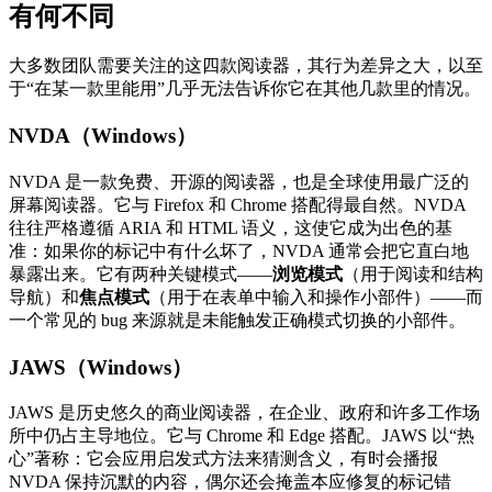
有何不同
大多数团队需要关注的这四款阅读器，其行为差异之大，以至
于“在某一款里能用”几乎无法告诉你它在其他几款里的情况。
NVDA（Windows）
NVDA 是一款免费、开源的阅读器，也是全球使用最广泛的
屏幕阅读器。它与 Firefox 和 Chrome 搭配得最自然。NVDA
往往严格遵循 ARIA 和 HTML 语义，这使它成为出色的基
准：如果你的标记中有什么坏了，NVDA 通常会把它直白地
暴露出来。它有两种关键模式——
浏览模式
（用于阅读和结构
导航）和
焦点模式
（用于在表单中输入和操作小部件）——而
一个常见的 bug 来源就是未能触发正确模式切换的小部件。
JAWS（Windows）
JAWS 是历史悠久的商业阅读器，在企业、政府和许多工作场
所中仍占主导地位。它与 Chrome 和 Edge 搭配。JAWS 以“热
心”著称：它会应用启发式方法来猜测含义，有时会播报
NVDA 保持沉默的内容，偶尔还会掩盖本应修复的标记错