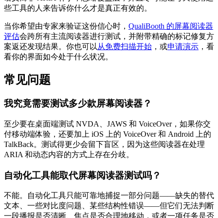
些工具的人来告诉你什么才是真正有效的。
当你希望由专家来验证这份信心时，
QualiBooth 的屏幕阅读器
评估
会跨所有主流阅读器进行测试，并附带精确的标记修复方
案返还发现结果。你也可以
从免费扫描开始
，或
申请演示
，看
看你的界面如今处于什么状况。
常见问题
我究竟需要测试多少款屏幕阅读器？
至少要在桌面端测试 NVDA、JAWS 和 VoiceOver，如果你交
付移动端体验，还要加上 iOS 上的 VoiceOver 和 Android 上的
TalkBack。测试得更少会留下盲区，因为这些阅读器在处理
ARIA 和动态内容的方式上存在分歧。
自动化工具能取代屏幕阅读器测试吗？
不能。自动化工具只能可靠地捕捉一部分问题——缺失的替代
文本、一些对比度问题、某些结构性错误——但它们无法判断
一段播报是否清晰、焦点是否合理地移动，或者一项任务是否