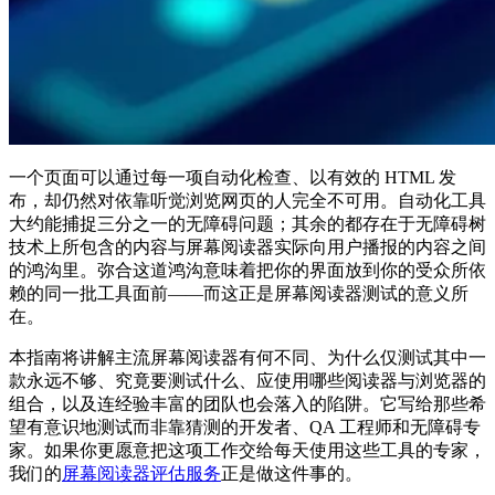
一个页面可以通过每一项自动化检查、以有效的 HTML 发
布，却仍然对依靠听觉浏览网页的人完全不可用。自动化工具
大约能捕捉三分之一的无障碍问题；其余的都存在于无障碍树
技术上所包含的内容与屏幕阅读器实际向用户播报的内容之间
的鸿沟里。弥合这道鸿沟意味着把你的界面放到你的受众所依
赖的同一批工具面前——而这正是屏幕阅读器测试的意义所
在。
本指南将讲解主流屏幕阅读器有何不同、为什么仅测试其中一
款永远不够、究竟要测试什么、应使用哪些阅读器与浏览器的
组合，以及连经验丰富的团队也会落入的陷阱。它写给那些希
望有意识地测试而非靠猜测的开发者、QA 工程师和无障碍专
家。如果你更愿意把这项工作交给每天使用这些工具的专家，
我们的
屏幕阅读器评估服务
正是做这件事的。