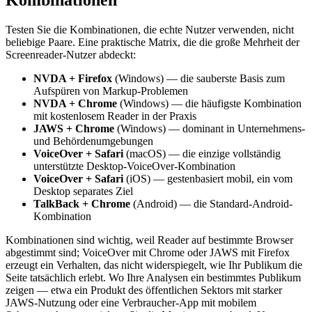
Kombinationen
Testen Sie die Kombinationen, die echte Nutzer verwenden, nicht
beliebige Paare. Eine praktische Matrix, die die große Mehrheit der
Screenreader-Nutzer abdeckt:
NVDA + Firefox
(Windows) — die sauberste Basis zum
Aufspüren von Markup-Problemen
NVDA + Chrome
(Windows) — die häufigste Kombination
mit kostenlosem Reader in der Praxis
JAWS + Chrome
(Windows) — dominant in Unternehmens-
und Behördenumgebungen
VoiceOver + Safari
(macOS) — die einzige vollständig
unterstützte Desktop-VoiceOver-Kombination
VoiceOver + Safari
(iOS) — gestenbasiert mobil, ein vom
Desktop separates Ziel
TalkBack + Chrome
(Android) — die Standard-Android-
Kombination
Kombinationen sind wichtig, weil Reader auf bestimmte Browser
abgestimmt sind; VoiceOver mit Chrome oder JAWS mit Firefox
erzeugt ein Verhalten, das nicht widerspiegelt, wie Ihr Publikum die
Seite tatsächlich erlebt. Wo Ihre Analysen ein bestimmtes Publikum
zeigen — etwa ein Produkt des öffentlichen Sektors mit starker
JAWS-Nutzung oder eine Verbraucher-App mit mobilem