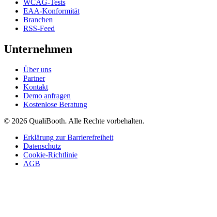
WCAG-Tests
EAA-Konformität
Branchen
RSS-Feed
Unternehmen
Über uns
Partner
Kontakt
Demo anfragen
Kostenlose Beratung
© 2026 QualiBooth. Alle Rechte vorbehalten.
Erklärung zur Barrierefreiheit
Datenschutz
Cookie-Richtlinie
AGB