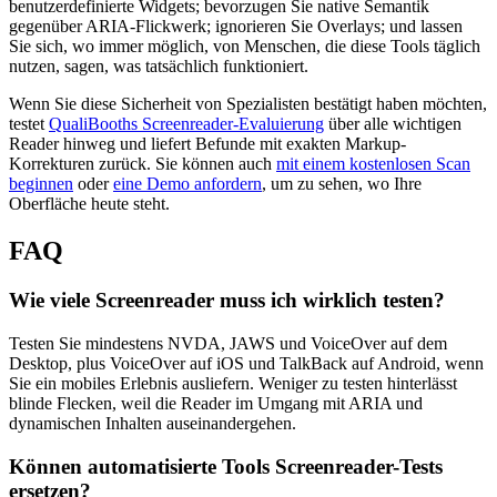
benutzerdefinierte Widgets; bevorzugen Sie native Semantik
gegenüber ARIA-Flickwerk; ignorieren Sie Overlays; und lassen
Sie sich, wo immer möglich, von Menschen, die diese Tools täglich
nutzen, sagen, was tatsächlich funktioniert.
Wenn Sie diese Sicherheit von Spezialisten bestätigt haben möchten,
testet
QualiBooths Screenreader-Evaluierung
über alle wichtigen
Reader hinweg und liefert Befunde mit exakten Markup-
Korrekturen zurück. Sie können auch
mit einem kostenlosen Scan
beginnen
oder
eine Demo anfordern
, um zu sehen, wo Ihre
Oberfläche heute steht.
FAQ
Wie viele Screenreader muss ich wirklich testen?
Testen Sie mindestens NVDA, JAWS und VoiceOver auf dem
Desktop, plus VoiceOver auf iOS und TalkBack auf Android, wenn
Sie ein mobiles Erlebnis ausliefern. Weniger zu testen hinterlässt
blinde Flecken, weil die Reader im Umgang mit ARIA und
dynamischen Inhalten auseinandergehen.
Können automatisierte Tools Screenreader-Tests
ersetzen?