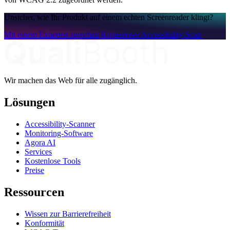
Unsicher, wie Ihr Produkt auf einem echten Screenreader klingt?
Mit einem Experten sprechen
Kostenloser Accessibility-Scan
Wir machen das Web für alle zugänglich.
Lösungen
Accessibility-Scanner
Monitoring-Software
Agora AI
Services
Kostenlose Tools
Preise
Ressourcen
Wissen zur Barrierefreiheit
Konformität