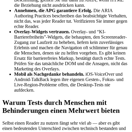
die Beziehung nicht ausdrücken kann.
Annehmen, die APG garantiere Erfolg.
Die ARIA
Authoring Practices beschreiben das beabsichtigte Verhalten,
nicht das, was jeder Reader tut. Verifizieren Sie immer gegen
echte Reader.
Overlay-Widgets vertrauen.
Overlay- und “KI-
Barrierefreiheits”-Widgets, die behaupten, den Screenreader-
Zugang zur Laufzeit zu beheben, liefern kein zuverlässiges
Erlebnis und machen die Navigation oft schlimmer für genau
die Menschen, denen sie zu helfen vorgeben. Es gibt keinen
Ersatz für barrierefreies Markup, bestätigt durch echte Tests.
Prüfen Sie das tatsächliche DOM und die Ansagen, nicht das
Marketing des Overlays.
Mobil als Nachgedanke behandeln.
iOS-VoiceOver und
Android-TalkBack legen ihre eigenen Gesten-, Fokus- und
Live-Region-Probleme offen, die Desktop-Tests nie
aufdecken.
Warum Tests durch Menschen mit
Behinderungen einen Mehrwert bieten
Selbst einen Reader zu nutzen fängt sehr viel ab — aber es gibt
einen bedeutenden Unterschied zwischen technisch bestanden und