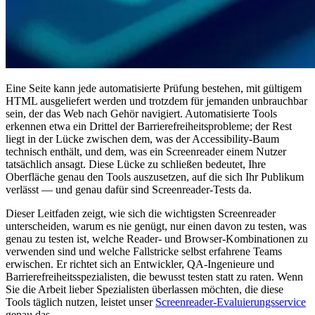
Eine Seite kann jede automatisierte Prüfung bestehen, mit gültigem
HTML ausgeliefert werden und trotzdem für jemanden unbrauchbar
sein, der das Web nach Gehör navigiert. Automatisierte Tools
erkennen etwa ein Drittel der Barrierefreiheitsprobleme; der Rest
liegt in der Lücke zwischen dem, was der Accessibility-Baum
technisch enthält, und dem, was ein Screenreader einem Nutzer
tatsächlich ansagt. Diese Lücke zu schließen bedeutet, Ihre
Oberfläche genau den Tools auszusetzen, auf die sich Ihr Publikum
verlässt — und genau dafür sind Screenreader-Tests da.
Dieser Leitfaden zeigt, wie sich die wichtigsten Screenreader
unterscheiden, warum es nie genügt, nur einen davon zu testen, was
genau zu testen ist, welche Reader- und Browser-Kombinationen zu
verwenden sind und welche Fallstricke selbst erfahrene Teams
erwischen. Er richtet sich an Entwickler, QA-Ingenieure und
Barrierefreiheitsspezialisten, die bewusst testen statt zu raten. Wenn
Sie die Arbeit lieber Spezialisten überlassen möchten, die diese
Tools täglich nutzen, leistet unser
Screenreader-Evaluierungsservice
genau das.