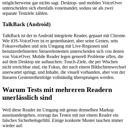
möglicherweise gar nichts sagt. Desktop- und mobiles VoiceOver
unterscheiden sich ebenfalls voneinander, sodass sie als zwei
separate Testziele zählen.
TalkBack (Android)
TalkBack ist der in Android integrierte Reader, gepaart mit Chrome.
Wie iOS-VoiceOver ist er gestenbasiert, aber seine Gesten, sein
Fokusverhalten und sein Umgang mit Live-Regionen und
benutzerdefinierten Steuerelementen unterscheiden sich von denen
von VoiceOver. Mobile Reader legen generell Probleme offen, die
auf dem Desktop nie auftauchen: Touch-Ziele, die per Wischen
nicht erreichbar sind, ein Fokus, der nach einem Bildschirmwechsel
unerwartet springt, und Inhalte, die visuell vorhanden, aber von der
linearen Gestenreihenfolge vollständig übersprungen werden.
Warum Tests mit mehreren Readern
unerlässlich sind
Weil diese Reader im Umgang mit genau demselben Markup
auseinandergehen, erzeugt das Testen mit nur einem Reader ein
falsches Sicherheitsgefühl. Einige konkrete Muster tauchen immer
wieder auf: