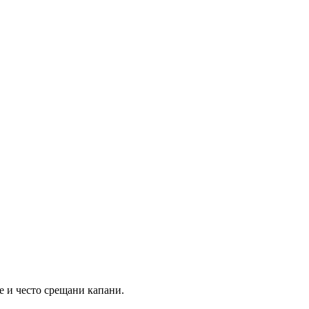
е и често срещани капани.