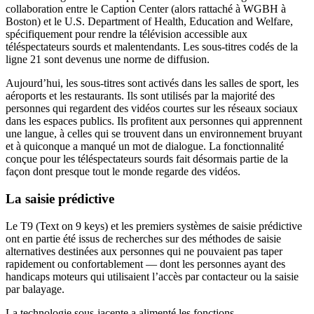
collaboration entre le Caption Center (alors rattaché à WGBH à
Boston) et le U.S. Department of Health, Education and Welfare,
spécifiquement pour rendre la télévision accessible aux
téléspectateurs sourds et malentendants. Les sous-titres codés de la
ligne 21 sont devenus une norme de diffusion.
Aujourd’hui, les sous-titres sont activés dans les salles de sport, les
aéroports et les restaurants. Ils sont utilisés par la majorité des
personnes qui regardent des vidéos courtes sur les réseaux sociaux
dans les espaces publics. Ils profitent aux personnes qui apprennent
une langue, à celles qui se trouvent dans un environnement bruyant
et à quiconque a manqué un mot de dialogue. La fonctionnalité
conçue pour les téléspectateurs sourds fait désormais partie de la
façon dont presque tout le monde regarde des vidéos.
La saisie prédictive
Le T9 (Text on 9 keys) et les premiers systèmes de saisie prédictive
ont en partie été issus de recherches sur des méthodes de saisie
alternatives destinées aux personnes qui ne pouvaient pas taper
rapidement ou confortablement — dont les personnes ayant des
handicaps moteurs qui utilisaient l’accès par contacteur ou la saisie
par balayage.
La technologie sous-jacente a alimenté les fonctions