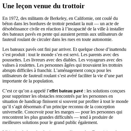
Une leçon venue du trottoir
En 1972, des militants de Berkeley, en Californie, ont coulé du
béton dans les bordures de trottoir pendant la nuit — un acte de
désobéissance civile en réaction à l’incapacité de la ville à installer
des bateaux pavés en pente qui auraient permis aux utilisateurs de
fauteuil roulant de circuler dans les rues en toute autonomie.
Les bateaux pavés ont fini par arriver. Et quelque chose d’inattendu
s’est produit : tout le monde s’en est servi. Les parents avec des
poussettes. Les livreurs avec des diables. Les voyageurs avec des
valises à roulettes. Les personnes âgées qui trouvaient les trottoirs
abrupts difficiles à franchir. L’aménagement conçu pour les
utilisateurs de fauteuil roulant s’est avéré faciliter la vie d’une part
importante de la population.
C’est ce qu’on a appelé l’
effet bateau pavé
: les solutions conçues
pour supprimer les obstacles rencontrés par les personnes en
situation de handicap finissent si souvent par profiter à tout le monde
qu’il s’agit désormais d’un principe reconnu de la conception
universelle. Concevoir pour les marges — pour les personnes qui
rencontrent les plus grandes difficultés — tend à produire de
meilleures solutions pour le grand public également.