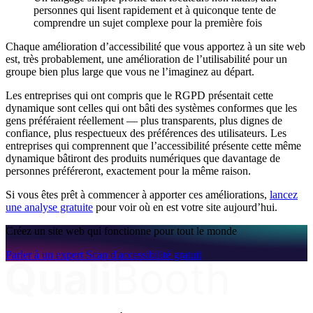
personnes qui lisent rapidement et à quiconque tente de
comprendre un sujet complexe pour la première fois
Chaque amélioration d’accessibilité que vous apportez à un site web
est, très probablement, une amélioration de l’utilisabilité pour un
groupe bien plus large que vous ne l’imaginez au départ.
Les entreprises qui ont compris que le RGPD présentait cette
dynamique sont celles qui ont bâti des systèmes conformes que les
gens préféraient réellement — plus transparents, plus dignes de
confiance, plus respectueux des préférences des utilisateurs. Les
entreprises qui comprennent que l’accessibilité présente cette même
dynamique bâtiront des produits numériques que davantage de
personnes préféreront, exactement pour la même raison.
Si vous êtes prêt à commencer à apporter ces améliorations,
lancez
une analyse gratuite
pour voir où en est votre site aujourd’hui.
Créez un site web qui fonctionne pour tout le monde
Parler à un expert
Scan d'accessibilité gratuit