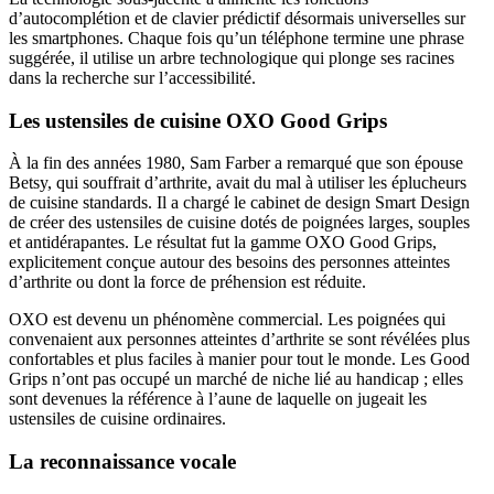
d’autocomplétion et de clavier prédictif désormais universelles sur
les smartphones. Chaque fois qu’un téléphone termine une phrase
suggérée, il utilise un arbre technologique qui plonge ses racines
dans la recherche sur l’accessibilité.
Les ustensiles de cuisine OXO Good Grips
À la fin des années 1980, Sam Farber a remarqué que son épouse
Betsy, qui souffrait d’arthrite, avait du mal à utiliser les éplucheurs
de cuisine standards. Il a chargé le cabinet de design Smart Design
de créer des ustensiles de cuisine dotés de poignées larges, souples
et antidérapantes. Le résultat fut la gamme OXO Good Grips,
explicitement conçue autour des besoins des personnes atteintes
d’arthrite ou dont la force de préhension est réduite.
OXO est devenu un phénomène commercial. Les poignées qui
convenaient aux personnes atteintes d’arthrite se sont révélées plus
confortables et plus faciles à manier pour tout le monde. Les Good
Grips n’ont pas occupé un marché de niche lié au handicap ; elles
sont devenues la référence à l’aune de laquelle on jugeait les
ustensiles de cuisine ordinaires.
La reconnaissance vocale