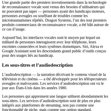
Une grande partie des premiers investissements dans la technologie
de reconnaissance vocale sont venus des besoins d’utilisateurs qui
ne pouvaient pas taper — personnes ayant des handicaps moteurs,
personnes aveugles ou souffrant de troubles comme les
microtraumatismes répétés. Dragon Systems, l’un des tout premiers
produits commerciaux de reconnaissance vocale, a été bâti autour de
ce cas d’usage.
Aujourd’hui, les interfaces vocales sont le moyen par lequel un
milliard de personnes interagissent avec leur téléphone, leurs
enceintes connectées et leurs systèmes domotiques. Siri, Alexa et
Google Assistant sont les descendants grand public d’outils conçus
pour des usages liés au handicap.
Les sous-titres et l’audiodescription
L’audiodescription — la narration décrivant le contenu visuel de la
télévision et du cinéma — a été développée pour les téléspectateurs
aveugles et malvoyants. Les services d’audiodescription ont vu le
jour aux États-Unis dans les années 1980.
Les personnes qui apprennent une langue utilisent abondamment les
sous-titres. Les services d’audiodescription sont de plus en plus
intégrés aux plateformes de streaming, non pas comme une
fonctionnalité de niche, mais comme une option standard.