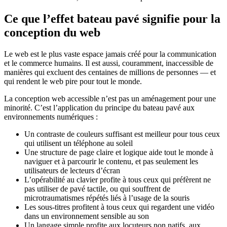
Ce que l’effet bateau pavé signifie pour la
conception du web
Le web est le plus vaste espace jamais créé pour la communication
et le commerce humains. Il est aussi, couramment, inaccessible de
manières qui excluent des centaines de millions de personnes — et
qui rendent le web pire pour tout le monde.
La conception web accessible n’est pas un aménagement pour une
minorité. C’est l’application du principe du bateau pavé aux
environnements numériques :
Un contraste de couleurs suffisant est meilleur pour tous ceux
qui utilisent un téléphone au soleil
Une structure de page claire et logique aide tout le monde à
naviguer et à parcourir le contenu, et pas seulement les
utilisateurs de lecteurs d’écran
L’opérabilité au clavier profite à tous ceux qui préfèrent ne
pas utiliser de pavé tactile, ou qui souffrent de
microtraumatismes répétés liés à l’usage de la souris
Les sous-titres profitent à tous ceux qui regardent une vidéo
dans un environnement sensible au son
Un langage simple profite aux locuteurs non natifs, aux