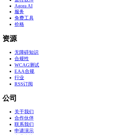
Agora AI
服务
免费工具
价格
资源
无障碍知识
合规性
WCAG测试
EAA合规
行业
RSS订阅
公司
关于我们
合作伙伴
联系我们
申请演示