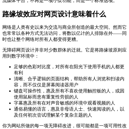
流媒体平台，不再是一项小众功能，而是一个标准选项。
路缘坡效应对网页设计意味着什么
网络是人类有史以来为交流与商业所创造的最大空间。然而它
也常常以各种方式无法访问，将数以亿计的人排除在外——同
时也让整个网络对所有人都变得更糟。
无障碍网页设计并非对少数群体的迁就。它是将路缘坡原则应
用到数字环境中：
足够的色彩对比度，对所有在阳光下使用手机的人都更
有利
清晰、合乎逻辑的页面结构，帮助所有人浏览和扫读内
容，而不仅仅是屏幕阅读器用户
键盘可操作性，惠及所有不喜欢使用触控板的人，或因
使用鼠标而患有重复性劳损的人
字幕惠及所有在对声音敏感的环境中观看视频的人
通俗易懂的语言，惠及非母语人士、快速阅读的人，以
及任何初次尝试理解某个复杂主题的人
你为网站所做的每一项无障碍改进，很可能都是一项可用性改