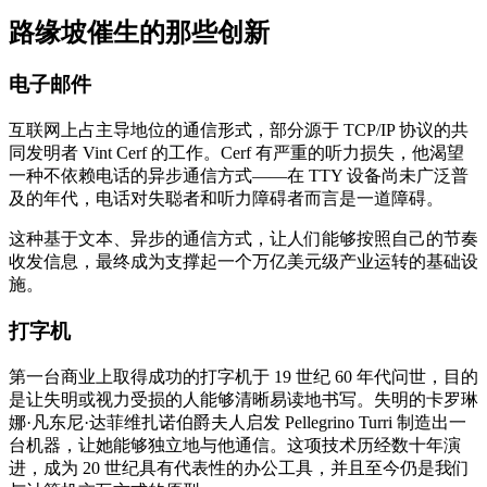
路缘坡催生的那些创新
电子邮件
互联网上占主导地位的通信形式，部分源于 TCP/IP 协议的共
同发明者 Vint Cerf 的工作。Cerf 有严重的听力损失，他渴望
一种不依赖电话的异步通信方式——在 TTY 设备尚未广泛普
及的年代，电话对失聪者和听力障碍者而言是一道障碍。
这种基于文本、异步的通信方式，让人们能够按照自己的节奏
收发信息，最终成为支撑起一个万亿美元级产业运转的基础设
施。
打字机
第一台商业上取得成功的打字机于 19 世纪 60 年代问世，目的
是让失明或视力受损的人能够清晰易读地书写。失明的卡罗琳
娜·凡东尼·达菲维扎诺伯爵夫人启发 Pellegrino Turri 制造出一
台机器，让她能够独立地与他通信。这项技术历经数十年演
进，成为 20 世纪具有代表性的办公工具，并且至今仍是我们