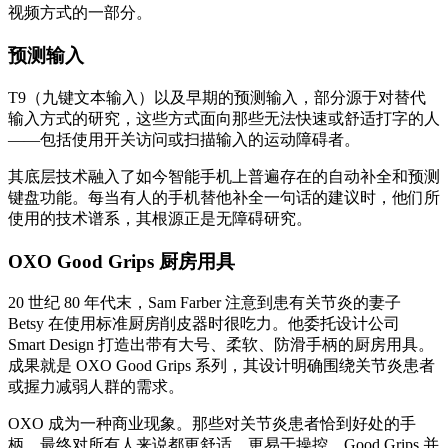
视频方式的一部分。
预测输入
T9（九键文本输入）以及早期的预测输入，部分源于对替代
输入方式的研究，这些方式面向那些无法快速或舒适打字的人
——包括使用开关访问或扫描输入的运动障碍者。
其底层技术融入了如今智能手机上普遍存在的自动补全和预测
键盘功能。每当有人的手机替他补全一句话的建议时，他们所
使用的技术谱系，其根源正是无障碍研究。
OXO Good Grips 厨房用具
20 世纪 80 年代末，Sam Farber 注意到患有关节炎的妻子
Betsy 在使用标准厨房削皮器时很吃力。他委托设计公司
Smart Design 打造出带有大号、柔软、防滑手柄的厨房用具。
成果就是 OXO Good Grips 系列，其设计明确围绕关节炎患者
或握力减弱人群的需求。
OXO 成为一种商业现象。那些对关节炎患者恰到好处的手
柄，最终对所有人来说都更舒适、更易于操控。Good Grips 并