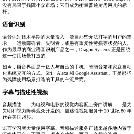
没有局限于残障小众市场；它们成为衡量普通厨房用具的标
杆。
语音识别
语音识别技术早期的大量投入，源自那些无法打字的用户的需
求——运动障碍者、失明者，或患有重复性劳损等状况的人。
作为最早的商业语音识别产品之一，Dragon Systems 正是围绕
这一使用场景打造的。
如今，语音界面是十亿人与自己的手机、智能音箱和家庭自动
化系统交互的方式。Siri、Alexa 和 Google Assistant，正是那些
为残障使用场景打造的工具的主流后裔。
字幕与描述性视频
音频描述——为电视和电影的视觉内容配上旁白讲解——是为
失明和视力障碍观众开发的。描述性视频服务于 20 世纪 80 年
代在美国起步。
语言学习者大量使用字幕。音频描述服务正越来越多地内置于