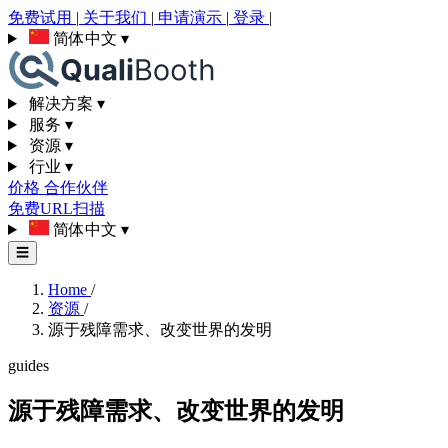
免费试用
|
关于我们
|
申请演示
|
登录
|
简体中文
▾
解决方案
▾
服务
▾
资源
▾
行业
▾
价格
合作伙伴
免费URL扫描
简体中文
▾
☰
Home
/
资源
/
源于残障需求、改变世界的发明
guides
源于残障需求、改变世界的发明