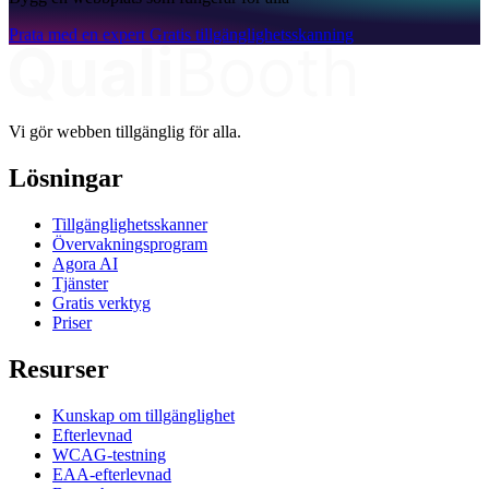
Prata med en expert
Gratis tillgänglighetsskanning
Vi gör webben tillgänglig för alla.
Lösningar
Tillgänglighetsskanner
Övervakningsprogram
Agora AI
Tjänster
Gratis verktyg
Priser
Resurser
Kunskap om tillgänglighet
Efterlevnad
WCAG-testning
EAA-efterlevnad