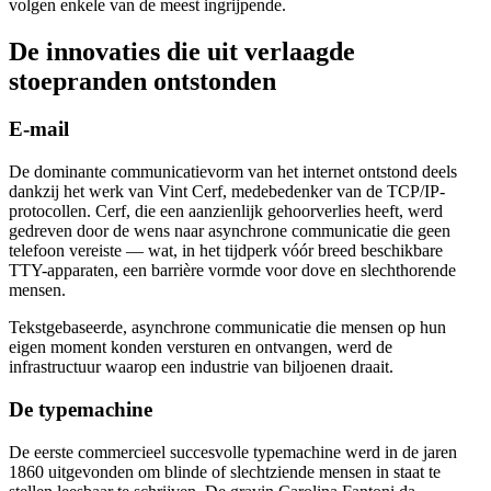
volgen enkele van de meest ingrijpende.
De innovaties die uit verlaagde
stoepranden ontstonden
E-mail
De dominante communicatievorm van het internet ontstond deels
dankzij het werk van Vint Cerf, medebedenker van de TCP/IP-
protocollen. Cerf, die een aanzienlijk gehoorverlies heeft, werd
gedreven door de wens naar asynchrone communicatie die geen
telefoon vereiste — wat, in het tijdperk vóór breed beschikbare
TTY-apparaten, een barrière vormde voor dove en slechthorende
mensen.
Tekstgebaseerde, asynchrone communicatie die mensen op hun
eigen moment konden versturen en ontvangen, werd de
infrastructuur waarop een industrie van biljoenen draait.
De typemachine
De eerste commercieel succesvolle typemachine werd in de jaren
1860 uitgevonden om blinde of slechtziende mensen in staat te