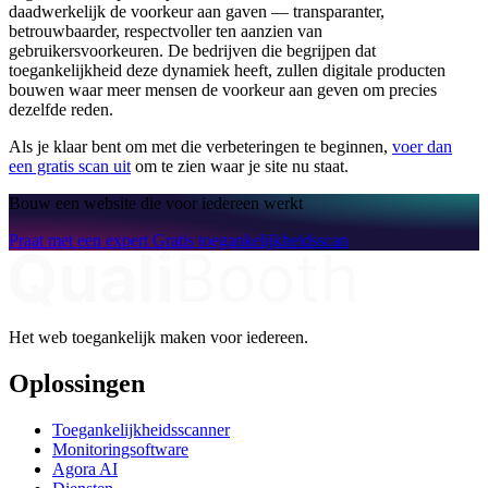
daadwerkelijk de voorkeur aan gaven — transparanter,
betrouwbaarder, respectvoller ten aanzien van
gebruikersvoorkeuren. De bedrijven die begrijpen dat
toegankelijkheid deze dynamiek heeft, zullen digitale producten
bouwen waar meer mensen de voorkeur aan geven om precies
dezelfde reden.
Als je klaar bent om met die verbeteringen te beginnen,
voer dan
een gratis scan uit
om te zien waar je site nu staat.
Bouw een website die voor iedereen werkt
Praat met een expert
Gratis toegankelijkheidsscan
Het web toegankelijk maken voor iedereen.
Oplossingen
Toegankelijkheidsscanner
Monitoringsoftware
Agora AI