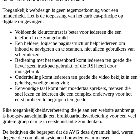
Toegankelijk webdesign is geen tegemoetkoming voor een
minderheid. Het is de toepassing van het curb cut-principe op
digitale omgevingen:
Voldoende kleurcontrast is beter voor iedereen die een
telefoon in de zon gebruikt
Een heldere, logische paginastructuur helpt iedereen om
inhoud te navigeren en te scannen, niet alleen gebruikers van
schermlezers
Bediening met het toetsenbord komt iedereen ten goede die
liever geen trackpad gebruikt, of die RSI heeft door
muisgebruik
Ondertiteling komt iedereen ten goede die video bekijkt in een
geluidsgevoelige omgeving
Eenvoudige taal komt niet-moedertaalsprekers, mensen die
snel lezen en iedereen die een complex onderwerp voor het
eerst probeert te begrijpen ten goede
Elke toegankelijkheidsverbetering die je aan een website aanbrengt,
is hoogstwaarschijnlijk een bruikbaarheidsverbetering voor een veel
grotere groep dan je in eerste instantie zou denken.
De bedrijven die begrepen dat de AVG deze dynamiek had, waren
degene die compliant systemen bouwden waar mensen