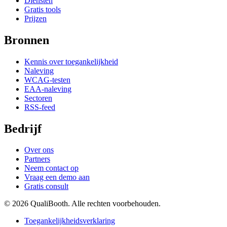
Diensten
Gratis tools
Prijzen
Bronnen
Kennis over toegankelijkheid
Naleving
WCAG-testen
EAA-naleving
Sectoren
RSS-feed
Bedrijf
Over ons
Partners
Neem contact op
Vraag een demo aan
Gratis consult
© 2026 QualiBooth. Alle rechten voorbehouden.
Toegankelijkheidsverklaring