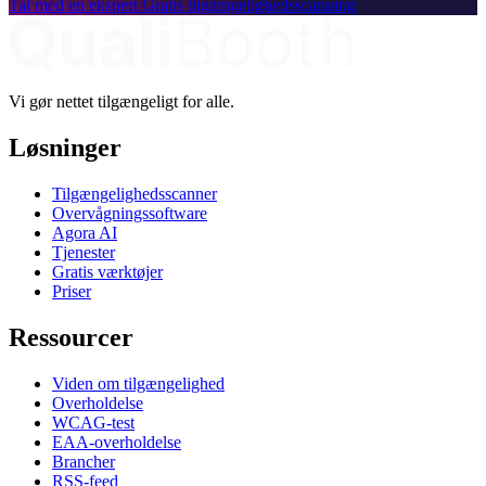
Tal med en ekspert
Gratis tilgængelighedsscanning
Vi gør nettet tilgængeligt for alle.
Løsninger
Tilgængelighedsscanner
Overvågningssoftware
Agora AI
Tjenester
Gratis værktøjer
Priser
Ressourcer
Viden om tilgængelighed
Overholdelse
WCAG-test
EAA-overholdelse
Brancher
RSS-feed