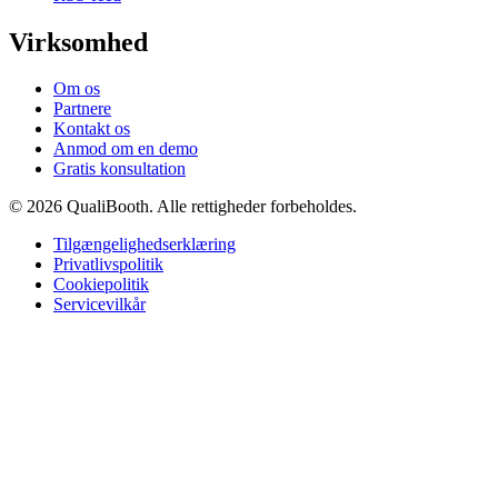
Virksomhed
Om os
Partnere
Kontakt os
Anmod om en demo
Gratis konsultation
© 2026 QualiBooth. Alle rettigheder forbeholdes.
Tilgængelighedserklæring
Privatlivspolitik
Cookiepolitik
Servicevilkår