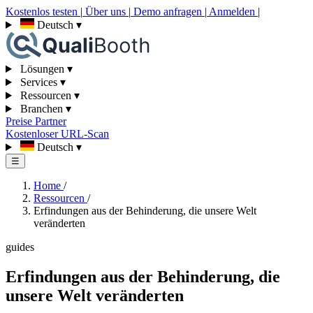
Kostenlos testen
|
Über uns
|
Demo anfragen
|
Anmelden
|
Deutsch
▾
Lösungen
▾
Services
▾
Ressourcen
▾
Branchen
▾
Preise
Partner
Kostenloser URL-Scan
Deutsch
▾
☰
Home
/
Ressourcen
/
Erfindungen aus der Behinderung, die unsere Welt
veränderten
guides
Erfindungen aus der Behinderung, die
unsere Welt veränderten