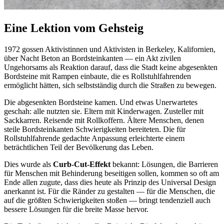
Eine Lektion vom Gehsteig
1972 gossen Aktivistinnen und Aktivisten in Berkeley, Kalifornien,
über Nacht Beton an Bordsteinkanten — ein Akt zivilen
Ungehorsams als Reaktion darauf, dass die Stadt keine abgesenkten
Bordsteine mit Rampen einbaute, die es Rollstuhlfahrenden
ermöglicht hätten, sich selbstständig durch die Straßen zu bewegen.
Die abgesenkten Bordsteine kamen. Und etwas Unerwartetes
geschah: alle nutzten sie. Eltern mit Kinderwagen. Zusteller mit
Sackkarren. Reisende mit Rollkoffern. Ältere Menschen, denen
steile Bordsteinkanten Schwierigkeiten bereiteten. Die für
Rollstuhlfahrende gedachte Anpassung erleichterte einem
beträchtlichen Teil der Bevölkerung das Leben.
Dies wurde als
Curb-Cut-Effekt
bekannt: Lösungen, die Barrieren
für Menschen mit Behinderung beseitigen sollen, kommen so oft am
Ende allen zugute, dass dies heute als Prinzip des Universal Design
anerkannt ist. Für die Ränder zu gestalten — für die Menschen, die
auf die größten Schwierigkeiten stoßen — bringt tendenziell auch
bessere Lösungen für die breite Masse hervor.