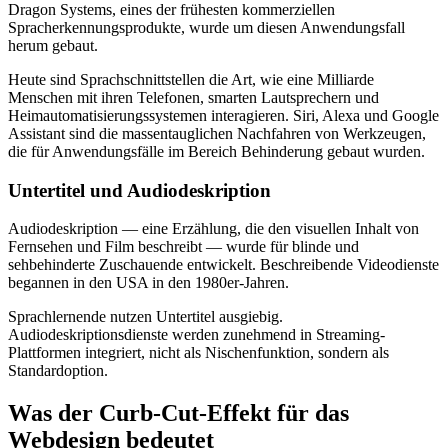
Dragon Systems, eines der frühesten kommerziellen
Spracherkennungsprodukte, wurde um diesen Anwendungsfall
herum gebaut.
Heute sind Sprachschnittstellen die Art, wie eine Milliarde
Menschen mit ihren Telefonen, smarten Lautsprechern und
Heimautomatisierungssystemen interagieren. Siri, Alexa und Google
Assistant sind die massentauglichen Nachfahren von Werkzeugen,
die für Anwendungsfälle im Bereich Behinderung gebaut wurden.
Untertitel und Audiodeskription
Audiodeskription — eine Erzählung, die den visuellen Inhalt von
Fernsehen und Film beschreibt — wurde für blinde und
sehbehinderte Zuschauende entwickelt. Beschreibende Videodienste
begannen in den USA in den 1980er-Jahren.
Sprachlernende nutzen Untertitel ausgiebig.
Audiodeskriptionsdienste werden zunehmend in Streaming-
Plattformen integriert, nicht als Nischenfunktion, sondern als
Standardoption.
Was der Curb-Cut-Effekt für das
Webdesign bedeutet