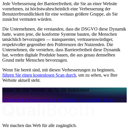
Jede Verbesserung der Barrierefreiheit, die Sie an einer Website
vornehmen, ist höchstwahrscheinlich eine Verbesserung der
Benutzerfreundlichkeit für eine weitaus größere Gruppe, als Sie
zunächst vermuten würden.
Die Unternehmen, die verstanden, dass die DSGVO diese Dynamik
hatte, waren jene, die konforme Systeme bauten, die Menschen
tatsächlich bevorzugten — transparenter, vertrauenswürdiger,
respektvoller gegenüber den Präferenzen der Nutzenden. Die
Unternehmen, die verstehen, dass Barrierefreiheit diese Dynamik
hat, werden digitale Produkte bauen, die aus genau demselben
Grund mehr Menschen bevorzugen.
Wenn Sie bereit sind, mit diesen Verbesserungen zu beginnen,
führen Sie einen kostenlosen Scan durch
, um zu sehen, wo Ihre
Website aktuell steht.
Bauen Sie eine Website, die für alle funktioniert
Mit einem Experten sprechen
Kostenloser Accessibility-Scan
Wir machen das Web für alle zugänglich.