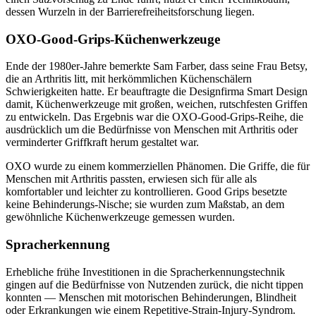
dessen Wurzeln in der Barrierefreiheitsforschung liegen.
OXO-Good-Grips-Küchenwerkzeuge
Ende der 1980er-Jahre bemerkte Sam Farber, dass seine Frau Betsy,
die an Arthritis litt, mit herkömmlichen Küchenschälern
Schwierigkeiten hatte. Er beauftragte die Designfirma Smart Design
damit, Küchenwerkzeuge mit großen, weichen, rutschfesten Griffen
zu entwickeln. Das Ergebnis war die OXO-Good-Grips-Reihe, die
ausdrücklich um die Bedürfnisse von Menschen mit Arthritis oder
verminderter Griffkraft herum gestaltet war.
OXO wurde zu einem kommerziellen Phänomen. Die Griffe, die für
Menschen mit Arthritis passten, erwiesen sich für alle als
komfortabler und leichter zu kontrollieren. Good Grips besetzte
keine Behinderungs-Nische; sie wurden zum Maßstab, an dem
gewöhnliche Küchenwerkzeuge gemessen wurden.
Spracherkennung
Erhebliche frühe Investitionen in die Spracherkennungstechnik
gingen auf die Bedürfnisse von Nutzenden zurück, die nicht tippen
konnten — Menschen mit motorischen Behinderungen, Blindheit
oder Erkrankungen wie einem Repetitive-Strain-Injury-Syndrom.