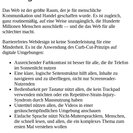
Das Web ist der größte Raum, der je für menschliche
Kommunikation und Handel geschaffen wurde. Es ist zugleich,
ganz routinemäßig, auf eine Weise unzugänglich, die Hunderte
Millionen Menschen ausschließt — und die das Web für alle
schlechter macht.
Barrierefreies Webdesign ist keine Sonderleistung für eine
Minderheit. Es ist die Anwendung des Curb-Cut-Prinzips auf
digitale Umgebungen:
Ausreichender Farbkontrast ist besser für alle, die ihr Telefon
im Sonnenlicht nutzen
Eine klare, logische Seitenstruktur hilft allen, Inhalte zu
navigieren und zu überfliegen, nicht nur Screenreader-
Nutzenden
Bedienbarkeit per Tastatur nützt allen, die kein Trackpad
verwenden möchten oder ein Repetitive-Strain-Injury-
Syndrom durch Mausnutzung haben
Untertitel nützen allen, die Videos in einer
geräuschempfindlichen Umgebung anschauen
Einfache Sprache nützt Nicht-Muttersprachlern, Menschen,
die schnell lesen, und allen, die ein komplexes Thema zum
ersten Mal verstehen wollen