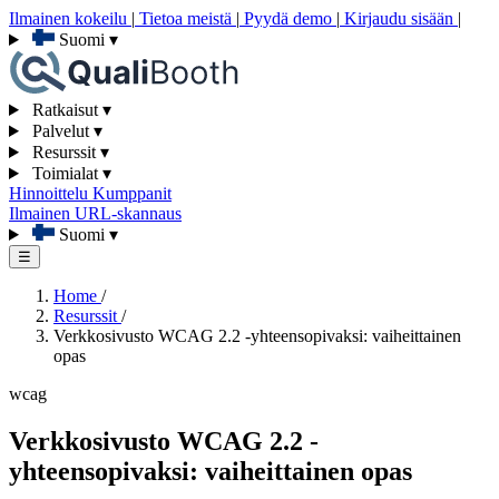
Ilmainen kokeilu
|
Tietoa meistä
|
Pyydä demo
|
Kirjaudu sisään
|
Suomi
▾
Ratkaisut
▾
Palvelut
▾
Resurssit
▾
Toimialat
▾
Hinnoittelu
Kumppanit
Ilmainen URL-skannaus
Suomi
▾
☰
Home
/
Resurssit
/
Verkkosivusto WCAG 2.2 -yhteensopivaksi: vaiheittainen
opas
wcag
Verkkosivusto WCAG 2.2 -
yhteensopivaksi: vaiheittainen opas