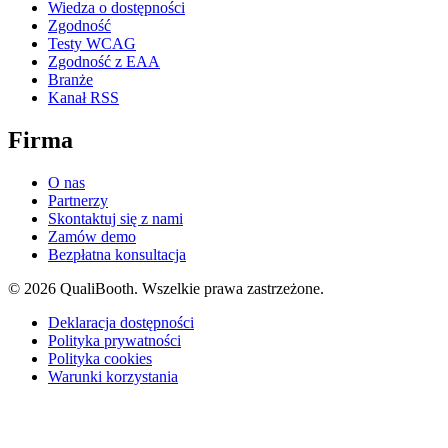
Wiedza o dostępności
Zgodność
Testy WCAG
Zgodność z EAA
Branże
Kanał RSS
Firma
O nas
Partnerzy
Skontaktuj się z nami
Zamów demo
Bezpłatna konsultacja
© 2026 QualiBooth. Wszelkie prawa zastrzeżone.
Deklaracja dostępności
Polityka prywatności
Polityka cookies
Warunki korzystania