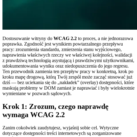
Dostosowanie witryny do
WCAG 2.2
to proces, a nie jednorazowa
poprawka. Zgodność jest wynikiem powtarzalnego przepływu
pracy: zrozumienia standardu, zmierzenia stanu wyjściowego,
naprawienia właściwych rzeczy we właściwej kolejności, walidacji
z prawdziwą technologią asystującą i prawdziwymi użytkownikami,
udokumentowania wyniku oraz niedopuszczenia do jego regresu.
Ten przewodnik zamienia ten przepływ pracy w konkretną, krok po
kroku mapę drogową, którą Twój zespół może zacząć stosować już
dziś — bez uciekania się do „nakładek” (overlay) dostępności, które
maskują problemy w DOM zamiast je naprawiać i były wielokrotnie
wymieniane w pozwach sądowych.
Krok 1: Zrozum, czego naprawdę
wymaga WCAG 2.2
Zanim cokolwiek zaudytujesz, wyjaśnij sobie cel. Wytyczne
dotyczące dostępności treści internetowych są zorganizowane