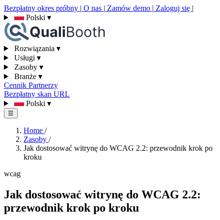
Bezpłatny okres próbny
|
O nas
|
Zamów demo
|
Zaloguj się
|
Polski
▾
Rozwiązania
▾
Usługi
▾
Zasoby
▾
Branże
▾
Cennik
Partnerzy
Bezpłatny skan URL
Polski
▾
☰
Home
/
Zasoby
/
Jak dostosować witrynę do WCAG 2.2: przewodnik krok po
kroku
wcag
Jak dostosować witrynę do WCAG 2.2:
przewodnik krok po kroku