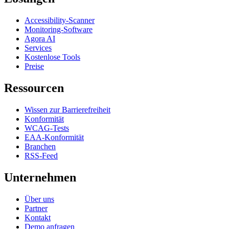
Accessibility-Scanner
Monitoring-Software
Agora AI
Services
Kostenlose Tools
Preise
Ressourcen
Wissen zur Barrierefreiheit
Konformität
WCAG-Tests
EAA-Konformität
Branchen
RSS-Feed
Unternehmen
Über uns
Partner
Kontakt
Demo anfragen