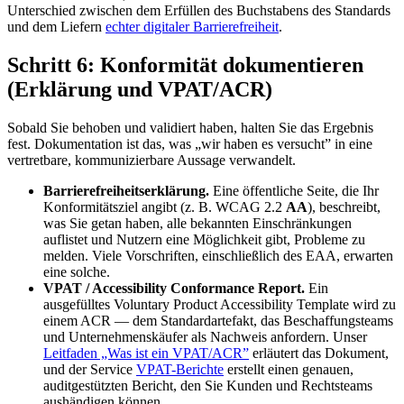
Unterschied zwischen dem Erfüllen des Buchstabens des Standards
und dem Liefern
echter digitaler Barrierefreiheit
.
Schritt 6: Konformität dokumentieren
(Erklärung und VPAT/ACR)
Sobald Sie behoben und validiert haben, halten Sie das Ergebnis
fest. Dokumentation ist das, was „wir haben es versucht” in eine
vertretbare, kommunizierbare Aussage verwandelt.
Barrierefreiheitserklärung.
Eine öffentliche Seite, die Ihr
Konformitätsziel angibt (z. B. WCAG 2.2
AA
), beschreibt,
was Sie getan haben, alle bekannten Einschränkungen
auflistet und Nutzern eine Möglichkeit gibt, Probleme zu
melden. Viele Vorschriften, einschließlich des EAA, erwarten
eine solche.
VPAT / Accessibility Conformance Report.
Ein
ausgefülltes Voluntary Product Accessibility Template wird zu
einem ACR — dem Standardartefakt, das Beschaffungsteams
und Unternehmenskäufer als Nachweis anfordern. Unser
Leitfaden „Was ist ein VPAT/ACR”
erläutert das Dokument,
und der Service
VPAT-Berichte
erstellt einen genauen,
auditgestützten Bericht, den Sie Kunden und Rechtsteams
aushändigen können.