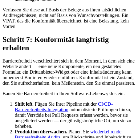
Verfassen Sie diese auf Basis der Belege aus Ihren tatsächlichen
Auditergebnissen, nicht auf Basis von Wunschvorstellungen. Ein
VPAT, das die Konformität überzeichnet, ist eine Belastung, kein
Vorteil.
Schritt 7: Konformität langfristig
erhalten
Barrierefreiheit verschlechtert sich in dem Moment, in dem sich eine
Website ändert — eine neue Komponente, ein neu gestaltetes
Formular, ein Drittanbieter-Widget oder eine Inhaltsänderung kann
unbemerkt Barrieren wieder einführen. Konformität ist ein Zustand,
den Sie aufrechterhalten, kein Meilenstein, den Sie einmal passieren.
Bauen Sie Barrierefreiheit in Ihren Software-Lebenszyklus ein:
Shift left.
Fügen Sie Ihrer Pipeline mit der
CI/CD-
Barrierefreiheits-Integration
automatisierte Prüfungen hinzu,
damit Verstöße bei Pull Requests erfasst werden, bevor sie
ausgeliefert werden — der günstigstmögliche Ort, um sie zu
beheben.
Produktion überwachen.
Planen Sie
wiederkehrende
Barrierefreiheits-Audits
, um Rückschritte und Inhaltsdrift zu