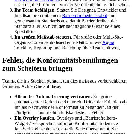
erfassen, die Prüfungen vor der Veröffentlichung nicht sehen.
Ihr Team befähigen.
Statten Sie Designer, Entwickler und
Inhaltsautoren mit einem
Barrierefreiheits-Toolkit
und
gemeinsamen Standards aus, damit Barrierefreiheit der
Standard aller ist, nicht der nachträgliche Gedanke eines
Spezialisten.
Im großen Maßstab steuern.
Für große oder Multi-Site-
Organisationen zentralisiert eine Plattform wie
Agora
Tracking, Reporting und Behebung über Teams hinweg.
Fehler, die Konformitätsbemühungen
zum Scheitern bringen
Teams, die ins Stocken geraten, tun dies meist aus vorhersehbaren
Gründen. Achten Sie auf diese:
Allein der Automatisierung vertrauen.
Ein grüner
automatisierter Bericht deckt nur ein Drittel der Kriterien ab.
Ihn als Nachweis der Konformität zu behandeln, ist der
häufigste — und rechtlich riskanteste — Fehler.
Ein Overlay kaufen.
Overlays und „Barrierefreiheits-
Widgets” versprechen sofortige Konformität, indem sie
JavaScript einschleusen, das die Seite überschreibt. Sie