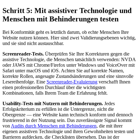
Schritt 5: Mit assistiver Technologie und
Menschen mit Behinderungen testen
Bei Konformität geht es letztlich darum, ob echte Menschen Ihre
Website nutzen können. Hier sind zwei Validierungsebenen wichtig,
und sie sind nicht austauschbar.
Screenreader-Tests.
Überprüfen Sie Ihre Korrekturen gegen die
assistive Technologie, die Menschen tatsächlich verwenden: NVDA
oder JAWS mit Chrome/Firefox unter Windows und VoiceOver mit
Safari unter macOS und iOS. Achten Sie auf korrekte Namen,
korrekte Rollen, angesagte Zustandsänderungen und eine sinnvolle
Lesereihenfolge. Eine
Screenreader-Evaluierung
verschafft Ihnen
einen professionellen Durchlauf über die wichtigsten
Kombinationen, falls Ihrem Team die Erfahrung fehlt.
Usability-Tests mit Nutzern mit Behinderungen.
Jedes
Erfolgskriterium zu erfüllen ist die Untergrenze, nicht die
Obergrenze — eine Website kann technisch konform und dennoch
frustrierend in der Nutzung sein. Das zuverlässigste Signal kommt
von
Audits durch Menschen mit Behinderungen
, die mit ihrer
eigenen assistiven Technologie und ihren Gewohnheiten testen und
Barrieren aufdecken, die Checklisten übersehen. Das ist der