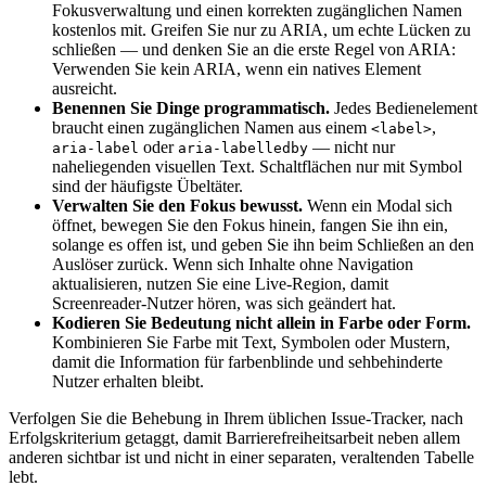
Fokusverwaltung und einen korrekten zugänglichen Namen
kostenlos mit. Greifen Sie nur zu ARIA, um echte Lücken zu
schließen — und denken Sie an die erste Regel von ARIA:
Verwenden Sie kein ARIA, wenn ein natives Element
ausreicht.
Benennen Sie Dinge programmatisch.
Jedes Bedienelement
braucht einen zugänglichen Namen aus einem
,
<label>
oder
— nicht nur
aria-label
aria-labelledby
naheliegenden visuellen Text. Schaltflächen nur mit Symbol
sind der häufigste Übeltäter.
Verwalten Sie den Fokus bewusst.
Wenn ein Modal sich
öffnet, bewegen Sie den Fokus hinein, fangen Sie ihn ein,
solange es offen ist, und geben Sie ihn beim Schließen an den
Auslöser zurück. Wenn sich Inhalte ohne Navigation
aktualisieren, nutzen Sie eine Live-Region, damit
Screenreader-Nutzer hören, was sich geändert hat.
Kodieren Sie Bedeutung nicht allein in Farbe oder Form.
Kombinieren Sie Farbe mit Text, Symbolen oder Mustern,
damit die Information für farbenblinde und sehbehinderte
Nutzer erhalten bleibt.
Verfolgen Sie die Behebung in Ihrem üblichen Issue-Tracker, nach
Erfolgskriterium getaggt, damit Barrierefreiheitsarbeit neben allem
anderen sichtbar ist und nicht in einer separaten, veraltenden Tabelle
lebt.