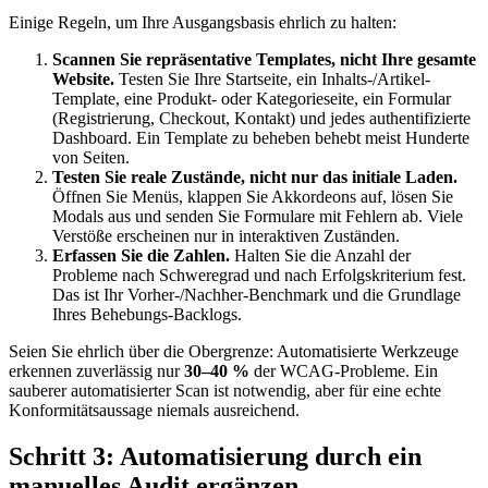
Einige Regeln, um Ihre Ausgangsbasis ehrlich zu halten:
Scannen Sie repräsentative Templates, nicht Ihre gesamte
Website.
Testen Sie Ihre Startseite, ein Inhalts-/Artikel-
Template, eine Produkt- oder Kategorieseite, ein Formular
(Registrierung, Checkout, Kontakt) und jedes authentifizierte
Dashboard. Ein Template zu beheben behebt meist Hunderte
von Seiten.
Testen Sie reale Zustände, nicht nur das initiale Laden.
Öffnen Sie Menüs, klappen Sie Akkordeons auf, lösen Sie
Modals aus und senden Sie Formulare mit Fehlern ab. Viele
Verstöße erscheinen nur in interaktiven Zuständen.
Erfassen Sie die Zahlen.
Halten Sie die Anzahl der
Probleme nach Schweregrad und nach Erfolgskriterium fest.
Das ist Ihr Vorher-/Nachher-Benchmark und die Grundlage
Ihres Behebungs-Backlogs.
Seien Sie ehrlich über die Obergrenze: Automatisierte Werkzeuge
erkennen zuverlässig nur
30–40 %
der WCAG-Probleme. Ein
sauberer automatisierter Scan ist notwendig, aber für eine echte
Konformitätsaussage niemals ausreichend.
Schritt 3: Automatisierung durch ein
manuelles Audit ergänzen