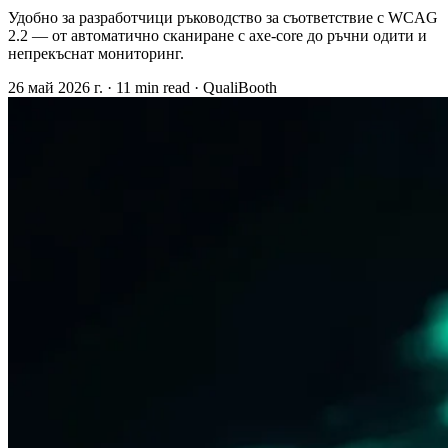
Удобно за разработчици ръководство за съответствие с WCAG
2.2 — от автоматично сканиране с axe-core до ръчни одити и
непрекъснат мониторинг.
26 май 2026 г.
·
11 min read
·
QualiBooth