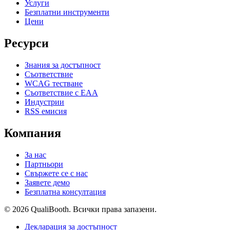
Услуги
Безплатни инструменти
Цени
Ресурси
Знания за достъпност
Съответствие
WCAG тестване
Съответствие с EAA
Индустрии
RSS емисия
Компания
За нас
Партньори
Свържете се с нас
Заявете демо
Безплатна консултация
© 2026 QualiBooth. Всички права запазени.
Декларация за достъпност