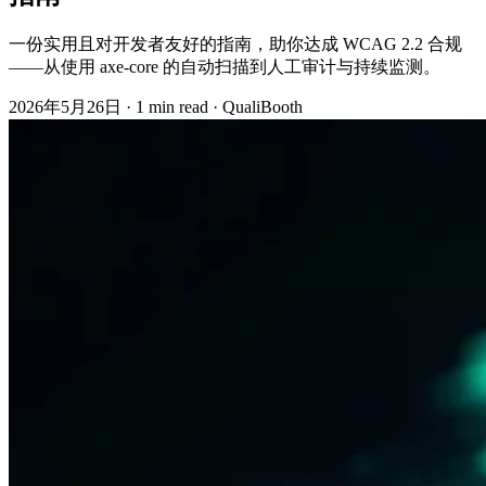
一份实用且对开发者友好的指南，助你达成 WCAG 2.2 合规
——从使用 axe-core 的自动扫描到人工审计与持续监测。
2026年5月26日
·
1 min read
·
QualiBooth