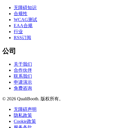
无障碍知识
合规性
WCAG测试
EAA合规
行业
RSS订阅
公司
关于我们
合作伙伴
联系我们
申请演示
免费咨询
© 2026 QualiBooth. 版权所有。
无障碍声明
隐私政策
Cookie政策
服务条款