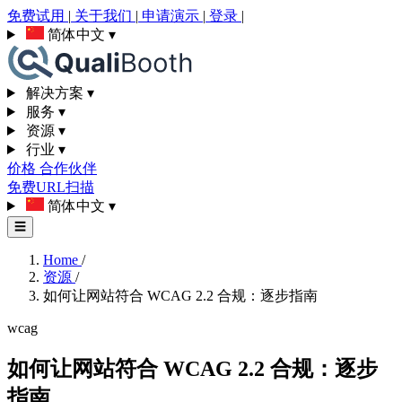
免费试用
|
关于我们
|
申请演示
|
登录
|
简体中文
▾
解决方案
▾
服务
▾
资源
▾
行业
▾
价格
合作伙伴
免费URL扫描
简体中文
▾
☰
Home
/
资源
/
如何让网站符合 WCAG 2.2 合规：逐步指南
wcag
如何让网站符合 WCAG 2.2 合规：逐步
指南