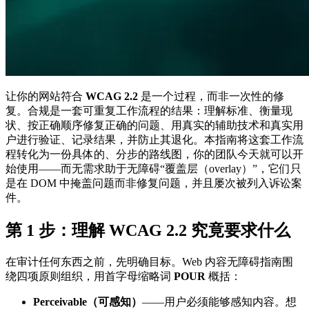
让你的网站符合
WCAG 2.2
是一个过程，而非一次性的修
复。合规是一套可重复工作流程的结果：理解标准、衡量现
状、按正确顺序修复正确的问题、用真实的辅助技术和真实用
户进行验证、记录结果，并防止其退化。本指南将这套工作流
程转化为一份具体的、分步的路线图，你的团队今天就可以开
始使用——而无需求助于无障碍“覆盖层（overlay）”，它们只
是在 DOM 中掩盖问题而非修复问题，并且屡次被列入诉讼案
件。
第 1 步：理解 WCAG 2.2 究竟要求什么
在审计任何东西之前，先明确目标。Web 内容无障碍指南围
绕四项原则组织，用首字母缩略词
POUR
概括：
Perceivable（可感知）
——用户必须能够感知内容。想