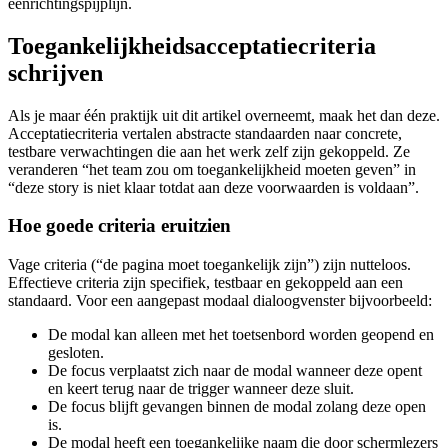
eenrichtingspijplijn.
Toegankelijkheidsacceptatiecriteria
schrijven
Als je maar één praktijk uit dit artikel overneemt, maak het dan deze.
Acceptatiecriteria vertalen abstracte standaarden naar concrete,
testbare verwachtingen die aan het werk zelf zijn gekoppeld. Ze
veranderen “het team zou om toegankelijkheid moeten geven” in
“deze story is niet klaar totdat aan deze voorwaarden is voldaan”.
Hoe goede criteria eruitzien
Vage criteria (“de pagina moet toegankelijk zijn”) zijn nutteloos.
Effectieve criteria zijn specifiek, testbaar en gekoppeld aan een
standaard. Voor een aangepast modaal dialoogvenster bijvoorbeeld:
De modal kan alleen met het toetsenbord worden geopend en
gesloten.
De focus verplaatst zich naar de modal wanneer deze opent
en keert terug naar de trigger wanneer deze sluit.
De focus blijft gevangen binnen de modal zolang deze open
is.
De modal heeft een toegankelijke naam die door schermlezers