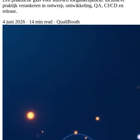
praktijk verankeren in ontwerp, ontwikkeling, QA, CI/CD en
release.
4 juni 2026
·
14 min read
·
QualiBooth