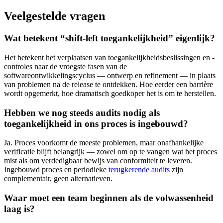
Veelgestelde vragen
Wat betekent “shift-left toegankelijkheid” eigenlijk?
Het betekent het verplaatsen van toegankelijkheidsbeslissingen en -
controles naar de vroegste fasen van de
softwareontwikkelingscyclus — ontwerp en refinement — in plaats
van problemen na de release te ontdekken. Hoe eerder een barrière
wordt opgemerkt, hoe dramatisch goedkoper het is om te herstellen.
Hebben we nog steeds audits nodig als
toegankelijkheid in ons proces is ingebouwd?
Ja. Proces voorkomt de meeste problemen, maar onafhankelijke
verificatie blijft belangrijk — zowel om op te vangen wat het proces
mist als om verdedigbaar bewijs van conformiteit te leveren.
Ingebouwd proces en periodieke
terugkerende audits
zijn
complementair, geen alternatieven.
Waar moet een team beginnen als de volwassenheid
laag is?