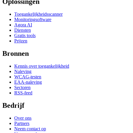
Oplossingen
Toegankelijkheidsscanner
Monitoringsoftware
Agora AI
Diensten
Gratis tools
Prijzen
Bronnen
Kennis over toegankelijkheid
Naleving
WCAG-testen
EAA-naleving
Sectoren
RSS-feed
Bedrijf
Over ons
Partners
Neem contact op