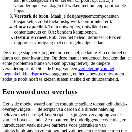
aan je ticketsjablonen en zet een CI-poort op. Dit zijn
veranderingen van dagen tot weken met buitenproportionele
impact.
Versterk de bron.
Maak je designsysteemcomponenten
toegankelijk zodat toekomstig werk conformiteit erft.
Bouw capaciteit.
Train ontwerpers, ontwikkelaars,
contentauteurs en QA; benoem kampioenen.
Bestuur en meet.
Publiceer het beleid, definieer KPI’s en
rapporteer voortgang met een regelmatige cadans.
De vroege stappen zijn goedkoop en snel; de latere zijn cultureel en
duren een paar kwartalen. Op deze manier sequencen betekent dat je
echte problemen binnen weken opvangt terwijl de diepere
verandering rijpt. Dit is de boog van een
verbetering van het
toegankelijkheidsproces
-engagement, en het is bewust ontworpen
zodat je nooit hoeft te kiezen tussen snelheid en duurzaamheid.
Een woord over overlays
Het is de moeite waard om het ronduit te stellen: toegankelijkheids-
overlaywidgets — de scripts van derden die directe naleving
beloven met een regel JavaScript — zijn geen vervanging voor iets
van het bovenstaande. Ze repareren de onderliggende code niet, ze
introduceren vaak nieuwe barrières voor gebruikers van
hulptechnologie, en ze kunnen niet voldoen aan de standaarden die