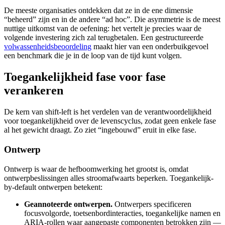
De meeste organisaties ontdekken dat ze in de ene dimensie
“beheerd” zijn en in de andere “ad hoc”. Die asymmetrie is de meest
nuttige uitkomst van de oefening: het vertelt je precies waar de
volgende investering zich zal terugbetalen. Een gestructureerde
volwassenheidsbeoordeling
maakt hier van een onderbuikgevoel
een benchmark die je in de loop van de tijd kunt volgen.
Toegankelijkheid fase voor fase
verankeren
De kern van shift-left is het verdelen van de verantwoordelijkheid
voor toegankelijkheid over de levenscyclus, zodat geen enkele fase
al het gewicht draagt. Zo ziet “ingebouwd” eruit in elke fase.
Ontwerp
Ontwerp is waar de hefboomwerking het grootst is, omdat
ontwerpbeslissingen alles stroomafwaarts beperken. Toegankelijk-
by-default ontwerpen betekent:
Geannoteerde ontwerpen.
Ontwerpers specificeren
focusvolgorde, toetsenbordinteracties, toegankelijke namen en
ARIA-rollen waar aangepaste componenten betrokken zijn —