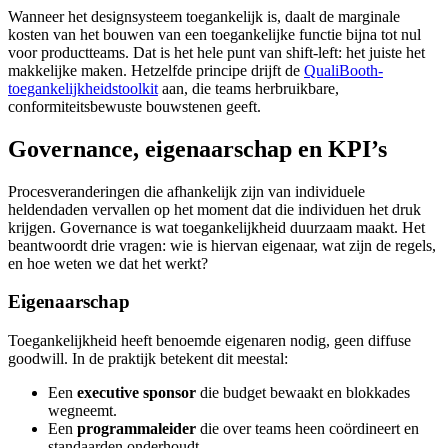
Wanneer het designsysteem toegankelijk is, daalt de marginale
kosten van het bouwen van een toegankelijke functie bijna tot nul
voor productteams. Dat is het hele punt van shift-left: het juiste het
makkelijke maken. Hetzelfde principe drijft de
QualiBooth-
toegankelijkheidstoolkit
aan, die teams herbruikbare,
conformiteitsbewuste bouwstenen geeft.
Governance, eigenaarschap en KPI’s
Procesveranderingen die afhankelijk zijn van individuele
heldendaden vervallen op het moment dat die individuen het druk
krijgen. Governance is wat toegankelijkheid duurzaam maakt. Het
beantwoordt drie vragen: wie is hiervan eigenaar, wat zijn de regels,
en hoe weten we dat het werkt?
Eigenaarschap
Toegankelijkheid heeft benoemde eigenaren nodig, geen diffuse
goodwill. In de praktijk betekent dit meestal:
Een
executive sponsor
die budget bewaakt en blokkades
wegneemt.
Een
programmaleider
die over teams heen coördineert en
standaarden onderhoudt.