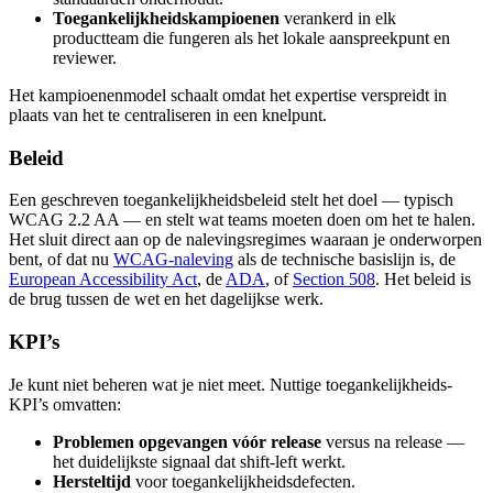
Toegankelijkheidskampioenen
verankerd in elk
productteam die fungeren als het lokale aanspreekpunt en
reviewer.
Het kampioenenmodel schaalt omdat het expertise verspreidt in
plaats van het te centraliseren in een knelpunt.
Beleid
Een geschreven toegankelijkheidsbeleid stelt het doel — typisch
WCAG 2.2 AA — en stelt wat teams moeten doen om het te halen.
Het sluit direct aan op de nalevingsregimes waaraan je onderworpen
bent, of dat nu
WCAG-naleving
als de technische basislijn is, de
European Accessibility Act
, de
ADA
, of
Section 508
. Het beleid is
de brug tussen de wet en het dagelijkse werk.
KPI’s
Je kunt niet beheren wat je niet meet. Nuttige toegankelijkheids-
KPI’s omvatten:
Problemen opgevangen vóór release
versus na release —
het duidelijkste signaal dat shift-left werkt.
Hersteltijd
voor toegankelijkheidsdefecten.