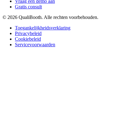
Vraag een demo aan
Gratis consult
© 2026 QualiBooth. Alle rechten voorbehouden.
Toegankelijkheidsverklaring
Privacybeleid
Cookiebeleid
Servicevoorwaarden