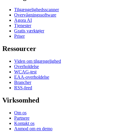
Tilgængelighedsscanner
Overvågningssoftware
Agora AI
Tjenester
Gratis værktøjer
Priser
Ressourcer
Viden om tilgængelighed
Overholdelse
WCAG-test
EAA-overholdelse
Brancher
RSS-feed
Virksomhed
Om os
Partnere
Kontakt os
Anmod om en demo