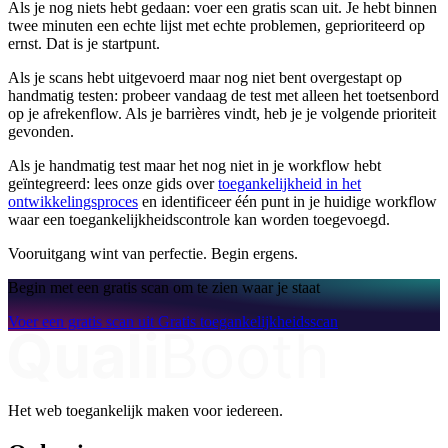
Als je nog niets hebt gedaan: voer een gratis scan uit. Je hebt binnen
twee minuten een echte lijst met echte problemen, geprioriteerd op
ernst. Dat is je startpunt.
Als je scans hebt uitgevoerd maar nog niet bent overgestapt op
handmatig testen: probeer vandaag de test met alleen het toetsenbord
op je afrekenflow. Als je barrières vindt, heb je je volgende prioriteit
gevonden.
Als je handmatig test maar het nog niet in je workflow hebt
geïntegreerd: lees onze gids over
toegankelijkheid in het
ontwikkelingsproces
en identificeer één punt in je huidige workflow
waar een toegankelijkheidscontrole kan worden toegevoegd.
Vooruitgang wint van perfectie. Begin ergens.
Begin met een gratis scan om te zien waar je staat
Voer een gratis scan uit
Gratis toegankelijkheidsscan
Het web toegankelijk maken voor iedereen.