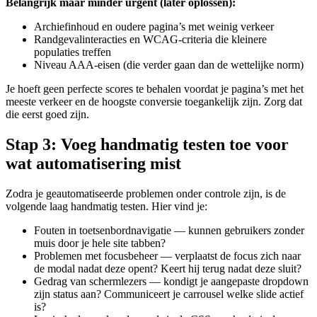
Belangrijk maar minder urgent (later oplossen):
Archiefinhoud en oudere pagina’s met weinig verkeer
Randgevalinteracties en WCAG-criteria die kleinere
populaties treffen
Niveau AAA-eisen (die verder gaan dan de wettelijke norm)
Je hoeft geen perfecte scores te behalen voordat je pagina’s met het
meeste verkeer en de hoogste conversie toegankelijk zijn. Zorg dat
die eerst goed zijn.
Stap 3: Voeg handmatig testen toe voor
wat automatisering mist
Zodra je geautomatiseerde problemen onder controle zijn, is de
volgende laag handmatig testen. Hier vind je:
Fouten in toetsenbordnavigatie — kunnen gebruikers zonder
muis door je hele site tabben?
Problemen met focusbeheer — verplaatst de focus zich naar
de modal nadat deze opent? Keert hij terug nadat deze sluit?
Gedrag van schermlezers — kondigt je aangepaste dropdown
zijn status aan? Communiceert je carrousel welke slide actief
is?