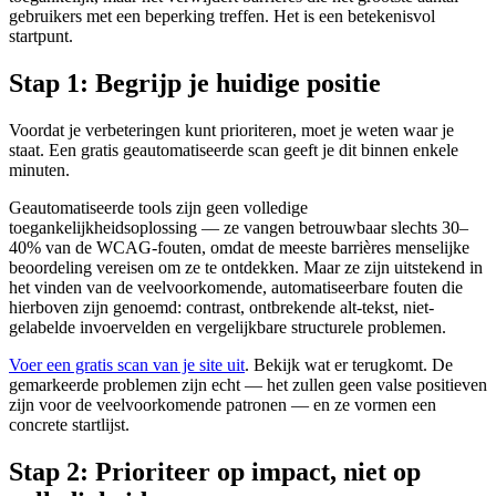
gebruikers met een beperking treffen. Het is een betekenisvol
startpunt.
Stap 1: Begrijp je huidige positie
Voordat je verbeteringen kunt prioriteren, moet je weten waar je
staat. Een gratis geautomatiseerde scan geeft je dit binnen enkele
minuten.
Geautomatiseerde tools zijn geen volledige
toegankelijkheidsoplossing — ze vangen betrouwbaar slechts 30–
40% van de WCAG-fouten, omdat de meeste barrières menselijke
beoordeling vereisen om ze te ontdekken. Maar ze zijn uitstekend in
het vinden van de veelvoorkomende, automatiseerbare fouten die
hierboven zijn genoemd: contrast, ontbrekende alt-tekst, niet-
gelabelde invoervelden en vergelijkbare structurele problemen.
Voer een gratis scan van je site uit
. Bekijk wat er terugkomt. De
gemarkeerde problemen zijn echt — het zullen geen valse positieven
zijn voor de veelvoorkomende patronen — en ze vormen een
concrete startlijst.
Stap 2: Prioriteer op impact, niet op