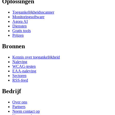
Oplossingen
Toegankelijkheidsscanner
Monitoringsoftware
Agora AI
Diensten
Gratis tools
Prijzen
Bronnen
Kennis over toegankelijkheid
Naleving
WCAG-testen
EAA-naleving
Sectoren
RSS-feed
Bedrijf
Over ons
Partners
Neem contact op