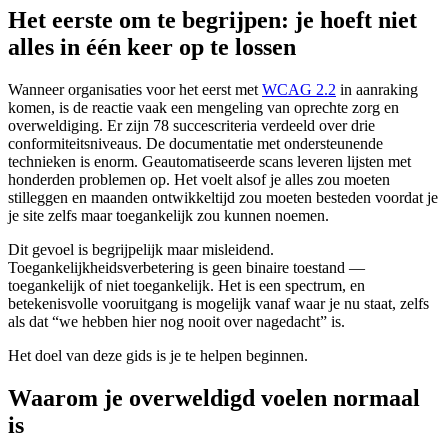
Het eerste om te begrijpen: je hoeft niet
alles in één keer op te lossen
Wanneer organisaties voor het eerst met
WCAG 2.2
in aanraking
komen, is de reactie vaak een mengeling van oprechte zorg en
overweldiging. Er zijn 78 succescriteria verdeeld over drie
conformiteitsniveaus. De documentatie met ondersteunende
technieken is enorm. Geautomatiseerde scans leveren lijsten met
honderden problemen op. Het voelt alsof je alles zou moeten
stilleggen en maanden ontwikkeltijd zou moeten besteden voordat je
je site zelfs maar toegankelijk zou kunnen noemen.
Dit gevoel is begrijpelijk maar misleidend.
Toegankelijkheidsverbetering is geen binaire toestand —
toegankelijk of niet toegankelijk. Het is een spectrum, en
betekenisvolle vooruitgang is mogelijk vanaf waar je nu staat, zelfs
als dat “we hebben hier nog nooit over nagedacht” is.
Het doel van deze gids is je te helpen beginnen.
Waarom je overweldigd voelen normaal
is