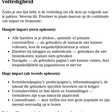
volledigheid
Zodra je een lijst hebt, is de verleiding om elk item op volgorde aan
te pakken. Weersta dit. Prioriteer in plaats daarvan op de combinatie
van impact en frequentie:
Hoogste impact (eerst oplossen):
Alle barrières in je afreken-, aanmeld- of primaire
conversieflow — als gebruikers de transactie niet kunnen
voltooien, kost de toegankelijkheidsfout je omzet
Barrières bij inloggen en authenticatie — gebruikers die niet
binnenkomen, kunnen niets gebruiken
Navigatie — als gebruikers pagina’s niet kunnen vinden, doet
toegankelijkheid op paginaniveau er niet toe
Hoge impact (als tweede oplossen):
Kerninhoudpagina’s: productpagina’s, informatiepagina’s, de
inhoud die gebruikers specifiek bezoeken om te krijgen
Formuliervelden en hun labels en foutmeldingen —
formulieren zijn waar interactie plaatsvindt
Contrastfouten — deze treffen een zeer grote populatie en zijn
meestal eenvoudig op te lossen