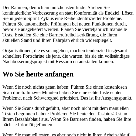
Der Rahmen, den ich am nützlichsten finde: Streben Sie
kontinuierliche Verbesserung an statt Konformität als Endziel. Lösen
Sie in jedem Sprint-Zyklus eine Reihe identifizierter Probleme.
Führen Sie automatische Prüfungen bei neuen Funktionen durch,
bevor sie ausgeliefert werden. Planen Sie vierteljährlich manuelle
Tests. Erstellen Sie eine Barrierefreiheitserklärung, die Ihren
aktuellen Stand und Ihren Fahrplan ehrlich widerspiegelt.
Organisationen, die es so angehen, machen tendenziell insgesamt
schnellere Fortschritte als jene, die warten, bis sie ein vollständiges
Nachbesserungsprojekt mit Ressourcen ausstatten können.
Wo Sie heute anfangen
Wenn Sie noch nichts getan haben: Führen Sie einen kostenlosen
Scan durch. In zwei Minuten haben Sie eine echte Liste echter
Probleme, nach Schweregrad priorisiert. Das ist Ihr Ausgangspunkt.
Wenn Sie Scans durchgeführt, aber noch nicht mit dem manuellen
Testen begonnen haben: Probieren Sie heute den Tastatur-Test an
Ihrem Bezahlablauf aus. Wenn Sie Barrieren finden, haben Sie Ihre
nächste Priorität gefunden.
Wenn Sie manuell testen, es aber noch nicht in Ihren Arbeitsablauf