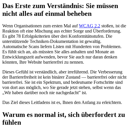
Das Erste zum Verständnis: Sie müssen
nicht alles auf einmal beheben
Wenn Organisationen zum ersten Mal auf
WCAG 2.2
stoßen, ist die
Reaktion oft eine Mischung aus echter Sorge und Überforderung.
Es gibt 78 Erfolgskriterien über drei Konformitätsstufen. Die
unterstützende Techniken-Dokumentation ist gewaltig.
Automatische Scans liefern Listen mit Hunderten von Problemen.
Es fühlt sich an, als müssten Sie alles anhalten und Monate an
Entwicklungszeit aufwenden, bevor Sie auch nur daran denken
könnten, Ihre Website barrierefrei zu nennen.
Dieses Gefühl ist verständlich, aber irreführend. Die Verbesserung
der Barrierefreiheit ist kein binärer Zustand — barrierefrei oder nicht
barrierefrei. Sie ist ein Spektrum, und bedeutsame Fortschritte sind
von dort aus möglich, wo Sie gerade jetzt stehen, selbst wenn das
„Wir haben darüber noch nie nachgedacht” ist.
Das Ziel dieses Leitfadens ist es, Ihnen den Anfang zu erleichtern.
Warum es normal ist, sich überfordert zu
fühlen