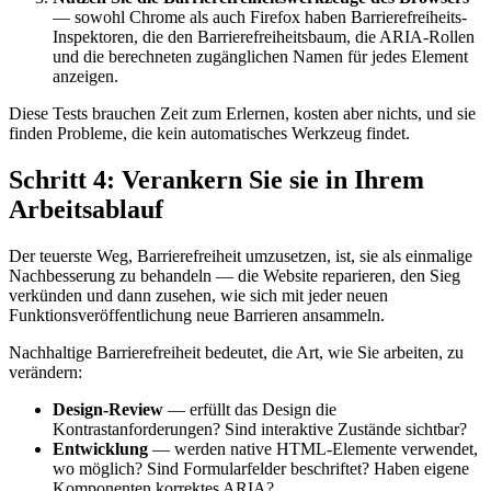
— sowohl Chrome als auch Firefox haben Barrierefreiheits-
Inspektoren, die den Barrierefreiheitsbaum, die ARIA-Rollen
und die berechneten zugänglichen Namen für jedes Element
anzeigen.
Diese Tests brauchen Zeit zum Erlernen, kosten aber nichts, und sie
finden Probleme, die kein automatisches Werkzeug findet.
Schritt 4: Verankern Sie sie in Ihrem
Arbeitsablauf
Der teuerste Weg, Barrierefreiheit umzusetzen, ist, sie als einmalige
Nachbesserung zu behandeln — die Website reparieren, den Sieg
verkünden und dann zusehen, wie sich mit jeder neuen
Funktionsveröffentlichung neue Barrieren ansammeln.
Nachhaltige Barrierefreiheit bedeutet, die Art, wie Sie arbeiten, zu
verändern:
Design-Review
— erfüllt das Design die
Kontrastanforderungen? Sind interaktive Zustände sichtbar?
Entwicklung
— werden native HTML-Elemente verwendet,
wo möglich? Sind Formularfelder beschriftet? Haben eigene
Komponenten korrektes ARIA?