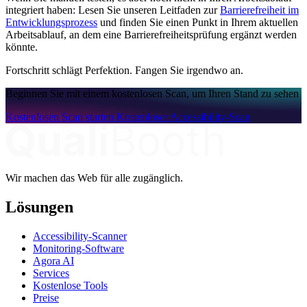
integriert haben: Lesen Sie unseren Leitfaden zur
Barrierefreiheit im
Entwicklungsprozess
und finden Sie einen Punkt in Ihrem aktuellen
Arbeitsablauf, an dem eine Barrierefreiheitsprüfung ergänzt werden
könnte.
Fortschritt schlägt Perfektion. Fangen Sie irgendwo an.
Beginnen Sie mit einem kostenlosen Scan, um Ihren Stand zu sehen
Kostenlosen Scan starten
Kostenloser Accessibility-Scan
Wir machen das Web für alle zugänglich.
Lösungen
Accessibility-Scanner
Monitoring-Software
Agora AI
Services
Kostenlose Tools
Preise