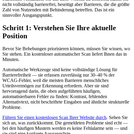
nicht vollständig barrierefrei, beseitigt aber Barrieren, die die größte
Zahl von Nutzenden mit Behinderung betreffen. Das ist ein
sinnvoller Ausgangspunkt.
Schritt 1: Verstehen Sie Ihre aktuelle
Position
Bevor Sie Behebungen priorisieren können, müssen Sie wissen, wo
Sie stehen. Ein kostenloser automatischer Scan liefert Ihnen das in
Minuten.
Automatische Werkzeuge sind keine vollständige Lösung für
Barrierefreiheit — sie erfassen zuverlässig nur 30–40 % der
WCAG-Fehler, weil die meisten Barrieren menschliches
Urteilsvermögen zur Erkennung erfordern. Aber sie sind
hervorragend darin, die oben aufgeführten häufigen,
automatisierbaren Fehler zu finden: Kontrast, fehlenden
Alternativtext, nicht beschriftete Eingaben und ähnliche strukturelle
Probleme.
Führen Sie einen kostenlosen Scan Ihrer Website durch
. Sehen Sie
sich an, was zurückkommt. Die gemeldeten Probleme sind echt —
bei den häufigen Mustern werden es keine Fehlalarme sein — und
sie sind eine konkrete Ausgangsliste.