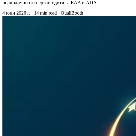
периодични експертни одити за EAA и ADA.
4 юни 2026 г.
·
14 min read
·
QualiBooth