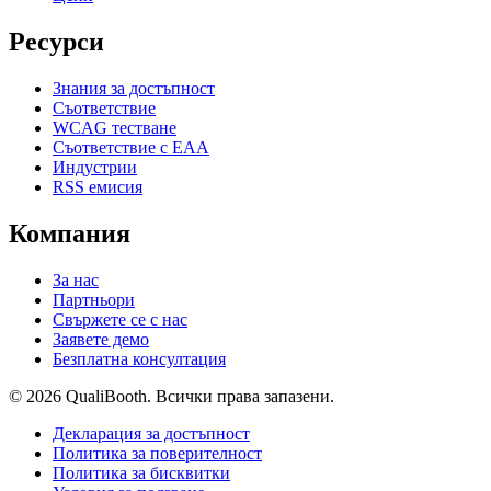
Ресурси
Знания за достъпност
Съответствие
WCAG тестване
Съответствие с EAA
Индустрии
RSS емисия
Компания
За нас
Партньори
Свържете се с нас
Заявете демо
Безплатна консултация
© 2026 QualiBooth. Всички права запазени.
Декларация за достъпност
Политика за поверителност
Политика за бисквитки