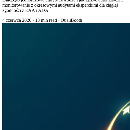
monitorowanie z okresowymi audytami eksperckimi dla ciągłej
zgodności z EAA i ADA.
4 czerwca 2026
·
13 min read
·
QualiBooth