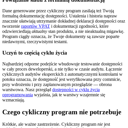
Dane generowane przez cykliczny program zasilają też Twoją
formalną dokumentację dostępności. Ustalenia i historia napraw
znacznie ułatwiają utrzymanie dokładnej deklaracji dostępności oraz
tworzenie
raportów VPAT
i dokumentacji zgodności, które
odzwierciedlają
aktualny
stan produktu, a nie nieaktualną migawkę.
Program ciągły oznacza, że Twoje dokumenty są zawsze poparte
niedawnymi, rzeczywistymi testami.
Uczyń to częścią cyklu życia
Najbardziej odporne podejście wbudowuje testowanie dostępności
w cały proces deweloperski, a nie tylko w czasie audytu. Łączenie
cyklicznych audytów eksperckich z automatycznymi kontrolami w
potoku oznacza, że dostępność jest weryfikowana przy commicie,
przy wdrożeniu i przy zaplanowanym przeglądzie — obrona
warstwowa. Nasz przegląd
dostępności w cyklu życia
oprogramowania
wyjaśnia, jak te warstwy wzajemnie się
wzmacniają.
Czego cykliczny program nie potrzebuje
Krótkie, ale ważne zastrzeżenie. Cykliczny program
nie
jest