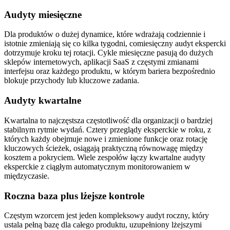
Audyty miesięczne
Dla produktów o dużej dynamice, które wdrażają codziennie i
istotnie zmieniają się co kilka tygodni, comiesięczny audyt ekspercki
dotrzymuje kroku tej rotacji. Cykle miesięczne pasują do dużych
sklepów internetowych, aplikacji SaaS z częstymi zmianami
interfejsu oraz każdego produktu, w którym bariera bezpośrednio
blokuje przychody lub kluczowe zadania.
Audyty kwartalne
Kwartalna to najczęstsza częstotliwość dla organizacji o bardziej
stabilnym rytmie wydań. Cztery przeglądy eksperckie w roku, z
których każdy obejmuje nowe i zmienione funkcje oraz rotację
kluczowych ścieżek, osiągają praktyczną równowagę między
kosztem a pokryciem. Wiele zespołów łączy kwartalne audyty
eksperckie z ciągłym automatycznym monitorowaniem w
międzyczasie.
Roczna baza plus lżejsze kontrole
Częstym wzorcem jest jeden kompleksowy audyt roczny, który
ustala pełną bazę dla całego produktu, uzupełniony lżejszymi