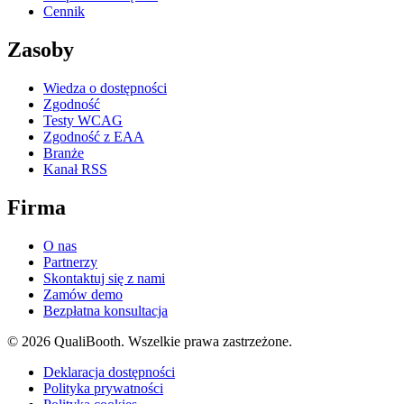
Cennik
Zasoby
Wiedza o dostępności
Zgodność
Testy WCAG
Zgodność z EAA
Branże
Kanał RSS
Firma
O nas
Partnerzy
Skontaktuj się z nami
Zamów demo
Bezpłatna konsultacja
© 2026 QualiBooth. Wszelkie prawa zastrzeżone.
Deklaracja dostępności
Polityka prywatności