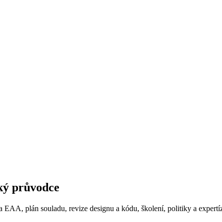
cký průvodce
a EAA, plán souladu, revize designu a kódu, školení, politiky a expertí