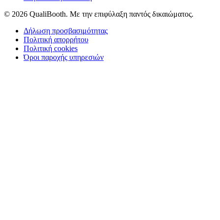
© 2026 QualiBooth. Με την επιφύλαξη παντός δικαιώματος.
Δήλωση προσβασιμότητας
Πολιτική απορρήτου
Πολιτική cookies
Όροι παροχής υπηρεσιών