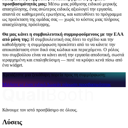
προσβασιμότητάς μας;
Μέσω μιας ρύθμισης ειδικού μερικής
απασχόλησης, ένας ανώτερος ειδικός αξιολογεί την εργασία,
απαντά σε καθημερινές ερωτήσεις, και κατευθύνει το πρόγραμμα
ως προέκταση της ομάδας σας — χωρίς το κόστος μιας πλήρους
απασχόλησης πρόσληψης.
Θα μας κάνει η συμβουλευτική συμμορφούμενους με την EAA
από μόνη της;
Η συμβουλευτική σας δίνει το σχέδιο και την
καθοδήγηση· η συμμόρφωση προκύπτει από το να κάνετε την
αποκατάσταση στον δικό σας κώδικα και περιεχόμενο. Ο ρόλος
του συμβούλου είναι να κάνει αυτή την εργασία αποδοτική, σωστά
ιεραρχημένη και επαληθεύσιμη — ποτέ να κρύψει κενά πίσω από
ένα widget.
Χρειάζεστε μια ξεκάθαρη πορεία προς τη συμμόρφωση;
Μιλήστε με έναν ειδικό
Δωρεάν σάρωση προσβασιμότητας
Κάνουμε τον ιστό προσβάσιμο σε όλους.
Λύσεις