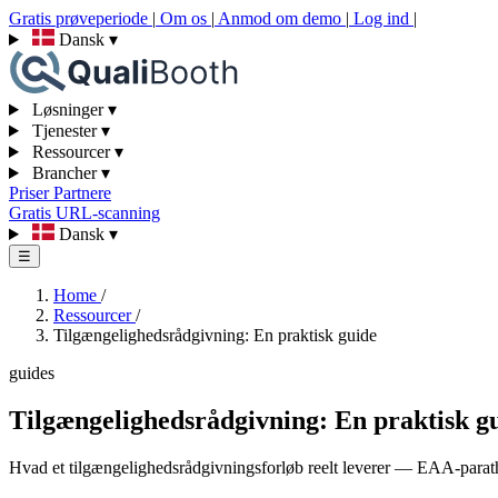
Gratis prøveperiode
|
Om os
|
Anmod om demo
|
Log ind
|
Dansk
▾
Løsninger
▾
Tjenester
▾
Ressourcer
▾
Brancher
▾
Priser
Partnere
Gratis URL-scanning
Dansk
▾
☰
Home
/
Ressourcer
/
Tilgængelighedsrådgivning: En praktisk guide
guides
Tilgængelighedsrådgivning: En praktisk g
Hvad et tilgængelighedsrådgivningsforløb reelt leverer — EAA-para