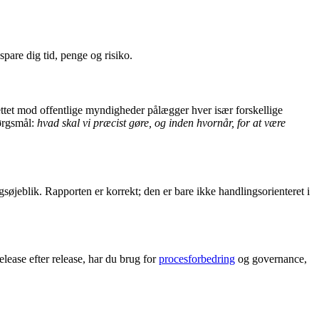
pare dig tid, penge og risiko.
ettet mod offentlige myndigheder pålægger hver især forskellige
pørgsmål:
hvad skal vi præcist gøre, og inden hvornår, for at være
søjeblik. Rapporten er korrekt; den er bare ikke handlingsorienteret i
lease efter release, har du brug for
procesforbedring
og governance,