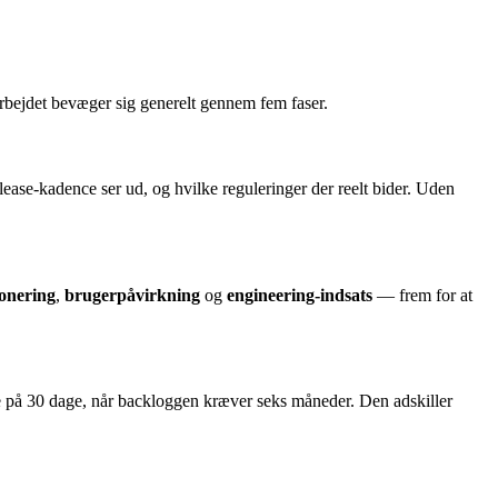
 Arbejdet bevæger sig generelt gennem fem faser.
ease-kadence ser ud, og hvilke reguleringer der reelt bider. Uden
ponering
,
brugerpåvirkning
og
engineering-indsats
— frem for at
se på 30 dage, når backloggen kræver seks måneder. Den adskiller