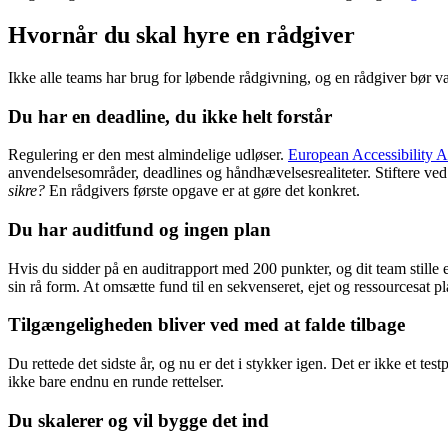
Hvornår du skal hyre en rådgiver
Ikke alle teams har brug for løbende rådgivning, og en rådgiver bør væ
Du har en deadline, du ikke helt forstår
Regulering er den mest almindelige udløser.
European Accessibility A
anvendelsesområder, deadlines og håndhævelsesrealiteter. Stiftere ve
sikre?
En rådgivers første opgave er at gøre det konkret.
Du har auditfund og ingen plan
Hvis du sidder på en auditrapport med 200 punkter, og dit team stille 
sin rå form. At omsætte fund til en sekvenseret, ejet og ressourcesat pl
Tilgængeligheden bliver ved med at falde tilbage
Du rettede det sidste år, og nu er det i stykker igen. Det er ikke et 
ikke bare endnu en runde rettelser.
Du skalerer og vil bygge det ind