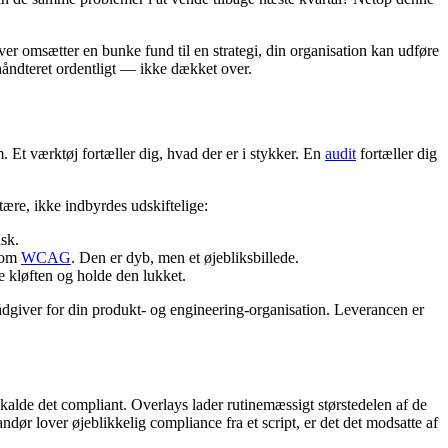
iver omsætter en bunke fund til en strategi, din organisation kan udføre
 håndteret ordentligt — ikke dækket over.
 Et værktøj fortæller dig, hvad der er i stykker. En
audit
fortæller dig
ære, ikke indbyrdes udskiftelige:
sk.
 som
WCAG
. Den er dyb, men et øjebliksbillede.
e kløften og holde den lukket.
t rådgiver for din produkt- og engineering-organisation. Leverancen er
 kalde det compliant. Overlays lader rutinemæssigt størstedelen af de
andør lover øjeblikkelig compliance fra et script, er det det modsatte af