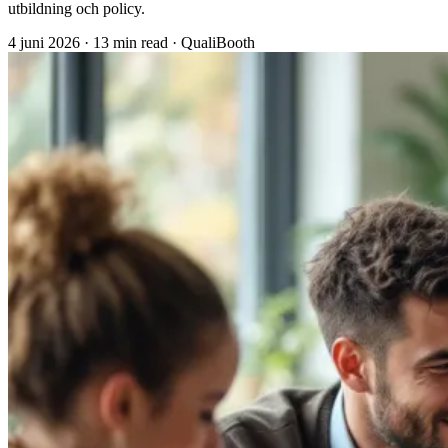
utbildning och policy.
4 juni 2026
·
13 min read
·
QualiBooth