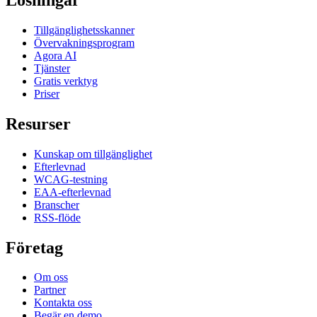
Tillgänglighetsskanner
Övervakningsprogram
Agora AI
Tjänster
Gratis verktyg
Priser
Resurser
Kunskap om tillgänglighet
Efterlevnad
WCAG-testning
EAA-efterlevnad
Branscher
RSS-flöde
Företag
Om oss
Partner
Kontakta oss
Begär en demo