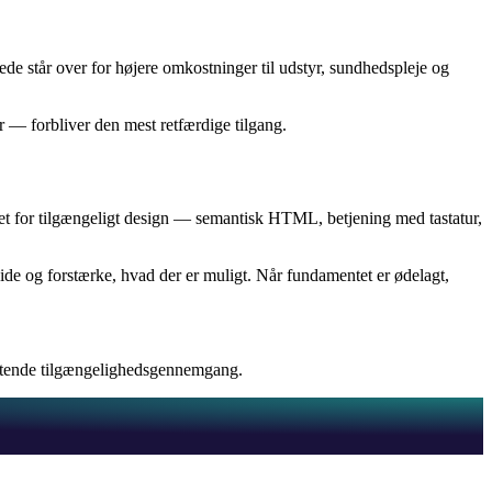
e står over for højere omkostninger til udstyr, sundhedspleje og
r — forbliver den mest retfærdige tilgang.
aget for tilgængeligt design — semantisk HTML, betjening med tastatur,
ide og forstærke, hvad der er muligt. Når fundamentet er ødelagt,
tende tilgængelighedsgennemgang.