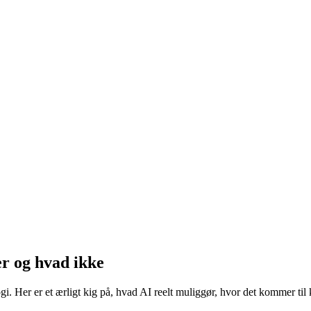
r og hvad ikke
 Her er et ærligt kig på, hvad AI reelt muliggør, hvor det kommer til k