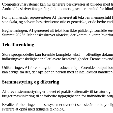
Computersynssystemer kan nu generere beskrivelser af billeder med ti
Android beskriver fotografier, dokumenter og scener i realtid for blin
For hjemmesider repræsenterer AI-genereret alt-tekst en meningsfuld for
stor skala, og selvom beskrivelserne ofte er generiske, er de bedre end
Begrænsningen: AI-genereret alt-tekst kan ikke pålideligt formidle
me
Summit 2025”. Menneskeskrevet alt-tekst, der kommunikerer, hvorfor 
Tekstforenkling
Store sprogmodeller kan forenkle kompleks tekst — offentlige dokument
indlæringsvanskeligheder eller lavere læsefærdigheder. Denne anvendels
Udfordringer: AI-forenkling kan introducere fejl. Forenklet output bø
kan afvige fra det, der hjælper en person med et intellektuelt handicap
Stemmestyring og diktering
AI-drevet stemmestyring er blevet et praktisk alternativ til tasta
bruger maskinlæring til at forbedre nøjagtigheden for individuelle brug
Kvalitetsforbedringen i disse systemer over det seneste årti er betyd
sværere at opnå med tidligere teknologi.