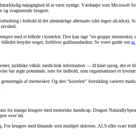
lstrækkelig nøjagtighed til at være nyttige. Værktøjer som Microsoft S
de og svagtseende brugere.
bedring i forhold til det almindelige alternativ (slet ingen alt-tekst). 
 tavshed.
ningen
med et billede i kontekst. Den kan sige “en gruppe mennesker,
billedet betyder noget, forbliver guldstandarden. Se vores guide om
at
er, juridiske vilkår, medicinsk information — til klart sprog, der er 
e har ægte potentiale, især for indhold, som organisationer er lovmæssig
r gennemgås af mennesker. Og den “korrekte” forenkling varierer markan
.
tur og mus for mange brugere med motoriske handicap. Dragon Naturall
ere over tid.
elig. For brugere med tilstande som multipel sklerose, ALS eller svær l