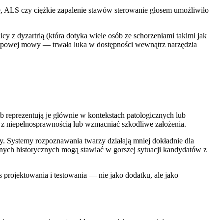
ne, ALS czy ciężkie zapalenie stawów sterowanie głosem umożliwiło
y z dyzartrią (która dotyka wiele osób ze schorzeniami takimi jak
 typowej mowy — trwała luka w dostępności wewnątrz narzędzia
 reprezentują je głównie w kontekstach patologicznych lub
 z niepełnosprawnością lub wzmacniać szkodliwe założenia.
y. Systemy rozpoznawania twarzy działają mniej dokładnie dla
ych historycznych mogą stawiać w gorszej sytuacji kandydatów z
projektowania i testowania — nie jako dodatku, ale jako