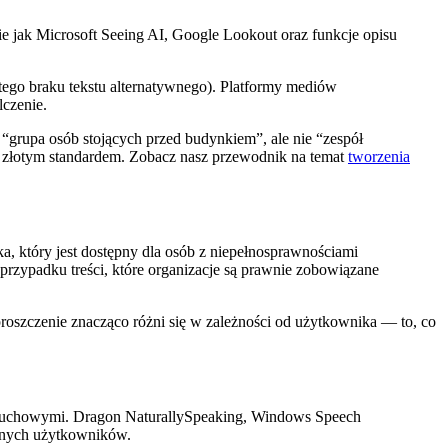
e jak Microsoft Seeing AI, Google Lookout oraz funkcje opisu
ego braku tekstu alternatywnego). Platformy mediów
lczenie.
grupa osób stojących przed budynkiem”, ale nie “zespół
e złotym standardem. Zobacz nasz przewodnik na temat
tworzenia
, który jest dostępny dla osób z niepełnosprawnościami
przypadku treści, które organizacje są prawnie zobowiązane
szczenie znacząco różni się w zależności od użytkownika — to, co
mi ruchowymi. Dragon NaturallySpeaking, Windows Speech
lnych użytkowników.