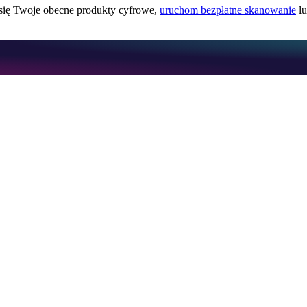
ą się Twoje obecne produkty cyfrowe,
uruchom bezpłatne skanowanie
l