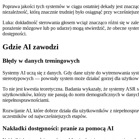
Poprawa jakości tych systemów w ciągu ostatniej dekady jest znaczą
niezależność, którą znacznie trudniej było osiągnąć przy wcześniejsze
Luka: dokładność sterowania głosem wciąż znacząco różni się w zale
porażenie mózgowe lub po udarze) mogą stwierdzić, że obecne syste
dostępności.
Gdzie AI zawodzi
Błędy w danych treningowych
Systemy AI uczą się z danych. Gdy dane użyte do wytrenowania syste
stereotypowych — powstały system może działać gorzej dla użytkown
To nie jest kwestia teoretyczna. Badania wykazały, że systemy ASR 
użytkowników, którzy nie pasują do norm demograficznych w danych
niepełnosprawnościami.
Rozwijanie AI, które dobrze działa dla użytkowników z niepełnospr
uczestników od najwcześniejszych etapów.
Nakładki dostępności: pranie za pomocą AI