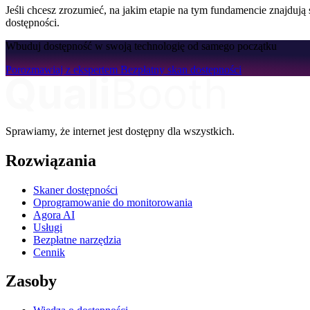
Jeśli chcesz zrozumieć, na jakim etapie na tym fundamencie znajduj
dostępności.
Wbuduj dostępność w swoją technologię od samego początku
Porozmawiaj z ekspertem
Bezpłatny skan dostępności
Sprawiamy, że internet jest dostępny dla wszystkich.
Rozwiązania
Skaner dostępności
Oprogramowanie do monitorowania
Agora AI
Usługi
Bezpłatne narzędzia
Cennik
Zasoby