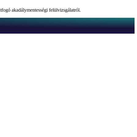
tfogó akadálymentességi felülvizsgálatról.