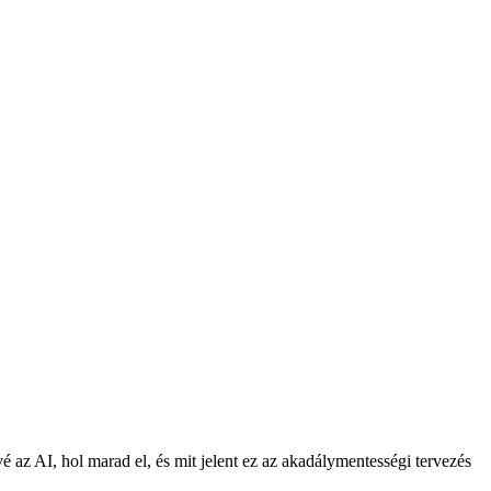
é az AI, hol marad el, és mit jelent ez az akadálymentességi tervezés