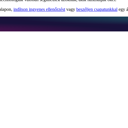
 alapon,
indítson ingyenes ellenőrzést
vagy
beszéljen csapatunkkal
egy á