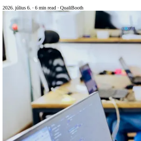
2026. július 6.
·
6 min read
·
QualiBooth