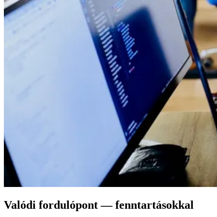
Valódi fordulópont — fenntartásokkal