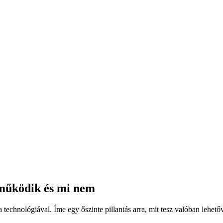
 működik és mi nem
technológiával. Íme egy őszinte pillantás arra, mit tesz valóban lehetőv