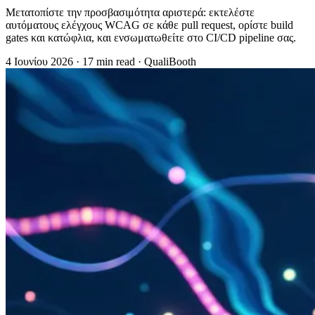
Μετατοπίστε την προσβασιμότητα αριστερά: εκτελέστε
αυτόματους ελέγχους WCAG σε κάθε pull request, ορίστε build
gates και κατώφλια, και ενσωματωθείτε στο CI/CD pipeline σας.
4 Ιουνίου 2026
·
17 min read
·
QualiBooth