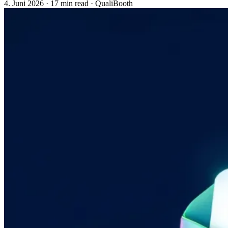
4. Juni 2026
·
17 min read
·
QualiBooth