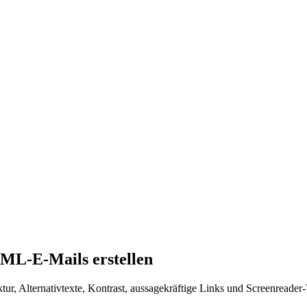
TML-E-Mails erstellen
tur, Alternativtexte, Kontrast, aussagekräftige Links und Screenreader-