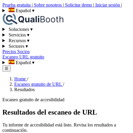
Prueba gratuita
|
Sobre nosotros
|
Solicitar demo
|
Iniciar sesión
|
Español
▾
Soluciones
▾
Servicios
▾
Recursos
▾
Sectores
▾
Precios
Socios
Escaneo URL gratuito
Español
▾
☰
Home
/
Escaneo gratuito de URL
/
Resultados
Escaneo gratuito de accesibilidad
Resultados del escaneo de URL
Tu informe de accesibilidad está listo. Revisa los resultados a
continuación.