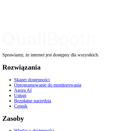
Sprawiamy, że internet jest dostępny dla wszystkich.
Rozwiązania
Skaner dostępności
Oprogramowanie do monitorowania
Agora AI
Usługi
Bezpłatne narzędzia
Cennik
Zasoby
Wiedza o dostępności