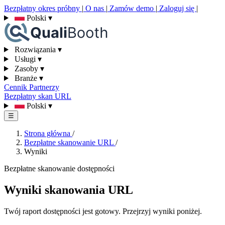
Bezpłatny okres próbny
|
O nas
|
Zamów demo
|
Zaloguj się
|
Polski
▾
Rozwiązania
▾
Usługi
▾
Zasoby
▾
Branże
▾
Cennik
Partnerzy
Bezpłatny skan URL
Polski
▾
☰
Strona główna
/
Bezpłatne skanowanie URL
/
Wyniki
Bezpłatne skanowanie dostępności
Wyniki skanowania URL
Twój raport dostępności jest gotowy. Przejrzyj wyniki poniżej.