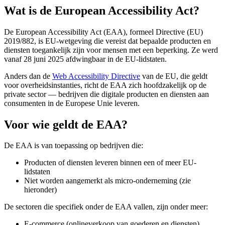
Wat is de European Accessibility Act?
De European Accessibility Act (EAA), formeel Directive (EU)
2019/882, is EU-wetgeving die vereist dat bepaalde producten en
diensten toegankelijk zijn voor mensen met een beperking. Ze werd
vanaf 28 juni 2025 afdwingbaar in de EU-lidstaten.
Anders dan de
Web Accessibility Directive
van de EU, die geldt
voor overheidsinstanties, richt de EAA zich hoofdzakelijk op de
private sector — bedrijven die digitale producten en diensten aan
consumenten in de Europese Unie leveren.
Voor wie geldt de EAA?
De EAA is van toepassing op bedrijven die:
Producten of diensten leveren binnen een of meer EU-
lidstaten
Niet worden aangemerkt als micro-onderneming (zie
hieronder)
De sectoren die specifiek onder de EAA vallen, zijn onder meer:
E-commerce (onlineverkoop van goederen en diensten)