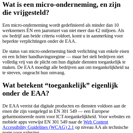
Wat is een micro-onderneming, en zijn
die vrijgesteld?
Een micro-onderneming wordt gedefinieerd als minder dan 10
werknemers ÉN een jaaromzet van niet meer dan €2 miljoen. Als
uw bedrijf aan beide criteria voldoet, komt u in aanmerking voor
beperkte verplichtingen onder de EAA.
De status van micro-onderneming biedt verlichting van enkele eisen
en een lichter handhavingsregime — maar het stelt bedrijven niet
volledig vrij van de plicht om hun digitale diensten toegankelijk te
maken. De EAA moedigt alle bedrijven aan om toegankelijkheid na
te streven, ongeacht hun omvang.
Wat betekent “toegankelijk” eigenlijk
onder de EAA?
De EAA vereist dat digitale producten en diensten voldoen aan de
eisen die zijn vastgelegd in EN 301 549 — een Europese
geharmoniseerde norm voor ICT-toegankelijkheid. Voor websites en
mobiele apps verwijst EN 301 549 naar de
Web Content
Accessibility Guidelines (WCAG) 2.1
op niveau AA als technische
norm voor naleving.