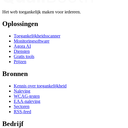
Het web toegankelijk maken voor iedereen.
Oplossingen
Toegankelijkheidsscanner
Monitoringsoftware
Agora AI
Diensten
Gratis tools
Prijzen
Bronnen
Kennis over toegankelijkheid
Naleving
WCAG-testen
EAA-naleving
Sectoren
RSS-feed
Bedrijf