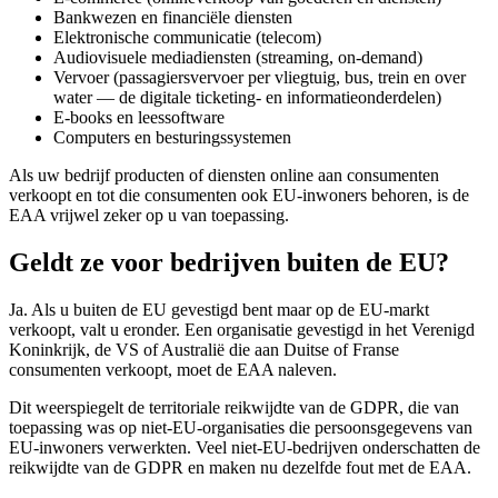
Bankwezen en financiële diensten
Elektronische communicatie (telecom)
Audiovisuele mediadiensten (streaming, on-demand)
Vervoer (passagiersvervoer per vliegtuig, bus, trein en over
water — de digitale ticketing- en informatieonderdelen)
E-books en leessoftware
Computers en besturingssystemen
Als uw bedrijf producten of diensten online aan consumenten
verkoopt en tot die consumenten ook EU-inwoners behoren, is de
EAA vrijwel zeker op u van toepassing.
Geldt ze voor bedrijven buiten de EU?
Ja. Als u buiten de EU gevestigd bent maar op de EU-markt
verkoopt, valt u eronder. Een organisatie gevestigd in het Verenigd
Koninkrijk, de VS of Australië die aan Duitse of Franse
consumenten verkoopt, moet de EAA naleven.
Dit weerspiegelt de territoriale reikwijdte van de GDPR, die van
toepassing was op niet-EU-organisaties die persoonsgegevens van
EU-inwoners verwerkten. Veel niet-EU-bedrijven onderschatten de
reikwijdte van de GDPR en maken nu dezelfde fout met de EAA.