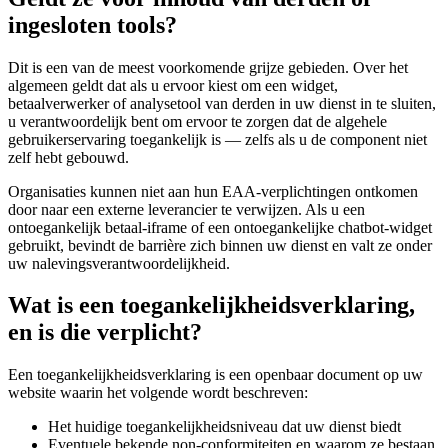
ingesloten tools?
Dit is een van de meest voorkomende grijze gebieden. Over het
algemeen geldt dat als u ervoor kiest om een widget,
betaalverwerker of analysetool van derden in uw dienst in te sluiten,
u verantwoordelijk bent om ervoor te zorgen dat de algehele
gebruikerservaring toegankelijk is — zelfs als u de component niet
zelf hebt gebouwd.
Organisaties kunnen niet aan hun EAA-verplichtingen ontkomen
door naar een externe leverancier te verwijzen. Als u een
ontoegankelijk betaal-iframe of een ontoegankelijke chatbot-widget
gebruikt, bevindt de barrière zich binnen uw dienst en valt ze onder
uw nalevingsverantwoordelijkheid.
Wat is een toegankelijkheidsverklaring,
en is die verplicht?
Een toegankelijkheidsverklaring is een openbaar document op uw
website waarin het volgende wordt beschreven:
Het huidige toegankelijkheidsniveau dat uw dienst biedt
Eventuele bekende non-conformiteiten en waarom ze bestaan