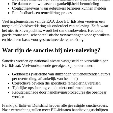
De datum van uw laatste toegankelijkheidsbeoordeling
Contactgegevens waar gebruikers barrières kunnen melden
Een feedback- en remediëringsproces
Veel implementaties van de EAA door EU-lidstaten vereisen een
toegankelijkheidsverklaring als onderdeel van naleving. Zelfs waar
het niet strikt verplicht is, wordt het sterk aanbevolen. Het toont
goede trouw aan, schept realistische verwachtingen voor gebruikers
en biedt een basis voor gestructureerde remediëring.
Wat zijn de sancties bij niet-naleving?
Sancties worden op nationaal niveau vastgesteld en verschillen per
EU-lidstaat. Veelvoorkomende gevolgen zijn onder meer:
Geldboetes (variërend van duizenden tot tienduizenden euro’s
per overtreding, afhankelijk van het land)
Correctieve bevelen die specifieke remediëring vereisen
Tijdelijke opschorting van de niet-conforme dienst
Reputatieschade door handhavingsprocedures die openbaar
worden
Frankrijk, Italië en Duitsland hebben alle gevestigde sanctiekaders.
Naar verwachting zullen meer EU-lidstaten handhavingsrichtlijnen