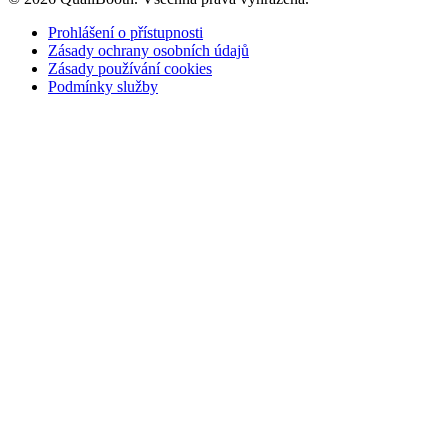
Prohlášení o přístupnosti
Zásady ochrany osobních údajů
Zásady používání cookies
Podmínky služby